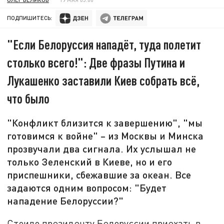
ПОДПИШИТЕСЬ:
"Если Белоруссия нападёт, туда полетит
столько всего!": Две фразы Путина и
Лукашенко заставили Киев собрать всё,
что было
"Конфликт близится к завершению", "мы
готовимся к войне" – из Москвы и Минска
прозвучали два сигнала. Их услышал не
только Зеленский в Киеве, но и его
приспешники, сбежавшие за океан. Все
задаются одним вопросом: "Будет
нападение Белоруссии?"
Стоило президенту Белоруссии приехать в