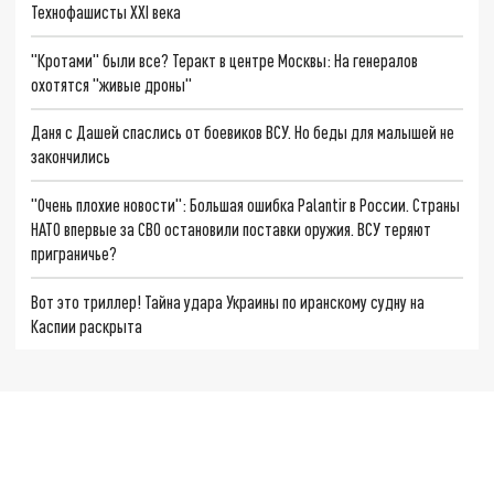
Технофашисты XXI века
"Кротами" были все? Теракт в центре Москвы: На генералов
охотятся "живые дроны"
Даня с Дашей спаслись от боевиков ВСУ. Но беды для малышей не
закончились
"Очень плохие новости": Большая ошибка Palantir в России. Страны
НАТО впервые за СВО остановили поставки оружия. ВСУ теряют
приграничье?
Вот это триллер! Тайна удара Украины по иранскому судну на
Каспии раскрыта