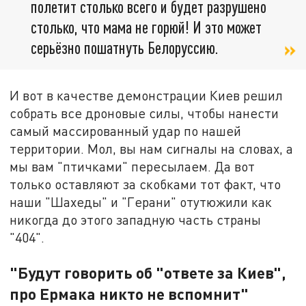
полетит столько всего и будет разрушено
столько, что мама не горюй! И это может
серьёзно пошатнуть Белоруссию.
И вот в качестве демонстрации Киев решил
собрать все дроновые силы, чтобы нанести
самый массированный удар по нашей
территории. Мол, вы нам сигналы на словах, а
мы вам "птичками" пересылаем. Да вот
только оставляют за скобками тот факт, что
наши "Шахеды" и "Герани" отутюжили как
никогда до этого западную часть страны
"404".
"Будут говорить об "ответе за Киев",
про Ермака никто не вспомнит"