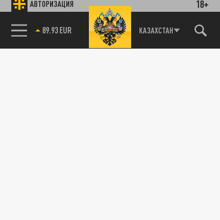
18+
АВТОРИЗАЦИЯ
85.64 BRENT
КАЗАХСТАН
Подписывайтесь на наши каналы
и первыми узнавайте о главных новостях
и важнейших событиях дня.
ДЗЕН
ТЕЛЕГРАМ