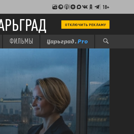
18+
АРЬГРАД
ОТКЛЮЧИТЬ РЕКЛАМУ
ФИЛЬМЫ