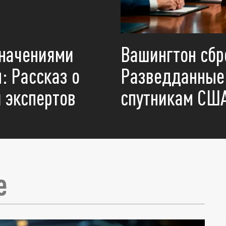
значениями
Вашингтон сбр
: Рассказ о
Разведданные 
 экспертов
спутникам США
е