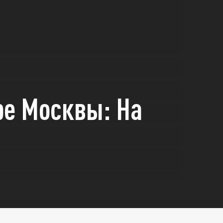
ре Москвы: На