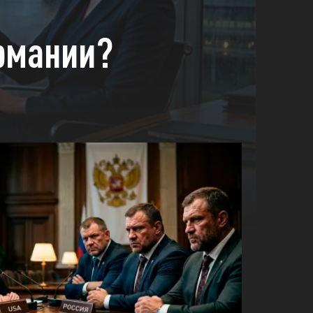
ермании?