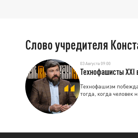
Слово учредителя Конс
03 Августа 09:00
Технофашисты XXI 
Технофашизм побеждае
тогда, когда человек