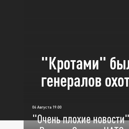
"Кротами" был
генералов охо
06 Августа 19:00
"Очень плохие новости"