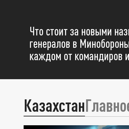
Что стоит за новыми на
генералов в Минобороны
каждом от командиров и
Казахстан
Главно