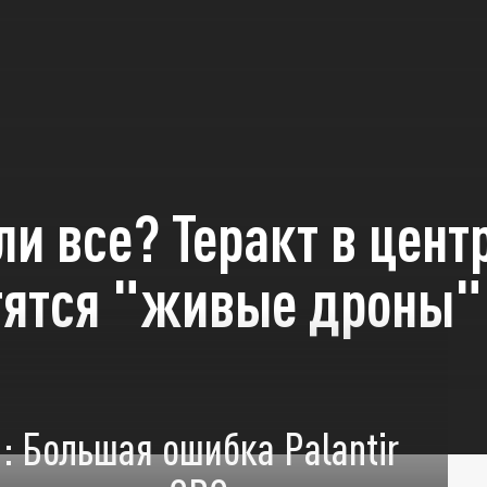
и все? Теракт в цент
тятся "живые дроны"
: Большая ошибка Palantir