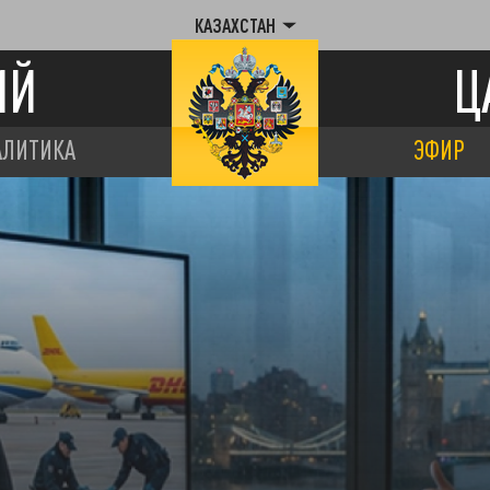
КАЗАХСТАН
ИЙ
Ц
АЛИТИКА
ЭФИР