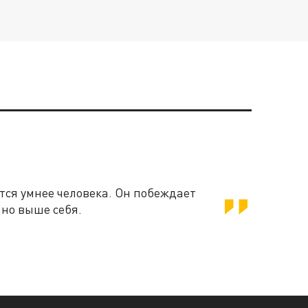
ся умнее человека. Он побеждает
нно выше себя.