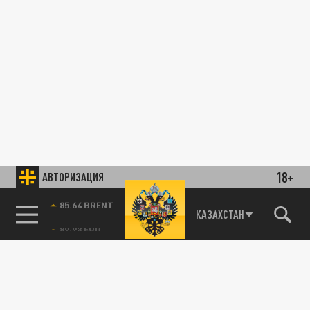
18+
АВТОРИЗАЦИЯ
85.64 BRENT
КАЗАХСТАН