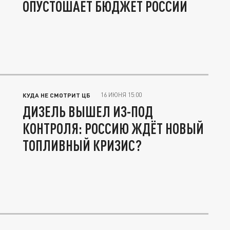
ОПУСТОШАЕТ БЮДЖЕТ РОССИИ
16 ИЮНЯ 15:00
КУДА НЕ СМОТРИТ ЦБ
ДИЗЕЛЬ ВЫШЕЛ ИЗ-ПОД
КОНТРОЛЯ: РОССИЮ ЖДЁТ НОВЫЙ
ТОПЛИВНЫЙ КРИЗИС?