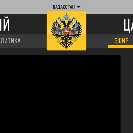
КАЗАХСТАН
ИЙ
Ц
АЛИТИКА
ЭФИР