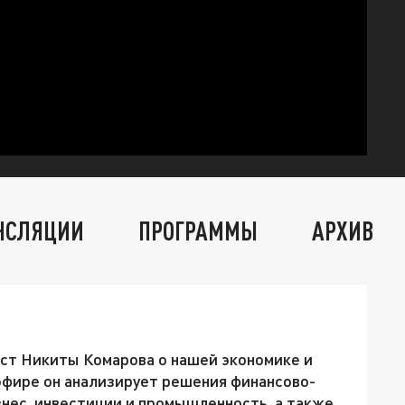
НСЛЯЦИИ
ПРОГРАММЫ
АРХИВ
ст Никиты Комарова о нашей экономике и
эфире он анализирует решения финансово-
знес, инвестиции и промышленность, а также