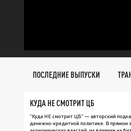
ПОСЛЕДНИЕ ВЫПУСКИ
ТРА
КУДА НЕ СМОТРИТ ЦБ
"Куда НЕ смотрит ЦБ" — авторский подка
денежно-кредитной политике. В прямом 
экономических властей, их влияние на би