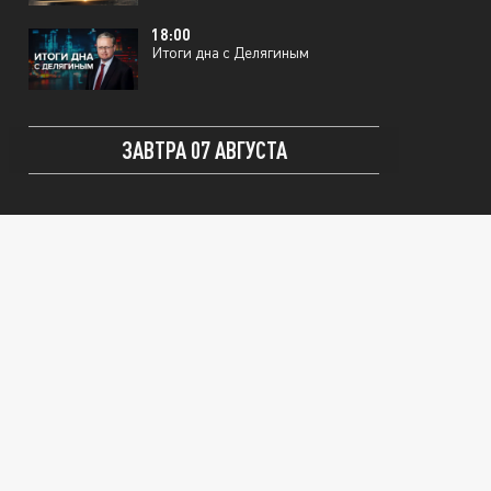
18:00
Итоги дна с Делягиным
ЗАВТРА 07 АВГУСТА
12:00
Мы в курсе
13:00
Святая Правда
18:00
Итоги дна с Делягиным