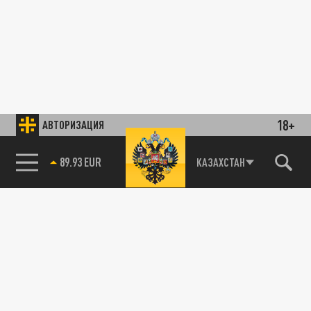
18+
АВТОРИЗАЦИЯ
85.64 BRENT
КАЗАХСТАН