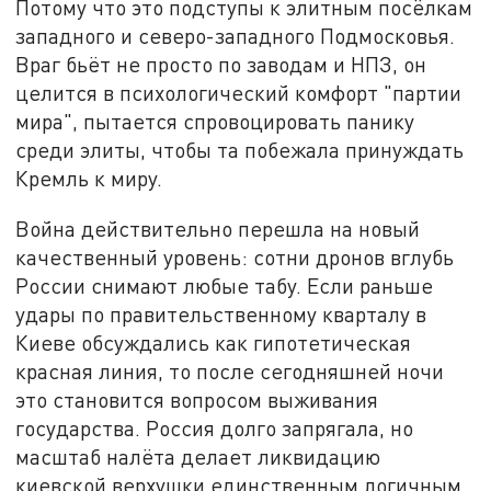
Потому что это подступы к элитным посёлкам
западного и северо-западного Подмосковья.
Враг бьёт не просто по заводам и НПЗ, он
целится в психологический комфорт "партии
мира", пытается спровоцировать панику
среди элиты, чтобы та побежала принуждать
Кремль к миру.
Война действительно перешла на новый
качественный уровень: сотни дронов вглубь
России снимают любые табу. Если раньше
удары по правительственному кварталу в
Киеве обсуждались как гипотетическая
красная линия, то после сегодняшней ночи
это становится вопросом выживания
государства. Россия долго запрягала, но
масштаб налёта делает ликвидацию
киевской верхушки единственным логичным