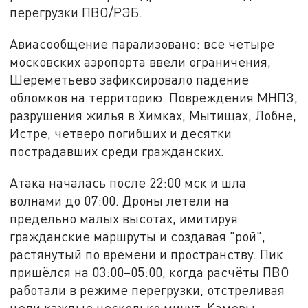
перегрузки ПВО/РЭБ.
Авиасообщение парализовано: все четыре
московских аэропорта ввели ограничения,
Шереметьево зафиксировало падение
обломков на территорию. Повреждения МНПЗ,
разрушения жилья в Химках, Мытищах, Лобне,
Истре, четверо погибших и десятки
пострадавших среди гражданских.
Атака началась после 22:00 мск и шла
волнами до 07:00. Дроны летели на
предельно малых высотах, имитируя
гражданские маршруты и создавая "рой",
растянутый по времени и пространству. Пик
пришёлся на 03:00–05:00, когда расчёты ПВО
работали в режиме перегрузки, отстреливая
цели каждые несколько минут. Камеры