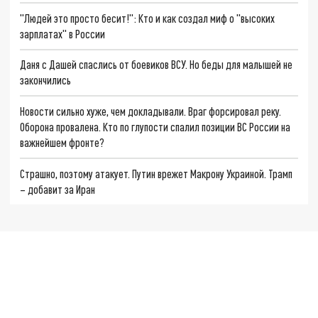
"Людей это просто бесит!": Кто и как создал миф о "высоких
зарплатах" в России
Даня с Дашей спаслись от боевиков ВСУ. Но беды для малышей не
закончились
Новости сильно хуже, чем докладывали. Враг форсировал реку.
Оборона провалена. Кто по глупости спалил позиции ВС России на
важнейшем фронте?
Страшно, поэтому атакует. Путин врежет Макрону Украиной. Трамп
– добавит за Иран