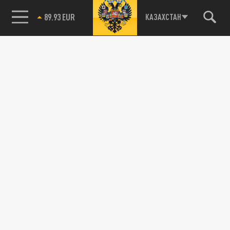
85.64 BRENT
КАЗАХСТАН