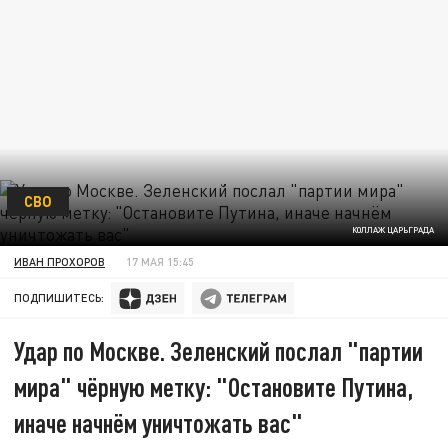
СВО
КОЛЛАЖ ЦАРЬГРАДА
ИВАН ПРОХОРОВ
17 МАЯ 15:45
ПОДПИШИТЕСЬ:
Удар по Москве. Зеленский послал "партии
мира" чёрную метку: "Остановите Путина,
иначе начнём уничтожать вас"