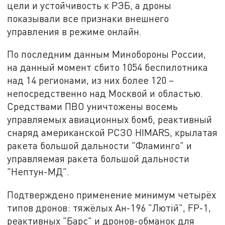
цели и устойчивость к РЭБ, а дроны
показывали все признаки внешнего
управления в режиме онлайн.
По последним данным Минобороны России,
на данный момент сбито 1054 беспилотника
над 14 регионами, из них более 120 –
непосредственно над Москвой и областью.
Средствами ПВО уничтожены восемь
управляемых авиационных бомб, реактивный
снаряд американской РСЗО HIMARS, крылатая
ракета большой дальности "Фламинго" и
управляемая ракета большой дальности
"Нептун-МД".
Подтверждено применение минимум четырёх
типов дронов: тяжёлых Ан-196 "Лютiй", FP-1,
реактивных "Барс" и дронов-обманок для