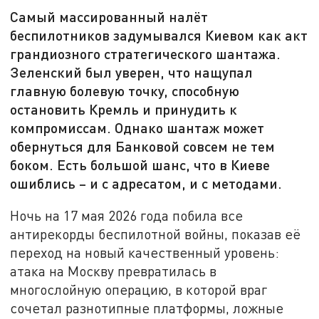
Самый массированный налёт
беспилотников задумывался Киевом как акт
грандиозного стратегического шантажа.
Зеленский был уверен, что нащупал
главную болевую точку, способную
остановить Кремль и принудить к
компромиссам. Однако шантаж может
обернуться для Банковой совсем не тем
боком. Есть большой шанс, что в Киеве
ошиблись – и с адресатом, и с методами.
Ночь на 17 мая 2026 года побила все
антирекорды беспилотной войны, показав её
переход на новый качественный уровень:
атака на Москву превратилась в
многослойную операцию, в которой враг
сочетал разнотипные платформы, ложные