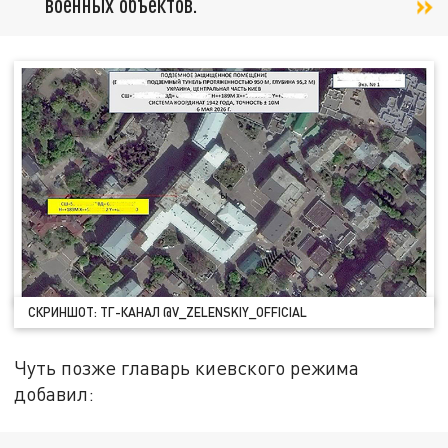
военных объектов.
СКРИНШОТ: ТГ-КАНАЛ @V_ZELENSKIY_OFFICIAL
Чуть позже главарь киевского режима
добавил: