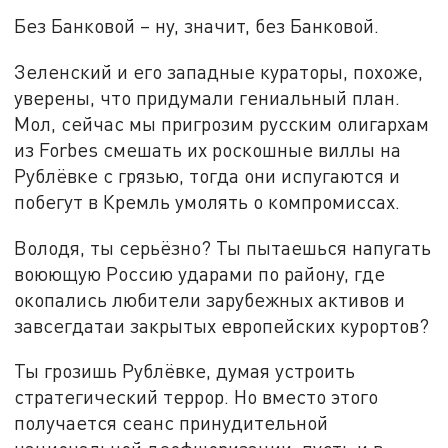
Без Банковой – ну, значит, без Банковой.
Зеленский и его западные кураторы, похоже,
уверены, что придумали гениальный план.
Мол, сейчас мы пригрозим русским олигархам
из Forbes смешать их роскошные виллы на
Рублёвке с грязью, тогда они испугаются и
побегут в Кремль умолять о компромиссах.
Володя, ты серьёзно? Ты пытаешься напугать
воюющую Россию ударами по району, где
окопались любители зарубежных активов и
завсегдатаи закрытых европейских курортов?
Ты грозишь Рублёвке, думая устроить
стратегический террор. Но вместо этого
получается сеанс принудительной