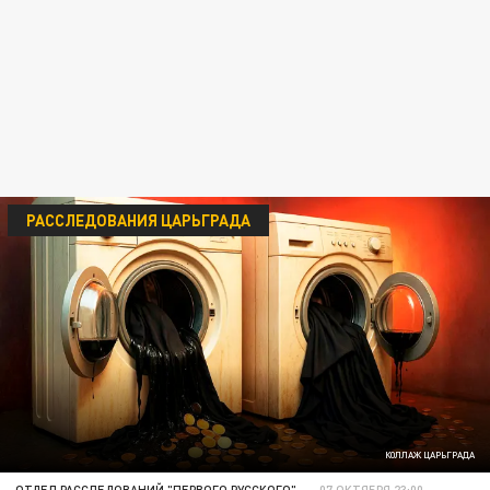
РАССЛЕДОВАНИЯ ЦАРЬГРАДА
КОЛЛАЖ ЦАРЬГРАДА
ОТДЕЛ РАССЛЕДОВАНИЙ "ПЕРВОГО РУССКОГО"
07 ОКТЯБРЯ 23:00