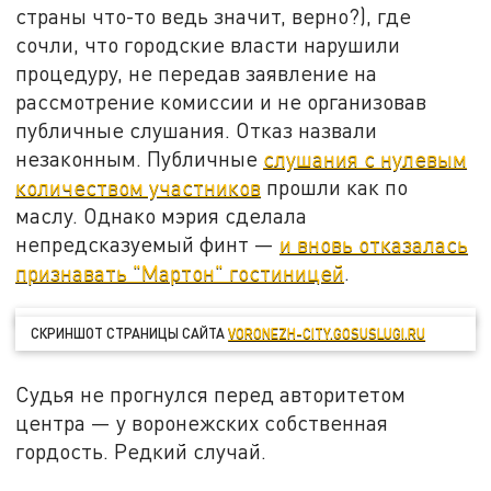
страны что-то ведь значит, верно?), где
сочли, что городские власти нарушили
процедуру, не передав заявление на
рассмотрение комиссии и не организовав
публичные слушания. Отказ назвали
незаконным. Публичные
слушания с нулевым
количеством участников
прошли как по
маслу. Однако мэрия сделала
непредсказуемый финт —
и вновь отказалась
признавать "Мартон" гостиницей
.
СКРИНШОТ СТРАНИЦЫ САЙТА
VORONEZH-CITY.GOSUSLUGI.RU
Судья не прогнулся перед авторитетом
центра — у воронежских собственная
гордость. Редкий случай.