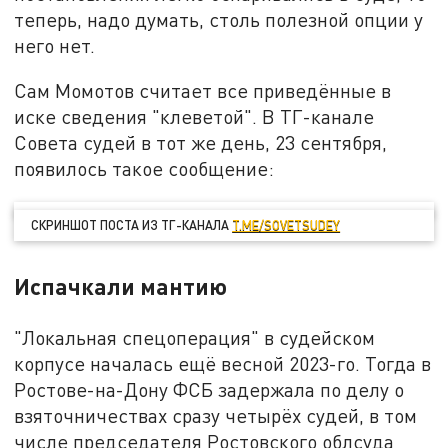
теперь, надо думать, столь полезной опции у
него нет.
Сам Момотов считает все приведённые в
иске сведения "клеветой". В ТГ-канале
Совета судей в тот же день, 23 сентября,
появилось такое сообщение:
СКРИНШОТ ПОСТА ИЗ ТГ-КАНАЛА
T.ME/SOVETSUDEY
Испачкали мантию
"Локальная спецоперация" в судейском
корпусе началась ещё весной 2023-го. Тогда в
Ростове-на-Дону ФСБ задержала по делу о
взяточничествах сразу четырёх судей, в том
числе председателя Ростовского облсуда