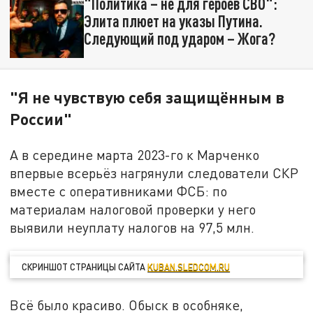
"Политика – не для героев СВО":
Элита плюет на указы Путина.
Следующий под ударом – Жога?
"Я не чувствую себя защищённым в
России"
А в середине марта 2023-го к Марченко
впервые всерьёз нагрянули следователи СКР
вместе с оперативниками ФСБ: по
материалам налоговой проверки у него
выявили неуплату налогов на 97,5 млн.
СКРИНШОТ СТРАНИЦЫ САЙТА
KUBAN.SLEDCOM.RU
Всё было красиво. Обыск в особняке,