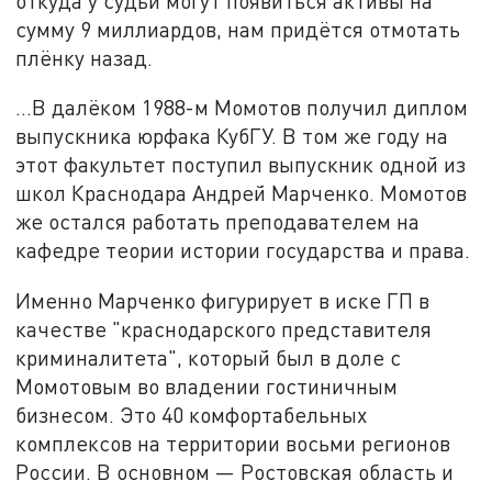
откуда у судьи могут появиться активы на
сумму 9 миллиардов, нам придётся отмотать
плёнку назад.
...В далёком 1988-м Момотов получил диплом
выпускника юрфака КубГУ. В том же году на
этот факультет поступил выпускник одной из
школ Краснодара Андрей Марченко. Момотов
же остался работать преподавателем на
кафедре теории истории государства и права.
Именно Марченко фигурирует в иске ГП в
качестве "краснодарского представителя
криминалитета", который был в доле с
Момотовым во владении гостиничным
бизнесом. Это 40 комфортабельных
комплексов на территории восьми регионов
России. В основном — Ростовская область и