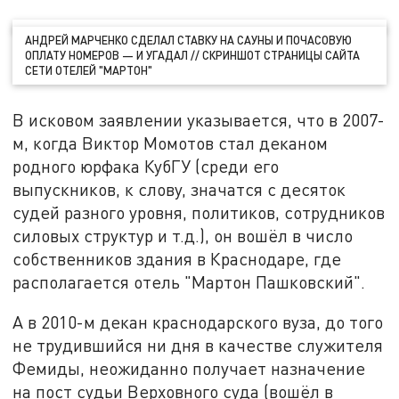
АНДРЕЙ МАРЧЕНКО СДЕЛАЛ СТАВКУ НА САУНЫ И ПОЧАСОВУЮ
ОПЛАТУ НОМЕРОВ — И УГАДАЛ // СКРИНШОТ СТРАНИЦЫ САЙТА
СЕТИ ОТЕЛЕЙ "МАРТОН"
В исковом заявлении указывается, что в 2007-
м, когда Виктор Момотов стал деканом
родного юрфака КубГУ (среди его
выпускников, к слову, значатся с десяток
судей разного уровня, политиков, сотрудников
силовых структур и т.д.), он вошёл в число
собственников здания в Краснодаре, где
располагается отель "Мартон Пашковский".
А в 2010-м декан краснодарского вуза, до того
не трудившийся ни дня в качестве служителя
Фемиды, неожиданно получает назначение
на пост судьи Верховного суда (вошёл в