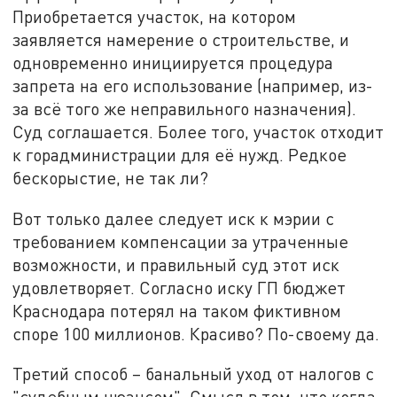
Приобретается участок, на котором
заявляется намерение о строительстве, и
одновременно инициируется процедура
запрета на его использование (например, из-
за всё того же неправильного назначения).
Суд соглашается. Более того, участок отходит
к горадминистрации для её нужд. Редкое
бескорыстие, не так ли?
Вот только далее следует иск к мэрии с
требованием компенсации за утраченные
возможности, и правильный суд этот иск
удовлетворяет. Согласно иску ГП бюджет
Краснодара потерял на таком фиктивном
споре 100 миллионов. Красиво? По-своему да.
Третий способ – банальный уход от налогов с
"судебным нюансом". Смысл в том, что когда