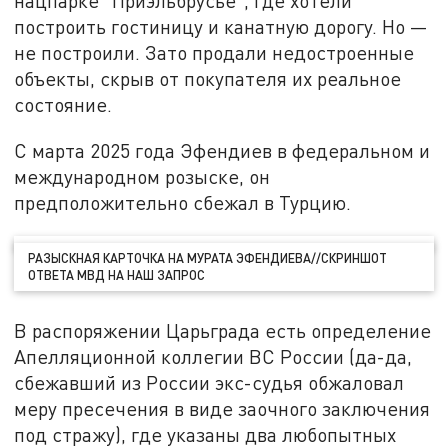
нацпарке "Приэльбрусье", где хотели
построить гостиницу и канатную дорогу. Но —
не построили. Зато продали недостроенные
объекты, скрыв от покупателя их реальное
состояние.
С марта 2025 года Эфендиев в федеральном и
международном розыске, он
предположительно сбежал в Турцию.
РАЗЫСКНАЯ КАРТОЧКА НА МУРАТА ЭФЕНДИЕВА//СКРИНШОТ
ОТВЕТА МВД НА НАШ ЗАПРОС
В распоряжении Царьграда есть определение
Апелляционной коллегии ВС России (да-да,
сбежавший из России экс-судья обжаловал
меру пресечения в виде заочного заключения
под стражу), где указаны два любопытных