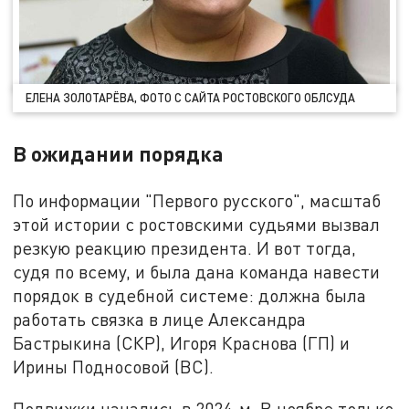
ЕЛЕНА ЗОЛОТАРЁВА, ФОТО С САЙТА РОСТОВСКОГО ОБЛСУДА
В ожидании порядка
По информации "Первого русского", масштаб
этой истории с ростовскими судьями вызвал
резкую реакцию президента. И вот тогда,
судя по всему, и была дана команда навести
порядок в судебной системе: должна была
работать связка в лице Александра
Бастрыкина (СКР), Игоря Краснова (ГП) и
Ирины Подносовой (ВС).
Подвижки начались в 2024-м. В ноябре только