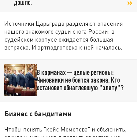
дошло.
Источники Царьграда разделяют опасения
нашего знакомого судьи с юга России: в
судейском корпусе ожидается большая
встряска. И артподготовка к ней началась.
В карманах — целые регионы:
Чиновники не боятся закона. Кто
остановит обнаглевшую "элиту"?
Бизнес с бандитами
Чтобы понять "кейс Момотова" и объяснить,