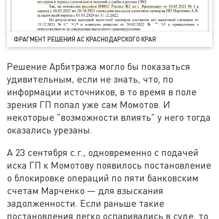
ФРАГМЕНТ РЕШЕНИЯ АС КРАСНОДАРСКОГО КРАЯ
Решение Арбитража могло бы показаться
удивительным, если не знать, что, по
информации источников, в то время в поле
зрения ГП попал уже сам Момотов. И
некоторые "возможности влиять" у него тогда
оказались урезаны.
А 23 сентября с.г., одновременно с подачей
иска ГП к Момотову появилось постановление
о блокировке операций по пяти банковским
счетам Марченко — для взыскания
задолженности. Если раньше такие
постановления легко оспаривались в суде, то