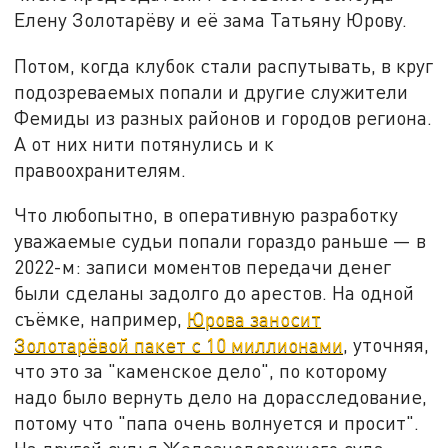
Елену Золотарёву и её зама Татьяну Юрову.
Потом, когда клубок стали распутывать, в круг
подозреваемых попали и другие служители
Фемиды из разных районов и городов региона.
А от них нити потянулись и к
правоохранителям.
Что любопытно, в оперативную разработку
уважаемые судьи попали гораздо раньше — в
2022-м: записи моментов передачи денег
были сделаны задолго до арестов. На одной
съёмке, например,
Юрова заносит
Золотарёвой пакет с 10 миллионами
, уточняя,
что это за "каменское дело", по которому
надо было вернуть дело на дорасследование,
потому что "папа очень волнуется и просит".