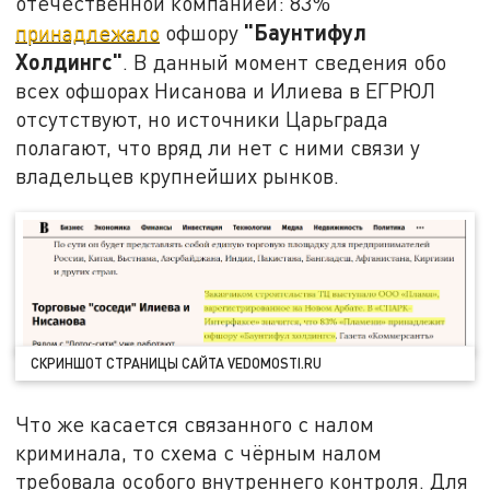
отечественной компанией: 83%
"Баунтифул
принадлежало
офшору
Холдингс"
. В данный момент сведения обо
всех офшорах Нисанова и Илиева в ЕГРЮЛ
отсутствуют, но источники Царьграда
полагают, что вряд ли нет с ними связи у
владельцев крупнейших рынков.
СКРИНШОТ СТРАНИЦЫ САЙТА VEDOMOSTI.RU
Что же касается связанного с налом
криминала, то схема с чёрным налом
требовала особого внутреннего контроля. Для