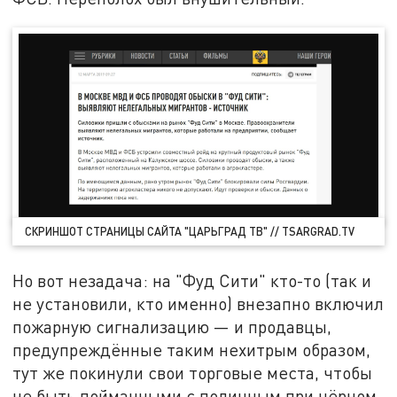
СКРИНШОТ СТРАНИЦЫ САЙТА "ЦАРЬГРАД ТВ" // TSARGRAD.TV
Но вот незадача: на "Фуд Сити" кто-то (так и
не установили, кто именно) внезапно включил
пожарную сигнализацию — и продавцы,
предупреждённые таким нехитрым образом,
тут же покинули свои торговые места, чтобы
не быть пойманными с поличным при чёрном