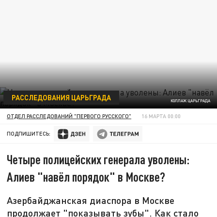
РАССЛЕДОВАНИЯ ЦАРЬГРАДА
КОЛЛАЖ ЦАРЬГРАДА
ОТДЕЛ РАССЛЕДОВАНИЙ "ПЕРВОГО РУССКОГО"
16 МАРТА 00:00
ПОДПИШИТЕСЬ:
Четыре полицейских генерала уволены:
Алиев "навёл порядок" в Москве?
Азербайджанская диаспора в Москве
продолжает "показывать зубы". Как стало