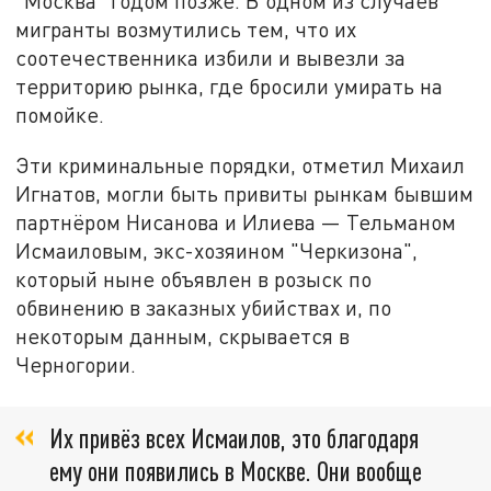
"Москва" годом позже. В одном из случаев
мигранты возмутились тем, что их
соотечественника избили и вывезли за
территорию рынка, где бросили умирать на
помойке.
Эти криминальные порядки, отметил Михаил
Игнатов, могли быть привиты рынкам бывшим
партнёром Нисанова и Илиева — Тельманом
Исмаиловым, экс-хозяином "Черкизона",
который ныне объявлен в розыск по
обвинению в заказных убийствах и, по
некоторым данным, скрывается в
Черногории.
Их привёз всех Исмаилов, это благодаря
ему они появились в Москве. Они вообще