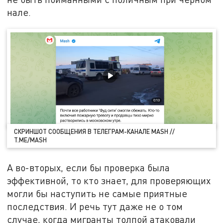
нале.
СКРИНШОТ СООБЩЕНИЯ В ТЕЛЕГРАМ-КАНАЛЕ MASH //
T.ME/MASH
А во-вторых, если бы проверка была
эффективной, то кто знает, для проверяющих
могли бы наступить не самые приятные
последствия. И речь тут даже не о том
случае, когда мигранты толпой атаковали