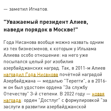
— заметил Игнатов.
"Уважаемый президент Алиев,
наведи порядок в Москве!"
Года Нисанова вообще можно назвать одним
из тех бизнесменов, к которым у Ильхама
Алиева особо отношение: на него уже
посыпался целый рог изобилия
азербайджанских наград. Так, в 2011-м Алиев
наградил Года Нисанова
почётной наградой
Азербайджана — медалью "Терегги", а в 2016-
м он был удостоен ордена "За службу
Отечеству" 3-й степени. В 2022 году —
новая
награда
: орден "Достлуг" с формулировкой "за
заслуги в развитии азербайджанской