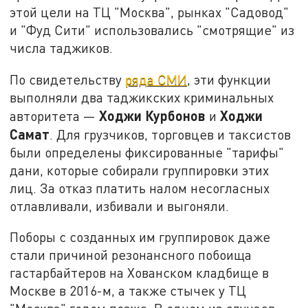
этой цели на ТЦ "Москва", рынках "Садовод"
и "Фуд Сити" использовались "смотрящие" из
числа таджиков.
По свидетельству
ряда СМИ
, эти функции
выполняли два таджикских криминальных
Ходжи Курбонов
Ходжи
авторитета —
и
Самат
. Для грузчиков, торговцев и таксистов
были определены фиксированные "тарифы"
дани, которые собирали группировки этих
лиц. За отказ платить налом несогласных
отлавливали, избивали и выгоняли.
Поборы с созданных им группировок даже
стали причиной резонансного побоища
гастарбайтеров на Хованском кладбище в
Москве в 2016-м, а также стычек у ТЦ