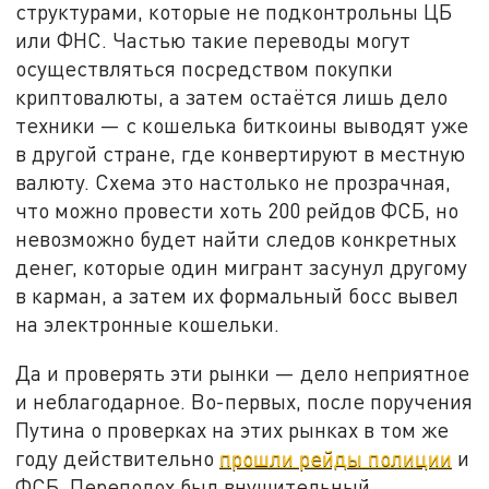
структурами, которые не подконтрольны ЦБ
или ФНС. Частью такие переводы могут
осуществляться посредством покупки
криптовалюты, а затем остаётся лишь дело
техники — с кошелька биткоины выводят уже
в другой стране, где конвертируют в местную
валюту. Схема это настолько не прозрачная,
что можно провести хоть 200 рейдов ФСБ, но
невозможно будет найти следов конкретных
денег, которые один мигрант засунул другому
в карман, а затем их формальный босс вывел
на электронные кошельки.
Да и проверять эти рынки — дело неприятное
и неблагодарное. Во-первых, после поручения
Путина о проверках на этих рынках в том же
году действительно
прошли рейды полиции
и
ФСБ. Переполох был внушительный.