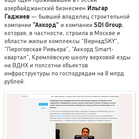
Ильгар
азербайджанский бизнесмен
Гаджиев
— бывший владелец строительной
"Аккорд"
SDI Group
компании
и компании
,
которая, в частности, строила в Москве и
области жилые комплексы "ВернадSKY",
"Пироговская Ривьера", "Аккорд Smart-
квартал", Кремлёвскую школу верховой езды
на ВДНХ и полсотни объектов
инфраструктуры по господрядам на 8 млрд
рублей.