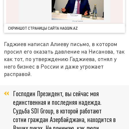
СКРИНШОТ СТРАНИЦЫ САЙТА HAQQIN.AZ
Гаджиев написал Алиеву письмо, в котором
просил его оказать давление на Нисанова, так
как тот, по утверждению Гаджиева, отнял у
него бизнес в России и даже угрожает
расправой.
Господин Президент, вы сейчас моя
единственная и последняя надежда.
Судьба SDI Group, в которой работают
сотни граждан Азербайджана, находится в
Ваших руках. Не понимаю, как люди,