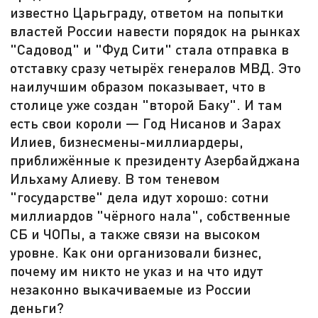
известно Царьграду, ответом на попытки
властей России навести порядок на рынках
"Садовод" и "Фуд Сити" стала отправка в
отставку сразу четырёх генералов МВД. Это
наилучшим образом показывает, что в
столице уже создан "второй Баку". И там
есть свои короли — Год Нисанов и Зарах
Илиев, бизнесмены-миллиардеры,
приближённые к президенту Азербайджана
Ильхаму Алиеву. В том теневом
"государстве" дела идут хорошо: сотни
миллиардов "чёрного нала", собственные
СБ и ЧОПы, а также связи на высоком
уровне. Как они организовали бизнес,
почему им никто не указ и на что идут
незаконно выкачиваемые из России
деньги?