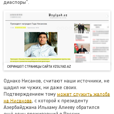
диаспоры".
СКРИНШОТ СТРАНИЦЫ САЙТА VZGLYAD.AZ
Однако Нисанов, считают наши источники, не
щадил ни чужих, ни даже своих.
Подтверждением тому
может служить жалоба
на Нисанова
, с которой к президенту
Азербайджана Ильхаму Алиеву обратился
ещё один проживавший в России