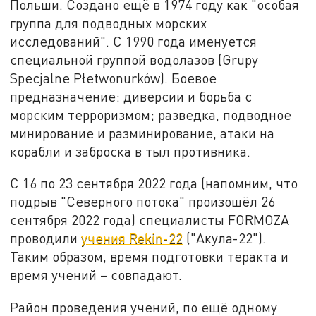
Польши. Создано ещё в 1974 году как "особая
группа для подводных морских
исследований". С 1990 года именуется
специальной группой водолазов (Grupy
Specjalne Płetwonurków). Боевое
предназначение: диверсии и борьба с
морским терроризмом; разведка, подводное
минирование и разминирование, атаки на
корабли и заброска в тыл противника.
С 16 по 23 сентября 2022 года (напомним, что
подрыв "Северного потока" произошёл 26
сентября 2022 года) специалисты FORMOZA
проводили
учения Rekin-22
("Акула-22").
Таким образом, время подготовки теракта и
время учений – совпадают.
Район проведения учений, по ещё одному