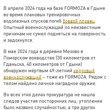
В апреле 2024 года на базе FORMOZA в Гдыне
во время плановых тренировочных
водолазных спусков погиб
боевой пловец
.
Опытный военнослужащий по неизвестным
причинам не сумел подняться на поверхность
и задохнулся.
В мае 2024 года в деревне Мезово в
Поморском воеводстве (30 километров от
Гданьска, 40 километров от Гдыни)
обнаружен мёртвым 49-летний
кадровый
военнослужащий
– тоже из FORMOZA. Рядом с
телом найдено личное наградное оружие.
Во всех этих делах прокуратура не нашла
следов участия посторонних лиц: утопление
было названо случайностью, а три других