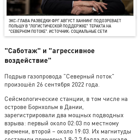
ЭКС-ГЛАВА РАЗВЕДКИ ФРГ АВГУСТ ХАННИНГ ПОДОЗРЕВАЕТ
ПОЛЬШУ В "ЛОГИСТИЧЕСКОЙ ПОДДЕРЖКЕ" ТЕРАКТА НА
"СЕВЕРНОМ ПОТОКЕ". ИСТОЧНИК: СОЦИАЛЬНЫЕ СЕТИ
"Саботаж" и "агрессивное
воздействие"
Подрыв газопровода "Северный поток"
произошёл 26 сентября 2022 года.
Сейсмологические станции, в том числе на
острове Борнхольм в Дании,
зарегистрировали два мощных подводных
взрыва: первый около 02:03 по местному
времени, второй – около 19:03. Их магнитуды
составили примерно 1,8-2,3 балла по шкале