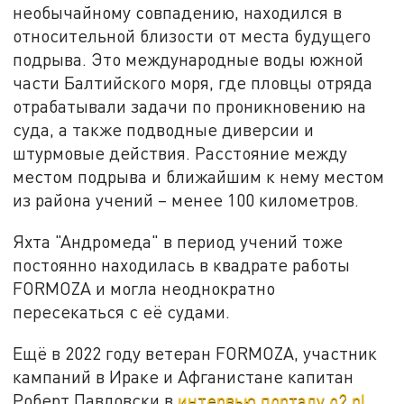
необычайному совпадению, находился в
относительной близости от места будущего
подрыва. Это международные воды южной
части Балтийского моря, где пловцы отряда
отрабатывали задачи по проникновению на
суда, а также подводные диверсии и
штурмовые действия. Расстояние между
местом подрыва и ближайшим к нему местом
из района учений – менее 100 километров.
Яхта "Андромеда" в период учений тоже
постоянно находилась в квадрате работы
FORMOZA и могла неоднократно
пересекаться с её судами.
Ещё в 2022 году ветеран FORMOZA, участник
кампаний в Ираке и Афганистане капитан
Роберт Павловски в
интервью порталу o2.pl