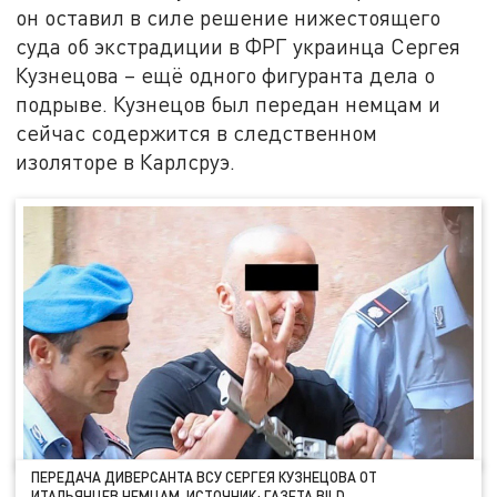
он оставил в силе решение нижестоящего
суда об экстрадиции в ФРГ украинца Сергея
Кузнецова – ещё одного фигуранта дела о
подрыве. Кузнецов был передан немцам и
сейчас содержится в следственном
изоляторе в Карлсруэ.
ПЕРЕДАЧА ДИВЕРСАНТА ВСУ СЕРГЕЯ КУЗНЕЦОВА ОТ
ИТАЛЬЯНЦЕВ НЕМЦАМ. ИСТОЧНИК: ГАЗЕТА BILD