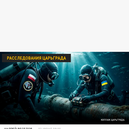
РАССЛЕДОВАНИЯ ЦАРЬГРАДА
КОЛЛАЖ ЦАРЬГРАДА.
АНДРЕЙ ВЕСЕЛОВ
03 ИЮНЯ 09:00