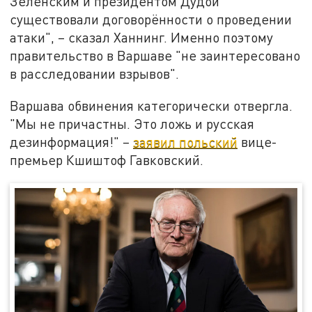
Зеленским и президентом Дудой
существовали договорённости о проведении
атаки", – сказал Ханнинг. Именно поэтому
правительство в Варшаве "не заинтересовано
в расследовании взрывов".
Варшава обвинения категорически отвергла.
"Мы не причастны. Это ложь и русская
дезинформация!" –
заявил польский
вице-
премьер Кшиштоф Гавковский.