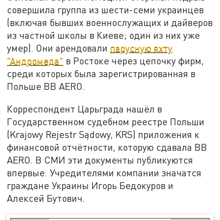
совершила группа из шести-семи украинцев
(включая бывших военнослужащих и дайверов
из частной школы в Киеве; один из них уже
умер). Они арендовали
парусную яхту
"Андромеда"
в Ростоке через цепочку фирм,
среди которых была зарегистрированная в
Польше BB AERO.
Корреспондент Царьграда нашёл в
Государственном судебном реестре Польши
(Krajowy Rejestr Sądowy, KRS) приложения к
финансовой отчётности, которую сдавала BB
AERO. В СМИ эти документы публикуются
впервые. Учредителями компании значатся
граждане Украины Игорь Бедокуров и
Алексей Бутович.