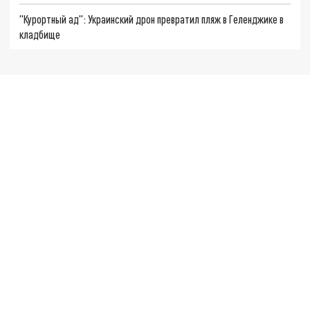
"Курортный ад": Украинский дрон превратил пляж в Геленджике в
кладбище