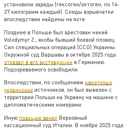
установили заряды (гексоген/октоген, по 14-
27 килограмм каждый). Следы взрывчатки
впоследствии найдены на яхте.
Позднее в Польше был арестован некий
Volodymyr Z., якобы бывший боевой пловец
Сил специальных операций (ССО) Украины.
Окружной суд Варшавы в октябре 2025 года
отказал в его экстрадиции
в Германию.
Подозреваемого освободили.
Впоследствии, по сообщениям
некоторых
украинских
источников, он был вывезен с
территории Польши на Украину на машине с
дипломатическими номерами.
Иную
позицию занял
Верховный
кассационный суд Италии. В ноябре 2025 года