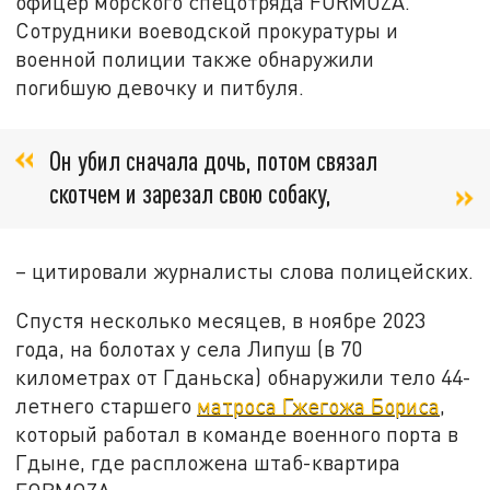
офицер морского спецотряда FORMOZA.
Сотрудники воеводской прокуратуры и
военной полиции также обнаружили
погибшую девочку и питбуля.
Он убил сначала дочь, потом связал
скотчем и зарезал свою собаку,
– цитировали журналисты слова полицейских.
Спустя несколько месяцев, в ноябре 2023
года, на болотах у села Липуш (в 70
километрах от Гданьска) обнаружили тело 44-
летнего старшего
матроса Гжегожа Бориса
,
который работал в команде военного порта в
Гдыне, где распложена штаб-квартира