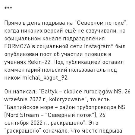
***
Прямо в день подрыва на "Северном потоке",
когда никаких версий ещё не озвучивали, на
официальном канале подразделения
FORMOZA в социальной сети Instagram* был
опубликован пост об участии пловцов в
учениях Rekin-22. Под публикацией оставил
комментарий польский пользователь под
ником michal_kogut_92.
Он написал: "Bałtyk – okolice rurociągów NS, 26
września 2022 r., koloryzowane", то есть
"Балтийское море – район трубопроводов NS
[Nord Stream – "Северный поток"], 26
сентября 2022 г., раскрашено". Это
"раскрашено" означало, что место подрыва