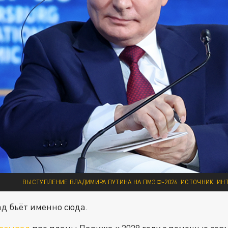
ВЫСТУПЛЕНИЕ ВЛАДИМИРА ПУТИНА НА ПМЭФ-2026. ИСТОЧНИК: ИН
д бьёт именно сюда.