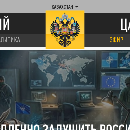
КАЗАХСТАН
ИЙ
Ц
АЛИТИКА
ЭФИР
ДЛЕННО ЗАДУШИТЬ РОСС