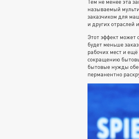
Тем не менее эта за
называемый мульти
заказчиком для ма
и других отраслей 
Этот эффект может с
будет меньше зака
рабочих мест и ещё
сокращению бытовых
бытовые нужды обес
перманентно раскр