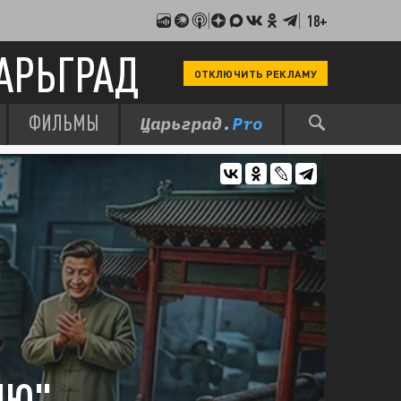
18+
АРЬГРАД
ОТКЛЮЧИТЬ РЕКЛАМУ
ФИЛЬМЫ
ИЮ".