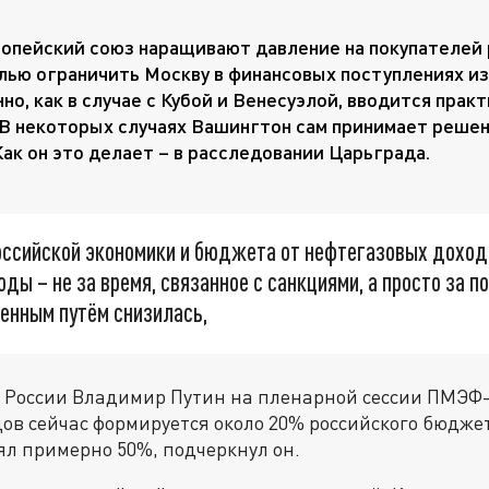
опейский союз наращивают давление на покупателей 
елью ограничить Москву в финансовых поступлениях из
но, как в случае с Кубой и Венесуэлой, вводится прак
 В некоторых случаях Вашингтон сам принимает решен
Как он это делает – в расследовании Царьграда.
оссийской экономики и бюджета от нефтегазовых доход
оды – не за время, связанное с санкциями, а просто за 
венным путём снизилась,
России Владимир Путин на пленарной сессии ПМЭФ-2
ов сейчас формируется около 20% российского бюджет
ял примерно 50%, подчеркнул он.