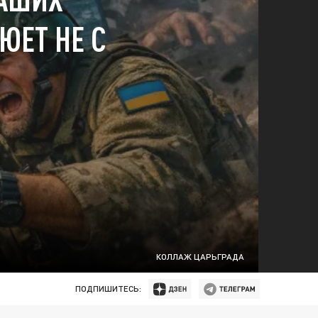
ЮЕТ НЕ С
КОЛЛАЖ ЦАРЬГРАДА
ПОДПИШИТЕСЬ: