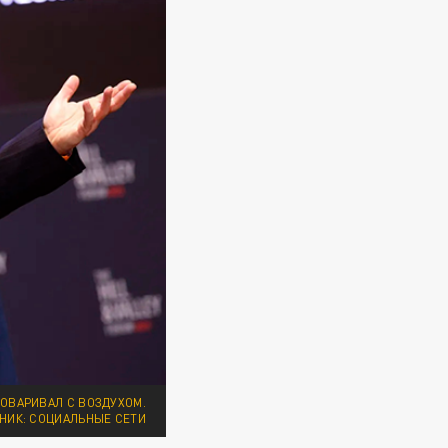
ГОВАРИВАЛ С ВОЗДУХОМ.
НИК: СОЦИАЛЬНЫЕ СЕТИ