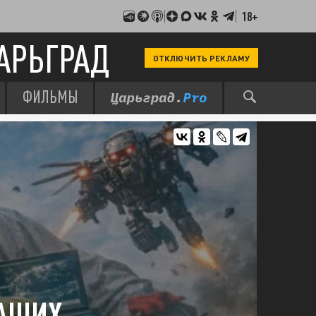
18+
АРЬГРАД
ОТКЛЮЧИТЬ РЕКЛАМУ
ФИЛЬМЫ
НАШИХ