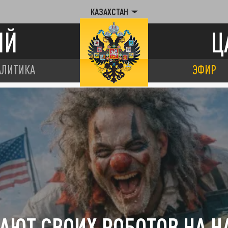
КАЗАХСТАН
ИЙ
Ц
АЛИТИКА
ЭФИР
АЮТ СВОИХ РОБОТОВ НА 