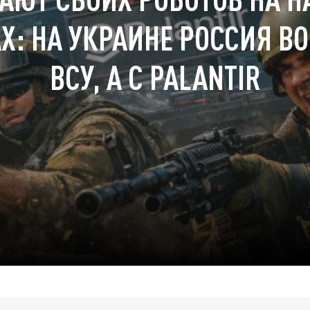
Х: НА УКРАИНЕ РОССИЯ ВО
ВСУ, А С PALANTIR