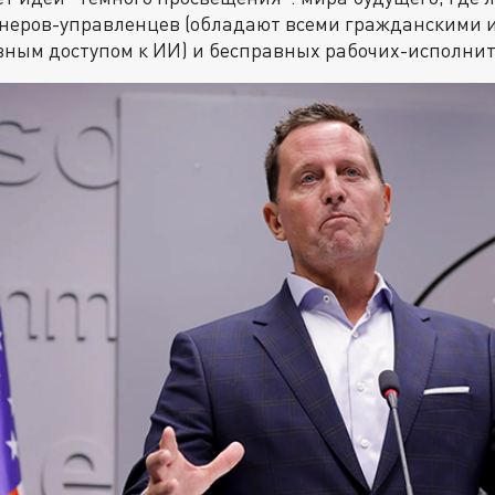
неров-управленцев (обладают всеми гражданскими 
вным доступом к ИИ) и бесправных рабочих-исполни