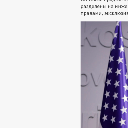
разделены на инже
правами, эксклюзи