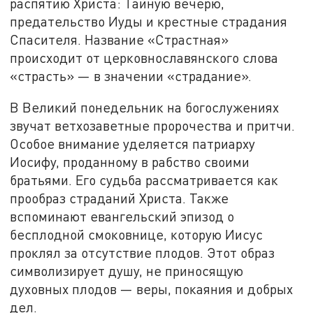
распятию Христа: Тайную вечерю,
предательство Иуды и крестные страдания
Спасителя. Название «Страстная»
происходит от церковнославянского слова
«страсть» — в значении «страдание».
В Великий понедельник на богослужениях
звучат ветхозаветные пророчества и притчи.
Особое внимание уделяется патриарху
Иосифу, проданному в рабство своими
братьями. Его судьба рассматривается как
прообраз страданий Христа. Также
вспоминают евангельский эпизод о
бесплодной смоковнице, которую Иисус
проклял за отсутствие плодов. Этот образ
символизирует душу, не приносящую
духовных плодов — веры, покаяния и добрых
дел.