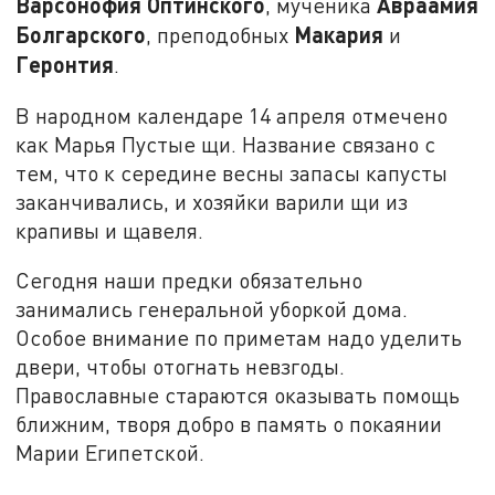
Варсонофия Оптинского
Авраамия
, мученика
Болгарского
Макария
, преподобных
и
Геронтия
.
В народном календаре 14 апреля отмечено
как Марья Пустые щи. Название связано с
тем, что к середине весны запасы капусты
заканчивались, и хозяйки варили щи из
крапивы и щавеля.
Сегодня наши предки обязательно
занимались генеральной уборкой дома.
Особое внимание по приметам надо уделить
двери, чтобы отогнать невзгоды.
Православные стараются оказывать помощь
ближним, творя добро в память о покаянии
Марии Египетской.