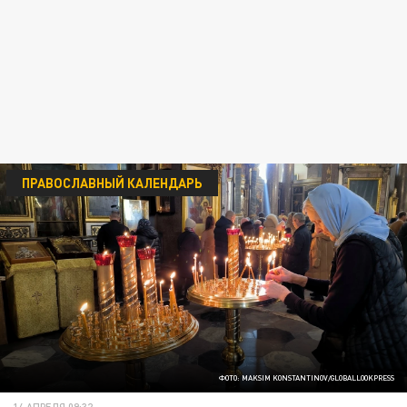
ПРАВОСЛАВНЫЙ КАЛЕНДАРЬ
ФОТО: MAKSIM KONSTANTINOV/GLOBALLOOKPRESS
14 АПРЕЛЯ 09:32