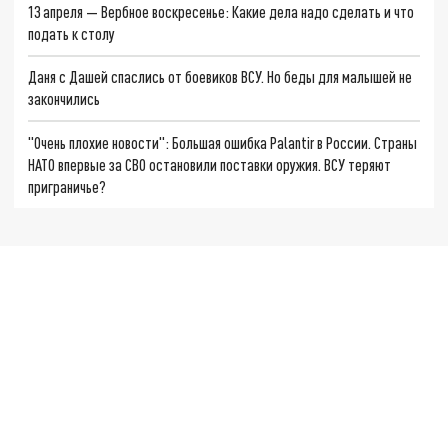
13 апреля — Вербное воскресенье: Какие дела надо сделать и что
подать к столу
Даня с Дашей спаслись от боевиков ВСУ. Но беды для малышей не
закончились
"Очень плохие новости": Большая ошибка Palantir в России. Страны
НАТО впервые за СВО остановили поставки оружия. ВСУ теряют
приграничье?