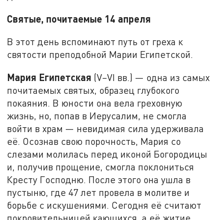
Святые, почитаемые 14 апреля
В этот день вспоминают путь от греха к
святости преподобной Марии Египетской.
Мария Египетская
(V–VI вв.) — одна из самых
почитаемых святых, образец глубокого
покаяния. В юности она вела греховную
жизнь, но, попав в Иерусалим, не смогла
войти в храм — невидимая сила удерживала
её. Осознав свою порочность, Мария со
слезами молилась перед иконой Богородицы
и, получив прощение, смогла поклониться
Кресту Господню. После этого она ушла в
пустыню, где 47 лет провела в молитве и
борьбе с искушениями. Сегодня её считают
покровительницей кающихся, а её житие