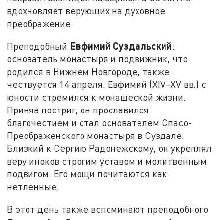
вдохновляет верующих на духовное
преображение.
Евфимий Суздальский
Преподобный
:
основатель монастыря и подвижник, что
родился в Нижнем Новгороде, также
чествуется 14 апреля. Евфимий (XIV–XV вв.) с
юности стремился к монашеской жизни.
Приняв постриг, он прославился
благочестием и стал основателем Спасо-
Преображенского монастыря в Суздале.
Близкий к Сергию Радонежскому, он укреплял
веру иноков строгим уставом и молитвенным
подвигом. Его мощи почитаются как
нетленные.
В этот день также вспоминают преподобного