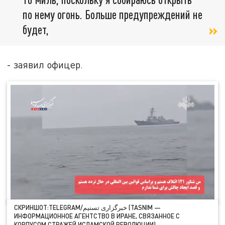
по нему огонь. Больше предупреждений не
будет,
- заявил офицер.
СКРИНШОТ:TELEGRAM/خبرگزاری تسنیم (TASNIM —
ИНФОРМАЦИОННОЕ АГЕНТСТВО В ИРАНЕ, СВЯЗАННОЕ С
КОРПУСОМ СТРАЖЕЙ ИСЛАМСКОЙ РЕВОЛЮЦИИ).