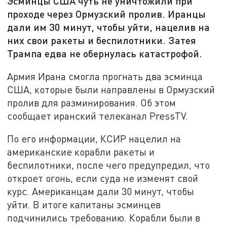
Эсминцы США чуть не уничтожили при
проходе через Ормузский пролив. Иранцы
дали им 30 минут, чтобы уйти, нацелив на
них свои ракеты и беспилотники. Затея
Трампа едва не обернулась катастрофой.
Армия Ирана смогла прогнать два эсминца
США, которые были направлены в Ормузский
пролив для разминирования. Об этом
сообщает иранский телеканал PressTV.
По его информации, КСИР нацелил на
американские корабли ракеты и
беспилотники, после чего предупредил, что
откроет огонь, если суда не изменят свой
курс. Американцам дали 30 минут, чтобы
уйти. В итоге капитаны эсминцев
подчинились требованию. Корабли были в