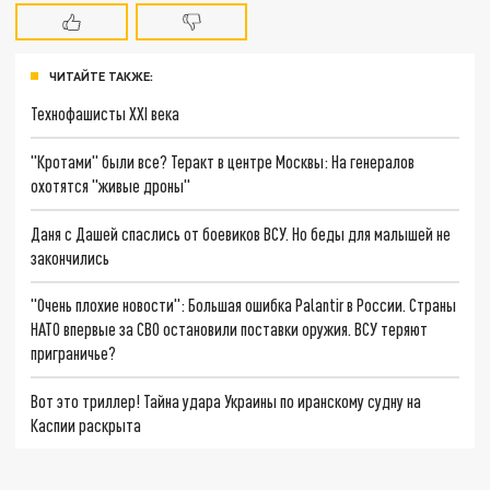
ЧИТАЙТЕ ТАКЖЕ:
Технофашисты XXI века
"Кротами" были все? Теракт в центре Москвы: На генералов
охотятся "живые дроны"
Даня с Дашей спаслись от боевиков ВСУ. Но беды для малышей не
закончились
"Очень плохие новости": Большая ошибка Palantir в России. Страны
НАТО впервые за СВО остановили поставки оружия. ВСУ теряют
приграничье?
Вот это триллер! Тайна удара Украины по иранскому судну на
Каспии раскрыта