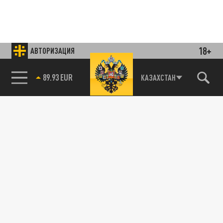
18+
АВТОРИЗАЦИЯ
Подписывайтесь на наши каналы
и первыми узнавайте о главных новостях
85.64 BRENT
и важнейших событиях дня.
КАЗАХСТАН
ДЗЕН
ТЕЛЕГРАМ
ПОДЕЛИТЬСЯ В СОЦСЕТЯХ:
Новости smi2.ru