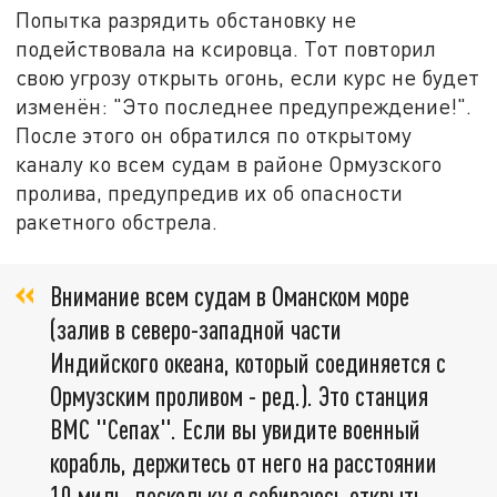
Попытка разрядить обстановку не
подействовала на ксировца. Тот повторил
свою угрозу открыть огонь, если курс не будет
изменён: "Это последнее предупреждение!".
После этого он обратился по открытому
каналу ко всем судам в районе Ормузского
пролива, предупредив их об опасности
ракетного обстрела.
Внимание всем судам в Оманском море
(залив в северо-западной части
Индийского океана, который соединяется с
Ормузским проливом - ред.). Это станция
ВМС "Сепах". Если вы увидите военный
корабль, держитесь от него на расстоянии
10 миль, поскольку я собираюсь открыть