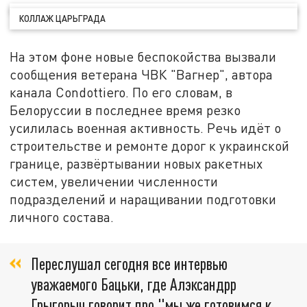
КОЛЛАЖ ЦАРЬГРАДА
На этом фоне новые беспокойства вызвали
сообщения ветерана ЧВК "Вагнер", автора
канала Condottiero. По его словам, в
Белоруссии в последнее время резко
усилилась военная активность. Речь идёт о
строительстве и ремонте дорог к украинской
границе, развёртывании новых ракетных
систем, увеличении численности
подразделений и наращивании подготовки
личного состава.
Переслушал сегодня все интервью
уважаемого Бацьки, где Алэксандрр
Грыгорыч говорит про "мы же готовимся к