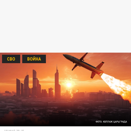
СВО
ВОЙНА
ФОТО: КОЛЛАЖ ЦАРЬГРАДА
18 МАЯ 20:45