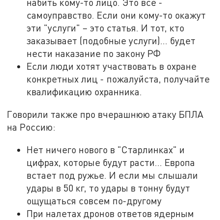
набить кому-то лицо. Это всё -
самоуправство. Если они кому-то окажут
эти "услуги" – это статья. И тот, кто
заказывает (подобные услуги)... будет
нести наказание по закону РФ
Если люди хотят участвовать в охране
конкретных лиц - пожалуйста, получайте
квалификацию охранника.
Говорили также про вчерашнюю атаку БПЛА
на Россию:
Нет ничего нового в "Старлинках" и
цифрах, которые будут расти... Европа
встает под ружье. И если мы слышали
удары в 50 кг, то удары в тонну будут
ощущаться совсем по-другому
При налетах дронов ответов ядерным