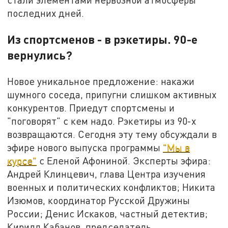
последних дней.
Из спортсменов - в рэкетиры. 90-е
вернулись?
Новое уникальное предложение: накажи
шумного соседа, припугни слишком активных
конкурентов. Приедут спортсмены и
"поговорят" с кем надо. Рэкетиры из 90-х
возвращаются. Сегодня эту тему обсуждали в
эфире нового выпуска программы
"Мы в
курсе"
с Еленой Афониной. Эксперты эфира:
Андрей Клинцевич, глава Центра изучения
военных и политических конфликтов; Никита
Изюмов, координатор Русской Дружины
России; Денис Искаков, частный детектив;
Кирилл Кабанов, председатель