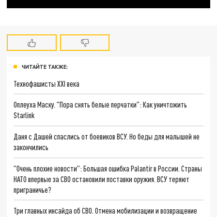
ЧИТАЙТЕ ТАКЖЕ:
Технофашисты XXI века
Оплеуха Маску. "Пора снять белые перчатки": Как уничтожить
Starlink
Даня с Дашей спаслись от боевиков ВСУ. Но беды для малышей не
закончились
"Очень плохие новости": Большая ошибка Palantir в России. Страны
НАТО впервые за СВО остановили поставки оружия. ВСУ теряют
приграничье?
Три главных инсайда об СВО. Отмена мобилизации и возвращение