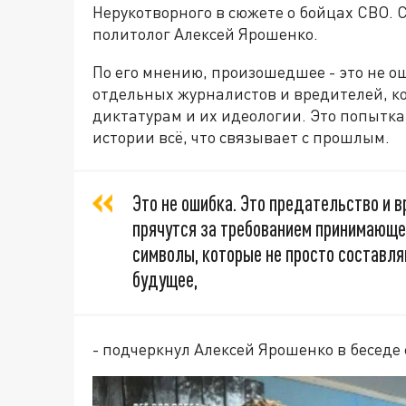
Нерукотворного в сюжете о бойцах СВО.
политолог Алексей Ярошенко.
По его мнению, произошедшее - это не о
отдельных журналистов и вредителей, к
диктатурам и их идеологии. Это попытка 
истории всё, что связывает с прошлым.
Это не ошибка. Это предательство и 
прячутся за требованием принимающе
символы, которые не просто составля
будущее,
- подчеркнул Алексей Ярошенко в беседе