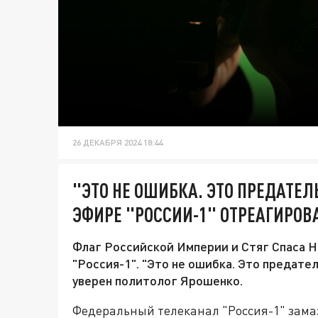
26 ДЕКАБРЯ 2024 18:44
"ЭТО НЕ ОШИБКА. ЭТО ПРЕДАТЕЛ
ЭФИРЕ "РОССИИ-1" ОТРЕАГИРО
Флаг Российской Империи и Стяг Спаса 
"Россия-1". "Это не ошибка. Это предате
уверен политолог Ярошенко.
Федеральный телеканал "Россия-1" зама