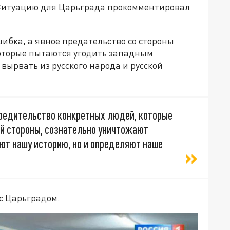
 Ситуацию для Царьграда прокомментировал
шибка, а явное предательство со стороны
оторые пытаются угодить западным
вырвать из русского народа и русской
вредительство конкретных людей, которые
й стороны, сознательно уничтожают
ют нашу историю, но и определяют наше
 с Царьградом.