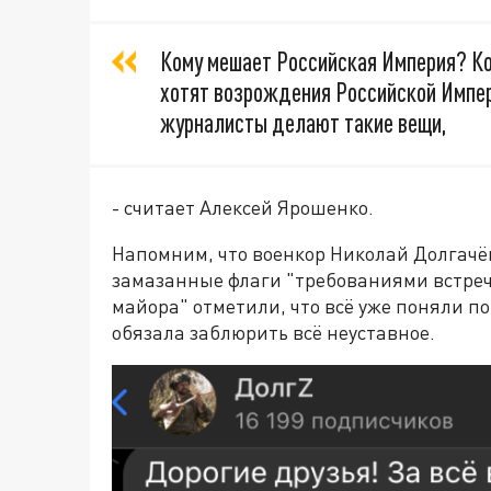
Кому мешает Российская Империя? Кон
хотят возрождения Российской Импер
журналисты делают такие вещи,
- считает Алексей Ярошенко.
Напомним, что военкор Николай Долгачё
замазанные флаги "требованиями встре
майора" отметили, что всё уже поняли п
обязала заблюрить всё неуставное.