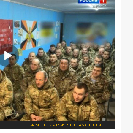
СКРИНШОТ ЗАПИСИ РЕПОРТАЖА "РОССИЯ-1"