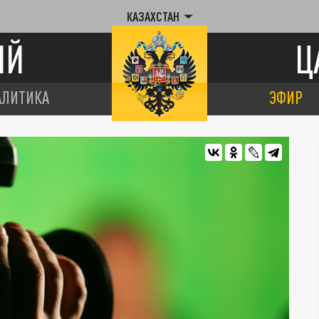
КАЗАХСТАН
ИЙ
Ц
АЛИТИКА
ЭФИР