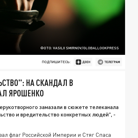
ФОТО: VASILII SMIRNOV/GLOBALLOOKPRESS
ПОДПИШИТЕСЬ:
ЬСТВО": НА СКАНДАЛ В
ВАЛ ЯРОШЕНКО
Нерукотворного замазали в сюжете телеканала
льство и вредительство конкретных людей", -
зал флаг Российской Империи и Стяг Спаса