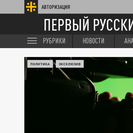
АВТОРИЗАЦИЯ
ПЕРВЫЙ РУССК
РУБРИКИ
НОВОСТИ
АН
ПОЛИТИКА
ЭКСКЛЮЗИВ