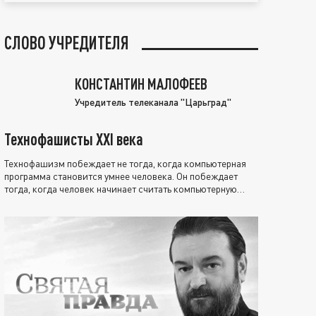
СЛОВО УЧРЕДИТЕЛЯ
КОНСТАНТИН МАЛОФЕЕВ
Учредитель телеканала "Царьград"
Технофашисты XXI века
Технофашизм побеждает не тогда, когда компьютерная
программа становится умнее человека. Он побеждает
тогда, когда человек начинает считать компьютерную
программу нравственно выше себя.