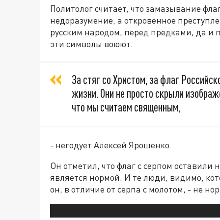
Политолог считает, что замазывание фла
недоразумение, а откровенное преступл
русским народом, перед предками, да и 
эти символы воюют.
За стяг со Христом, за флаг Российс
жизни. Они не просто скрыли изображе
что мы считаем священным,
- негодует Алексей Ярошенко.
Он отметил, что флаг с серпом оставили 
является нормой. И те люди, видимо, кот
он, в отличие от серпа с молотом, - не но