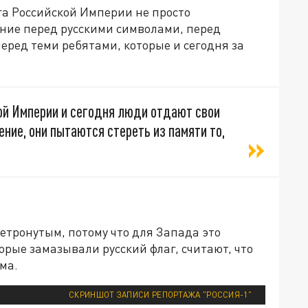
га Российской Империи не просто
ение перед русскими символами, перед
перед теми ребятами, которые и сегодня за
кой Империи и сегодня люди отдают свои
ние, они пытаются стереть из памяти то,
нетронутым, потому что для Запада это
орые замазывали русский флаг, считают, что
рма.
СКРИНШОТ ЗАПИСИ РЕПОРТАЖА "РОССИЯ-1"