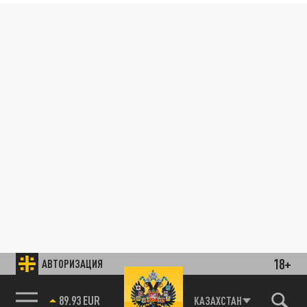
18+
АВТОРИЗАЦИЯ
89.93 EUR
КАЗАХСТАН