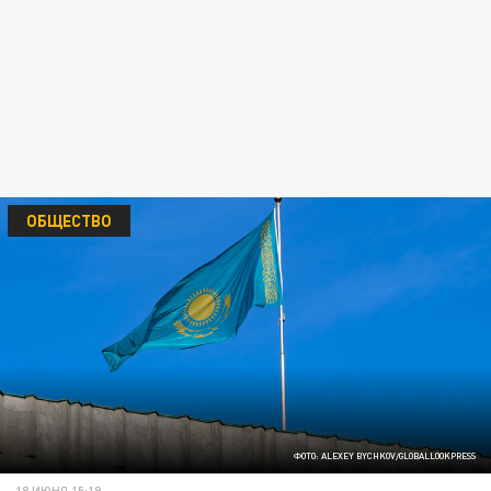
ОБЩЕСТВО
ФОТО: ALEXEY BYCHKOV/GLOBALLOOKPRESS
18 ИЮНЯ 15:19