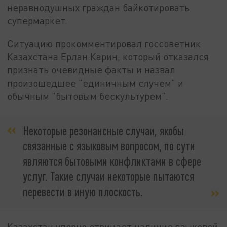
неравнодушных граждан байкотировать
супермаркет.
Ситуацию прокомментировал госсоветник
Казахстана Ерлан Карин, который отказался
признать очевидные факты и назвал
произошедшее "единичным случем" и
обычным "бытовым бескультурем".
Некоторые резонансные случаи, якобы
связанные с языковым вопросом, по сути
являются бытовыми конфликтами в сфере
услуг. Такие случаи некоторые пытаются
перевести в иную плоскость.
Казахстан упорно отрицает наличие языковой