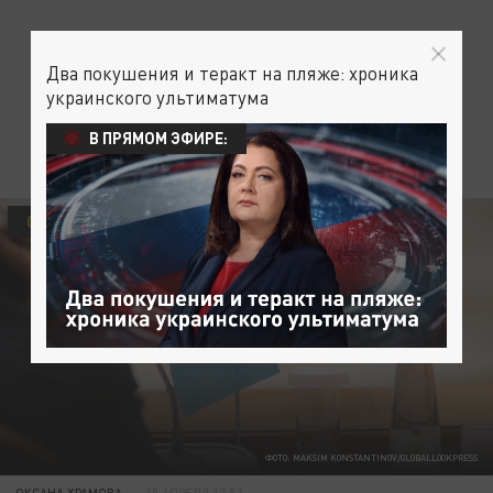
Два покушения и теракт на пляже: хроника
украинского ультиматума
В ПРЯМОМ ЭФИРЕ:
ОБЩЕСТВО
РЕАКЦИЯ
ФОТО: MAKSIM KONSTANTINOV/GLOBALLOOKPRESS
ОКСАНА ХРАМОВА
10 АПРЕЛЯ 12:52