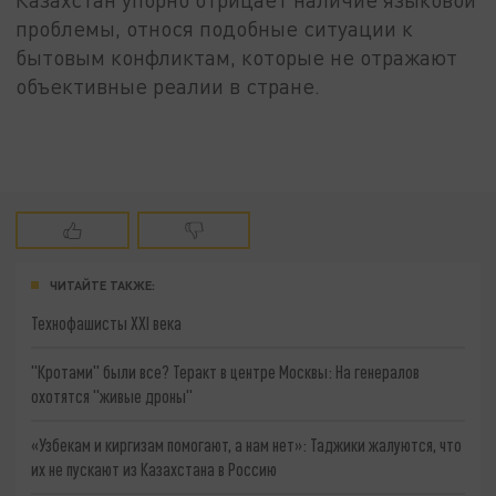
проблемы, относя подобные ситуации к
бытовым конфликтам, которые не отражают
объективные реалии в стране.
ЧИТАЙТЕ ТАКЖЕ:
Технофашисты XXI века
"Кротами" были все? Теракт в центре Москвы: На генералов
охотятся "живые дроны"
«Узбекам и киргизам помогают, а нам нет»: Таджики жалуются, что
их не пускают из Казахстана в Россию