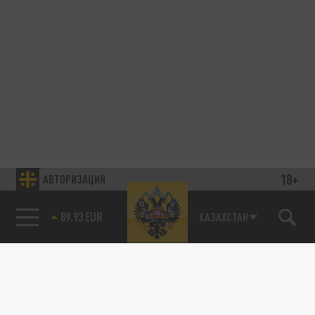
18+
АВТОРИЗАЦИЯ
89.93 EUR
КАЗАХСТАН