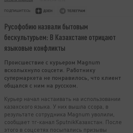
ПОДПИШИТЕСЬ:
Русофобию назвали бытовым
бескультурьем: В Казахстане отрицают
языковые конфликты
Происшествие с курьером Magnum
всколыхнуло соцсети. Работнику
супермаркета не понравилось, что клиент
общался с ним на русском.
Курьер начал настаивать на использовании
казахского языка. У них вышла ссора, в
результате сотрудника Magnum уволили,
сообщает тг-канал SputnikКазахстан. После
этого в соцсетях посыпались призывы