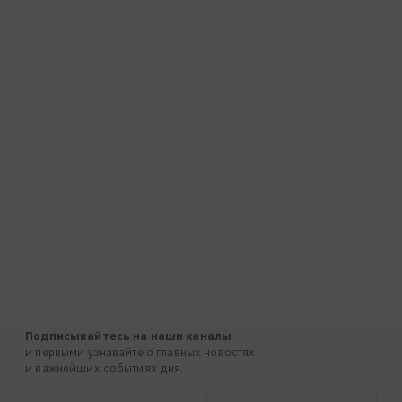
Подписывайтесь на наши каналы
и первыми узнавайте о главных новостях
и важнейших событиях дня.