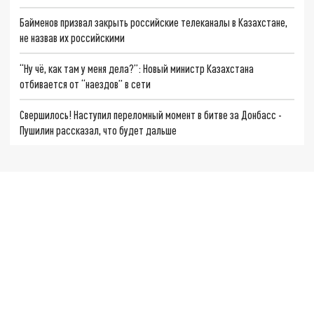
Байменов призвал закрыть российские телеканалы в Казахстане,
не назвав их российскими
“Ну чё, как там у меня дела?”: Новый министр Казахстана
отбивается от “наездов” в сети
Свершилось! Наступил переломный момент в битве за Донбасс -
Пушилин рассказал, что будет дальше