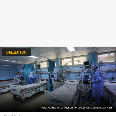
ОБЩЕСТВО
ФОТО: MAHMOUD KHATTAB/KEYSTONE PRESS AGENCY/GLOBALLOOKPRESS
17 ИЮНЯ 07:21