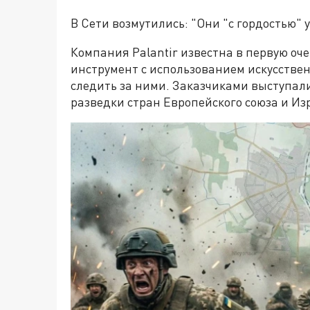
В Сети возмутились: "Они "с гордостью" 
Компания Palantir известна в первую оч
инструмент с использованием искусствен
следить за ними. Заказчиками выступали
разведки стран Европейского союза и Из