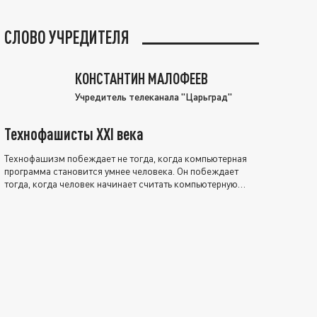
СЛОВО УЧРЕДИТЕЛЯ
КОНСТАНТИН МАЛОФЕЕВ
Учредитель телеканала "Царьград"
Технофашисты XXI века
Технофашизм побеждает не тогда, когда компьютерная
программа становится умнее человека. Он побеждает
тогда, когда человек начинает считать компьютерную
программу нравственно выше себя.