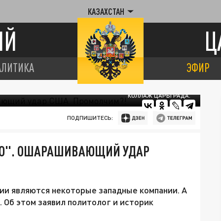
КАЗАХСТАН
ИЙ
Ц
АЛИТИКА
ЭФИР
КОЛЛАЖ ЦАРЬГРАДА.
ПОДПИШИТЕСЬ:
ЬЮ". ОШАРАШИВАЮЩИЙ УДАР
ии являются некоторые западные компании. А
. Об этом заявил политолог и историк