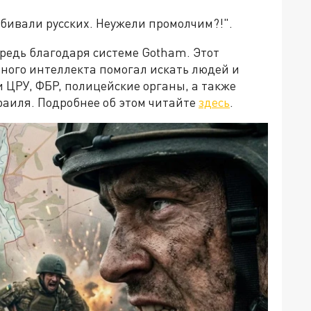
убивали русских. Неужели промолчим?!".
ередь благодаря системе Gotham. Этот
ного интеллекта помогал искать людей и
 ЦРУ, ФБР, полицейские органы, а также
раиля. Подробнее об этом читайте
здесь
.