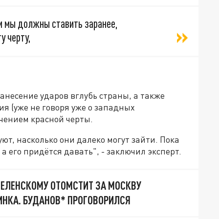
м мы должны ставить заранее,
у черту,
анесение ударов вглубь страны, а также
ия (уже не говоря уже о западных
ечением красной черты.
уют, насколько они далеко могут зайти. Пока
 а его придётся давать", - заключил эксперт.
 ЗЕЛЕНСКОМУ ОТОМСТИТ ЗА МОСКВУ
НКА. БУДАНОВ* ПРОГОВОРИЛСЯ