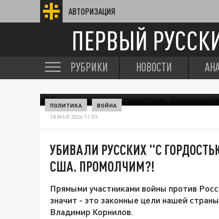
АВТОРИЗАЦИЯ
ПЕРВЫЙ РУССК
РУБРИКИ
НОВОСТИ
АН
ПОЛИТИКА
ВОЙНА
18 МАЯ 2026 11:53
УБИВАЛИ РУССКИХ "С ГОРДОСТ
США. ПРОМОЛЧИМ?!
Прямыми участниками войны против Росс
значит - это законные цели нашей страны
Владимир Корнилов.