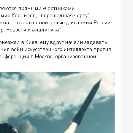
вляются прямыми участниками
имир Корнилов, "перешедшая черту"
на стать законной целью для армии России.
. Новости и аналитика",
риезжал в Киев, ему вдруг начали задавать
ения войн искусственного интеллекта против
конференции в Москве, организованной