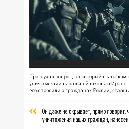
Прозвучал вопрос, на который глава комп
уничтожении начальной школы в Иране. 
его спросили о гражданах России, ставш
Он даже не скрывает, прямо говорит, 
уничтожения наших граждан, нанесени