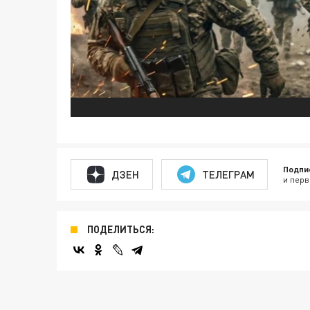
Подпи
ДЗЕН
ТЕЛЕГРАМ
и перв
ПОДЕЛИТЬСЯ: