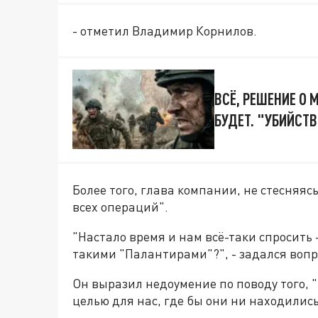
- отметил Владимир Корнилов.
ВСЁ, РЕШЕНИЕ О
БУДЕТ. "УБИЙСТ
Более того, глава компании, не стесняяс
всех операций".
"Настало время и нам всё-таки спросить 
такими "Палантирами"?", - задался вопр
Он выразил недоумение по поводу того, "
целью для нас, где бы они ни находились