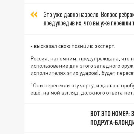
Это уже давно назрело. Вопрос ребро
предупредив их, что вы уже перешли т
- высказал свою позицию эксперт.
Россия, напомним, предупреждала, что н
использование для этого западного оруж
исполнителях этих ударов), будет перес
"Они пересекли эту черту, и дальше проб
ещё, на мой взгляд, должного ответа нет,
ВОТ ЭТО НОМЕР:
ПОДРУГА-БЛОНДИ