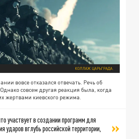
КОЛЛАЖ ЦАРЬГРАДА.
ании вовсе отказался отвечать. Речь об
Однако совсем другая реакция была, когда
их жертвами киевского режима.
что участвует в создании программ для
я ударов вглубь российской территории,