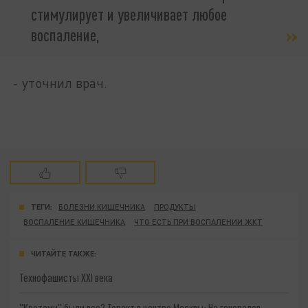
стимулирует и увеличивает любое
воспаление,
- уточнил врач.
ТЕГИ:
БОЛЕЗНИ КИШЕЧНИКА
ПРОДУКТЫ
ВОСПАЛЕНИЕ КИШЕЧНИКА
ЧТО ЕСТЬ ПРИ ВОСПАЛЕНИИ ЖКТ
ЧИТАЙТЕ ТАКЖЕ:
Технофашисты XXI века
"Кротами" были все? Теракт в центре Москвы: На генералов