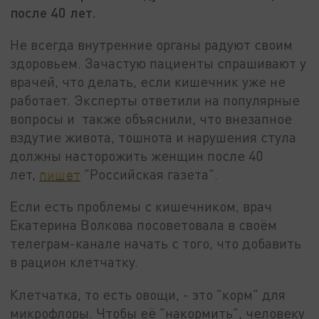
после 40 лет.
Не всегда внутренние органы радуют своим
здоровьем. Зачастую пациенты спрашивают у
врачей, что делать, если кишечник уже не
работает. Эксперты ответили на популярные
вопросы и также объяснили, что внезапное
вздутие живота, тошнота и нарушения стула
должны насторожить женщин после 40
лет,
пишет
"Российская газета".
Если есть проблемы с кишечником, врач
Екатерина Волкова посоветовала в своём
телеграм-канале начать с того, что добавить
в рацион клетчатку.
Клетчатка, то есть овощи, - это "корм" для
микрофлоры. Чтобы её "накормить", человеку