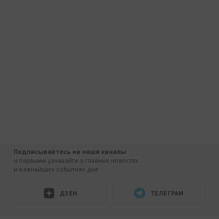
Подписывайтесь на наши каналы
и первыми узнавайте о главных новостях
и важнейших событиях дня.
ДЗЕН
ТЕЛЕГРАМ