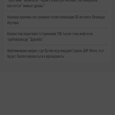
охотятся "живые дроны"
Названа причина экстренной госпитализации 55-летнего Леонида
Агутина
Казахстан перегонит в Германию 150 тысяч тонн нефти по
трубопроводу "Дружба"
Опубликовано видео, где Путин подтвердил Герою ДНР Жоге, что
будет баллотироваться в президенты