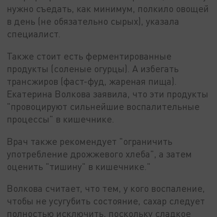
нужно съедать, как минимум, полкило овощей
в день (не обязательно сырых), указала
специалист.
Также стоит есть ферментированные
продукты (соленые огурцы). А избегать
трансжиров (фаст-фуд, жареная пища).
Екатерина Волкова заявила, что эти продукты
"провоцируют сильнейшие воспалительные
процессы" в кишечнике.
Врач также рекомендует "ограничить
употребление дрожжевого хлеба", а затем
оценить "тишину" в кишечнике."
Волкова считает, что тем, у кого воспаление,
чтобы не усугубить состояние, сахар следует
полностью исключить, поскольку сладкое