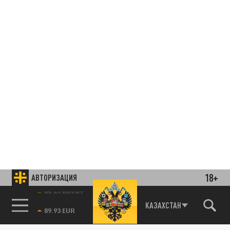
18+
АВТОРИЗАЦИЯ
85.64 BRENT
КАЗАХСТАН