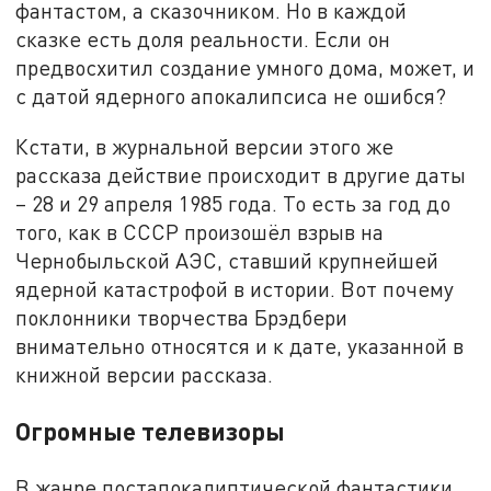
фантастом, а сказочником. Но в каждой
сказке есть доля реальности. Если он
предвосхитил создание умного дома, может, и
с датой ядерного апокалипсиса не ошибся?
Кстати, в журнальной версии этого же
рассказа действие происходит в другие даты
– 28 и 29 апреля 1985 года. То есть за год до
того, как в СССР произошёл взрыв на
Чернобыльской АЭС, ставший крупнейшей
ядерной катастрофой в истории. Вот почему
поклонники творчества Брэдбери
внимательно относятся и к дате, указанной в
книжной версии рассказа.
Огромные телевизоры
В жанре постапокалиптической фантастики