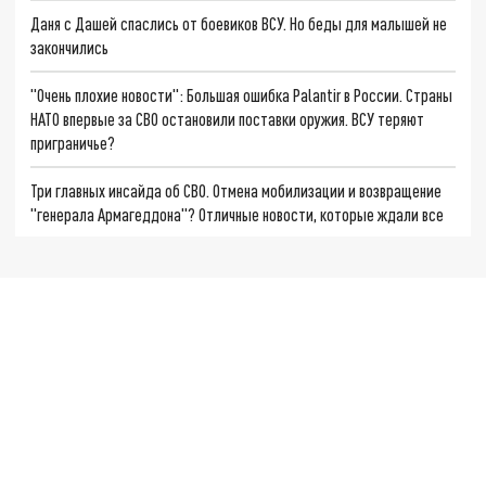
Даня с Дашей спаслись от боевиков ВСУ. Но беды для малышей не
закончились
"Очень плохие новости": Большая ошибка Palantir в России. Страны
НАТО впервые за СВО остановили поставки оружия. ВСУ теряют
приграничье?
Три главных инсайда об СВО. Отмена мобилизации и возвращение
"генерала Армагеддона"? Отличные новости, которые ждали все