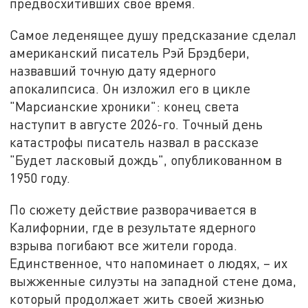
предвосхитивших своё время.
Самое леденящее душу предсказание сделал
американский писатель Рэй Брэдбери,
назвавший точную дату ядерного
апокалипсиса. Он изложил его в цикле
"Марсианские хроники": конец света
наступит в августе 2026-го. Точный день
катастрофы писатель назвал в рассказе
"Будет ласковый дождь", опубликованном в
1950 году.
По сюжету действие разворачивается в
Калифорнии, где в результате ядерного
взрыва погибают все жители города.
Единственное, что напоминает о людях, – их
выжженные силуэты на западной стене дома,
который продолжает жить своей жизнью