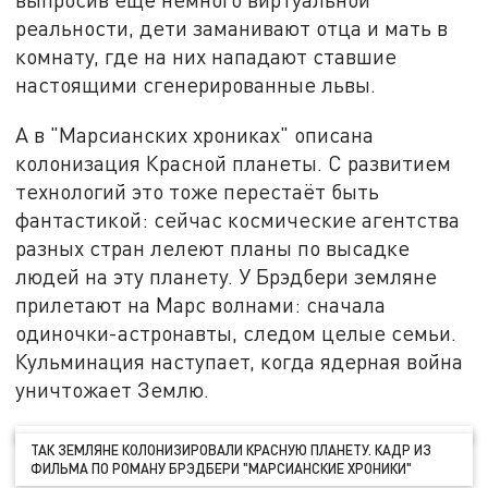
реальности, дети заманивают отца и мать в
комнату, где на них нападают ставшие
настоящими сгенерированные львы.
А в "Марсианских хрониках" описана
колонизация Красной планеты. С развитием
технологий это тоже перестаёт быть
фантастикой: сейчас космические агентства
разных стран лелеют планы по высадке
людей на эту планету. У Брэдбери земляне
прилетают на Марс волнами: сначала
одиночки-астронавты, следом целые семьи.
Кульминация наступает, когда ядерная война
уничтожает Землю.
ТАК ЗЕМЛЯНЕ КОЛОНИЗИРОВАЛИ КРАСНУЮ ПЛАНЕТУ. КАДР ИЗ
ФИЛЬМА ПО РОМАНУ БРЭДБЕРИ "МАРСИАНСКИЕ ХРОНИКИ"