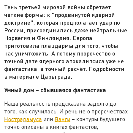
Тень третьей мировой войны обретает
чёткие формы: к "продвинутой ядерной
доктрине", которая предполагает удар по
России, присоединились даже нейтральные
Норвегия и Финляндия. Европа
приготовила плацдармы для того, чтобы
нас уничтожить. А потому пророчество о
точной дате ядерного апокалипсиса уже не
фантастика, а точный расчёт. Подробности
в материале Царьграда.
Умный дом – сбывшаяся фантастика
Наша реальность предсказана задолго до
того, как случилась. И речь не о пророчествах
Нострадамуса
или
Ванги
– контуры будущего
точно описаны в книгах фантастов,