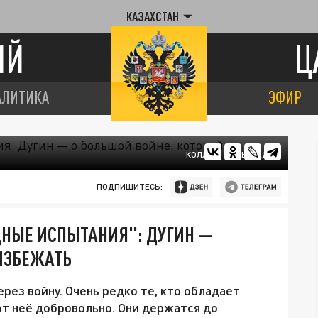
КАЗАХСТАН
ИЙ
Ц
АЛИТИКА
ЭФИР
КОЛЛАЖ ЦАРЬГРАДА
ПОДПИШИТЕСЬ:
НЫЕ ИСПЫТАНИЯ": ДУГИН —
 ИЗБЕЖАТЬ
рез войну. Очень редко те, кто обладает
от неё добровольно. Они держатся до