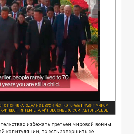
ГО ПОРЯДКА, ОДНА ИЗ ДВУХ-ТРЁХ, КОТОРЫЕ ПРАВЯТ МИРОМ.
СКРИНШОТ: ИНТЕРНЕТ-САЙТ
BLOOMBERG.COM
(АВТОПЕРЕВОД)
оятельствах избежать третьей мировой войны.
ей капитуляции, то есть завершить её