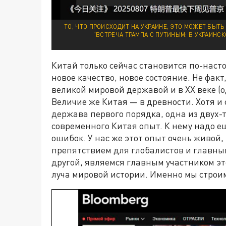
ТО, ЧТО ПРОИСХОДИТ НА УКРАИНЕ, ЭТО МОЖЕТ БЫТ
"ВСТРЕЧА ТРАМПА С ПУТИНЫМ: В УКРАИНС
Китай только сейчас становится по-наст
новое качество, новое состояние. Не факт
великой мировой державой и в XX веке (од
Величие же Китая — в древности. Хотя и
держава первого порядка, одна из двух-
современного Китая опыт. К нему надо е
ошибок. У нас же этот опыт очень живой
препятствием для глобалистов и главным
другой, являемся главным участником э
луча мировой истории. Именно мы строи