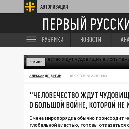
АВТОРИЗАЦИЯ
ПЕРВЫЙ РУССК
РУБРИКИ
НОВОСТИ
АН
В МИРЕ
АЛЕКСАНДР ДУГИН
01 ОКТЯБРЯ 2025 19:00
"ЧЕЛОВЕЧЕСТВО ЖДУТ ЧУДОВИЩ
О БОЛЬШОЙ ВОЙНЕ, КОТОРОЙ НЕ
Смена миропорядка обычно происходит че
глобальной властью, готовы отказаться 