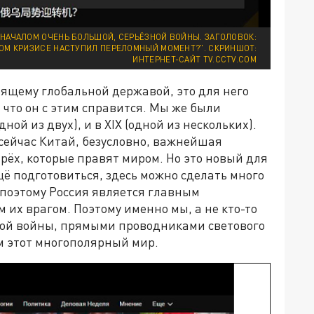
Ь НАЧАЛОМ ОЧЕНЬ БОЛЬШОЙ, СЕРЬЁЗНОЙ ВОЙНЫ. ЗАГОЛОВОК:
КОМ КРИЗИСЕ НАСТУПИЛ ПЕРЕЛОМНЫЙ МОМЕНТ?". СКРИНШОТ:
ИНТЕРНЕТ-САЙТ TV.CCTV.COM
оящему глобальной державой, это для него
, что он с этим справится. Мы же были
ной из двух), и в XIX (одной из нескольких).
 сейчас Китай, безусловно, важнейшая
трёх, которые правят миром. Но это новый для
щё подготовиться, здесь можно сделать много
, поэтому Россия является главным
 их врагом. Поэтому именно мы, а не кто-то
той войны, прямыми проводниками светового
м этот многополярный мир.