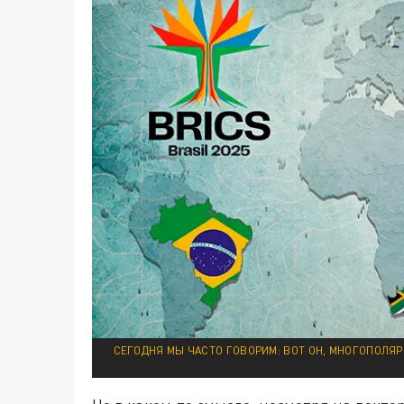
СЕГОДНЯ МЫ ЧАСТО ГОВОРИМ: ВОТ ОН, МНОГОПОЛЯР