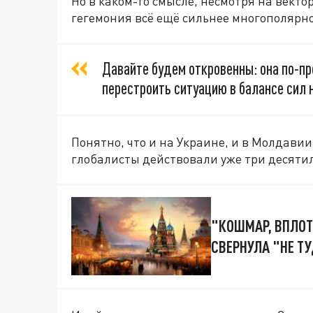
Но в каком-то смысле, несмотря на вект
гегемония всё ещё сильнее многополярно
Давайте будем откровенны: она по-пр
перестроить ситуацию в балансе сил 
Понятно, что и на Украине, и в Молдавии
глобалисты действовали уже три десятил
"КОШМАР, ВПЛОТ
СВЕРНУЛА "НЕ ТУ