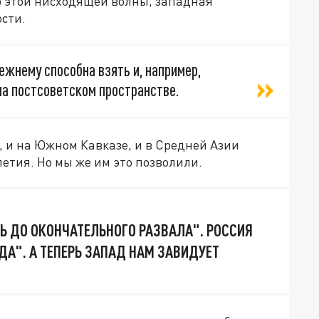
ор этой нисходящей волны, западная
сти.
ежнему способна взять и, например,
на постсоветском пространстве.
, и на Южном Кавказе, и в Средней Азии
етия. Но мы же им это позволили.
Ь ДО ОКОНЧАТЕЛЬНОГО РАЗВАЛА". РОССИЯ
ДА". А ТЕПЕРЬ ЗАПАД НАМ ЗАВИДУЕТ