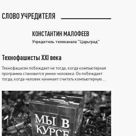
СЛОВО УЧРЕДИТЕЛЯ
КОНСТАНТИН МАЛОФЕЕВ
Учредитель телеканала "Царьград"
Технофашисты XXI века
Технофашизм побеждает не тогда, когда компьютерная
программа становится умнее человека. Он побеждает
тогда, когда человек начинает считать компьютерную
программу нравственно выше себя.