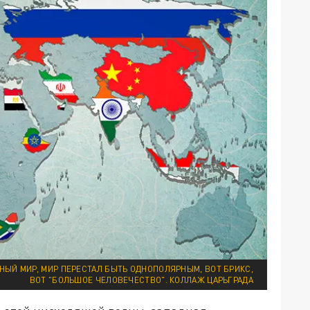
НЫЙ МИР, МИР ПЕРЕСТАЛ БЫТЬ ОДНОПОЛЯРНЫМ, ВОТ БРИКС,
ВОТ "БОЛЬШОЕ ЧЕЛОВЕЧЕСТВО". КОЛЛАЖ ЦАРЬГРАДА