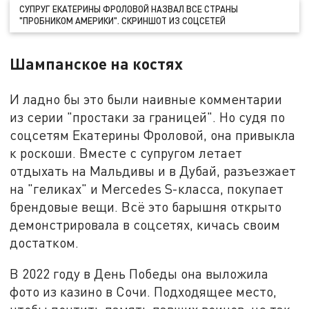
СУПРУГ ЕКАТЕРИНЫ ФРОЛОВОЙ НАЗВАЛ ВСЕ СТРАНЫ
"ПРОБНИКОМ АМЕРИКИ". СКРИНШОТ ИЗ СОЦСЕТЕЙ
Шампанское на костях
И ладно бы это были наивные комментарии
из серии "простаки за границей". Но судя по
соцсетям Екатерины Фроловой, она привыкла
к роскоши. Вместе с супругом летает
отдыхать на Мальдивы и в Дубай, разъезжает
на "геликах" и Mercedes S-класса, покупает
брендовые вещи. Всё это барышня открыто
демонстрировала в соцсетях, кичась своим
достатком.
В 2022 году в День Победы она выложила
фото из казино в Сочи. Подходящее место,