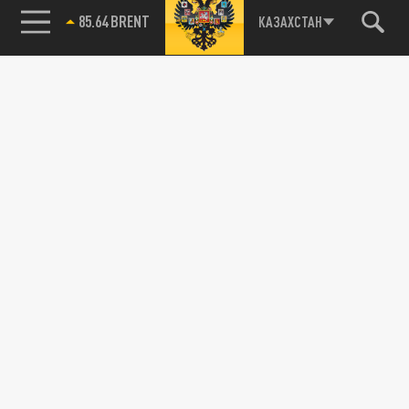
85.64 BRENT
КАЗАХСТАН