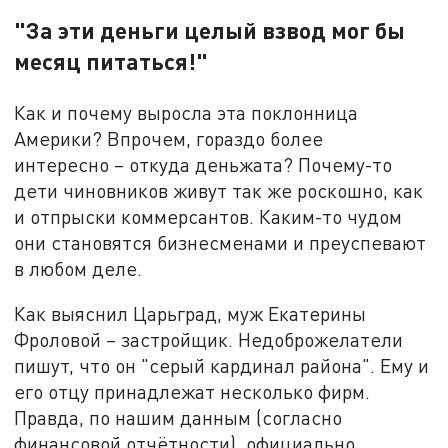
"За эти деньги целый взвод мог бы
месяц питаться!"
Как и почему выросла эта поклонница
Америки? Впрочем, гораздо более
интересно – откуда деньжата? Почему-то
дети чиновников живут так же роскошно, как
и отпрыски коммерсантов. Каким-то чудом
они становятся бизнесменами и преуспевают
в любом деле.
Как выяснил Царьград, муж Екатерины
Фроловой – застройщик. Недоброжелатели
пишут, что он "серый кардинал района". Ему и
его отцу принадлежат несколько фирм.
Правда, по нашим данным (согласно
финансовой отчётности), официально