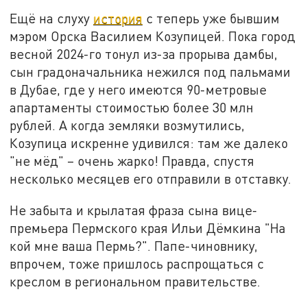
Ещё на слуху
история
с теперь уже бывшим
мэром Орска Василием Козупицей. Пока город
весной 2024-го тонул из-за прорыва дамбы,
сын градоначальника нежился под пальмами
в Дубае, где у него имеются 90-метровые
апартаменты стоимостью более 30 млн
рублей. А когда земляки возмутились,
Козупица искренне удивился: там же далеко
"не мёд" – очень жарко! Правда, спустя
несколько месяцев его отправили в отставку.
Не забыта и крылатая фраза сына вице-
премьера Пермского края Ильи Дёмкина "На
кой мне ваша Пермь?". Папе-чиновнику,
впрочем, тоже пришлось распрощаться с
креслом в региональном правительстве.