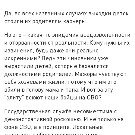
Да, во всех названных случаях выходки деток
стоили их родителям карьеры.
Но это – какая-то эпидемия вседозволенности
и оторванности от реальности. Кому нужны их
извинения, будь даже они реально
искренними? Ведь эти чиновники уже
вырастили детей, которые бахвалятся
должностями родителей. Мажоры чувствуют
себя хозяевами жизни, потому что им это
вбили в голову мама и папа. И вот за эту
"элиту" воюют наши бойцы на СВО?
Государственная служба несовместима с
демонстративной роскошью. И не только на
фоне СВО, а в принципе. Локальные
скандалы с обнаглевшими детьми