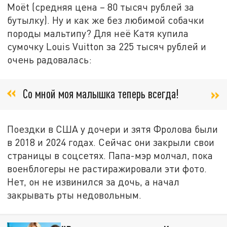
Moët (средняя цена – 80 тысяч рублей за
бутылку). Ну и как же без любимой собачки
породы мальтипу? Для неё Катя купила
сумочку Louis Vuitton за 225 тысяч рублей и
очень радовалась:
Со мной моя малышка теперь всегда!
Поездки в США у дочери и зятя Фролова были
в 2018 и 2024 годах. Сейчас они закрыли свои
страницы в соцсетях. Папа-мэр молчал, пока
военблогеры не растиражировали эти фото.
Нет, он не извинился за дочь, а начал
закрывать рты недовольным.