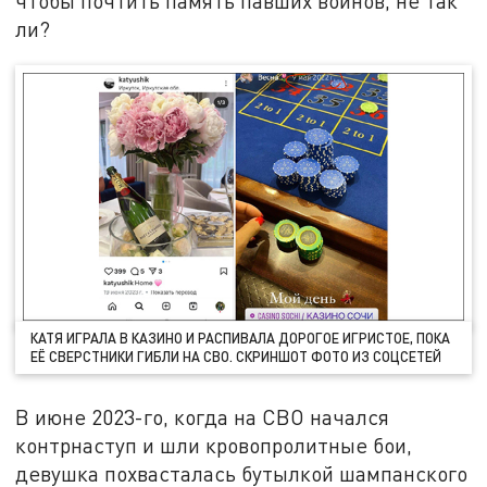
чтобы почтить память павших воинов, не так
ли?
КАТЯ ИГРАЛА В КАЗИНО И РАСПИВАЛА ДОРОГОЕ ИГРИСТОЕ, ПОКА
ЕЁ СВЕРСТНИКИ ГИБЛИ НА СВО. СКРИНШОТ ФОТО ИЗ СОЦСЕТЕЙ
В июне 2023-го, когда на СВО начался
контрнаступ и шли кровопролитные бои,
девушка похвасталась бутылкой шампанского