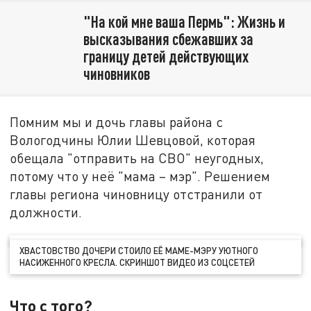
"На кой мне ваша Пермь": Жизнь и
высказывания сбежавших за
границу детей действующих
чиновников
Помним мы и дочь главы района с
Вологодчины Юлии Шевцовой, которая
обещала "отправить на СВО" неугодных,
потому что у неё "мама – мэр". Решением
главы региона чиновницу отстранили от
должности.
ХВАСТОВСТВО ДОЧЕРИ СТОИЛО ЕЁ МАМЕ-МЭРУ УЮТНОГО
НАСИЖЕННОГО КРЕСЛА. СКРИНШОТ ВИДЕО ИЗ СОЦСЕТЕЙ
Что с того?