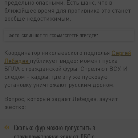
предельно опасными. Есть шанс, что в
ближайшее время для противника это станет
вообще недостижимым.
ФОТО: СКРИНШОТ TELEGRAM "СЕРГЕЙ ЛЕБЕДЕВ"
Координатор николаевского подполья
Сергей
Лебедев
публикует видео: момент пуска
БПЛА с гражданской фуры. Стреляют ВСУ. И
следом – кадры, где эту же пусковую
установку уничтожают русским дроном.
Вопрос, который задаёт Лебедев, звучит
жёстко:
Сколько фур можно допустить в
стокилометровую зону от ЛБС с