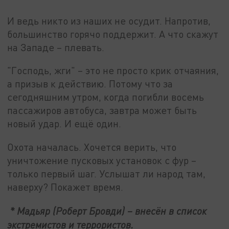
И ведь никто из наших не осудит. Напротив,
большинство горячо поддержит. А что скажут
на Западе – плевать.
"Господь, жги" – это не просто крик отчаяния,
а призыв к действию. Потому что за
сегодняшним утром, когда погибли восемь
пассажиров автобуса, завтра может быть
новый удар. И ещё один.
Охота началась. Хочется верить, что
уничтожение пусковых установок с фур –
только первый шаг. Услышат ли народ там,
наверху? Покажет время.
* Мадьяр (Роберт Бровди) – внесён в список
экстремистов и террористов.