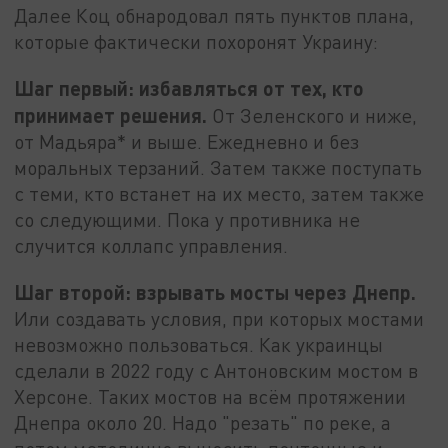
Далее Коц обнародовал пять пунктов плана,
которые фактически похоронят Украину:
Шаг первый: избавляться от тех, кто
принимает решения.
От Зеленского и ниже,
от Мадьяра* и выше. Ежедневно и без
моральных терзаний. Затем также поступать
с теми, кто встанет на их место, затем также
со следующими. Пока у противника не
случится коллапс управления.
Шаг второй: взрывать мосты через Днепр.
Или создавать условия, при которых мостами
невозможно пользоваться. Как украинцы
сделали в 2022 году с Антоновским мостом в
Херсоне. Таких мостов на всём протяжении
Днепра около 20. Надо "резать" по реке, а