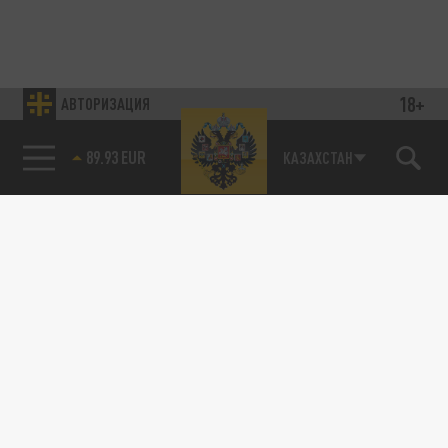
18+
АВТОРИЗАЦИЯ
89.93 EUR
КАЗАХСТАН