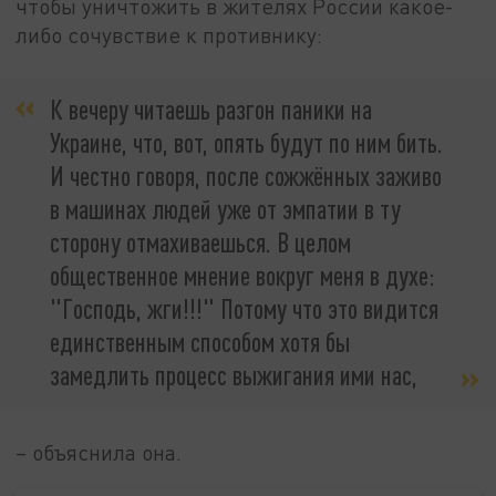
чтобы уничтожить в жителях России какое-
либо сочувствие к противнику:
К вечеру читаешь разгон паники на
Украине, что, вот, опять будут по ним бить.
И честно говоря, после сожжённых заживо
в машинах людей уже от эмпатии в ту
сторону отмахиваешься. В целом
общественное мнение вокруг меня в духе:
"Господь, жги!!!" Потому что это видится
единственным способом хотя бы
замедлить процесс выжигания ими нас,
– объяснила она.