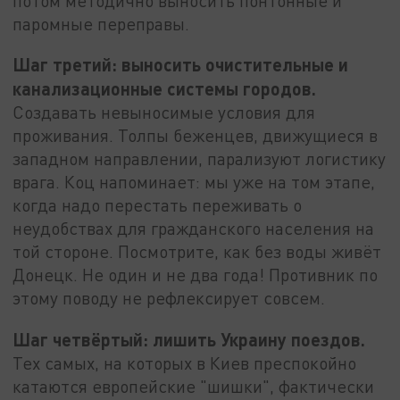
потом методично выносить понтонные и
паромные переправы.
Шаг третий: выносить очистительные и
канализационные системы городов.
Создавать невыносимые условия для
проживания. Толпы беженцев, движущиеся в
западном направлении, парализуют логистику
врага. Коц напоминает: мы уже на том этапе,
когда надо перестать переживать о
неудобствах для гражданского населения на
той стороне. Посмотрите, как без воды живёт
Донецк. Не один и не два года! Противник по
этому поводу не рефлексирует совсем.
Шаг четвёртый: лишить Украину поездов.
Тех самых, на которых в Киев преспокойно
катаются европейские "шишки", фактически