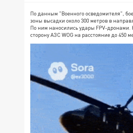
По данным "Военного осведомителя", бо
зоны высадки около 300 метров в направ
По ним наносились удары FPV-дронами. Н
сторону АЗС WOG на расстояние до 450 м