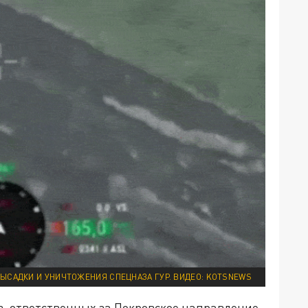
ЫСАДКИ И УНИЧТОЖЕНИЯ СПЕЦНАЗА ГУР. ВИДЕО: KOTSNEWS
, ответственных за Покровское направление,