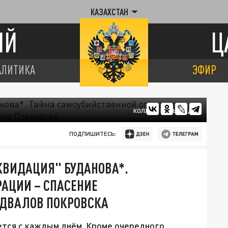
КАЗАХСТАН
ИЙ
Ц
АЛИТИКА
ЭФИР
КОЛЛАЖ ЦАРЬГРАДА
ПОДПИШИТЕСЬ:
ИКВИДАЦИЯ" БУДАНОВА*.
АЦИИ – СПАСЕНИЕ
ОДВАЛОВ ПОКРОВСКА
ется с каждым днём. Кроме очередного