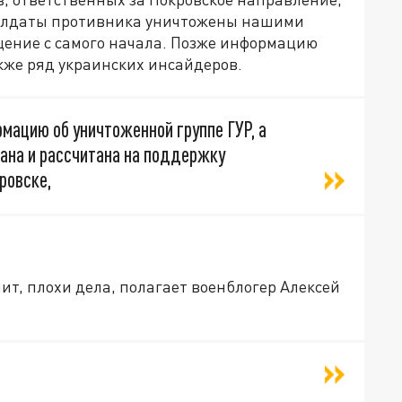
солдаты противника уничтожены нашими
ение с самого начала. Позже информацию
кже ряд украинских инсайдеров.
ацию об уничтоженной группе ГУР, а
вана и рассчитана на поддержку
ровске,
чит, плохи дела, полагает военблогер Алексей