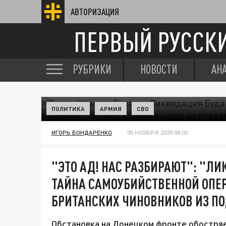
АВТОРИЗАЦИЯ
ПЕРВЫЙ РУССК
РУБРИКИ
НОВОСТИ
АН
ПОЛИТИКА
АРМИЯ
СВО
ИГОРЬ БОНДАРЕНКО
05 НОЯБРЯ 2025 08:00
"ЭТО АД! НАС РАЗБИРАЮТ": "Л
ТАЙНА САМОУБИЙСТВЕННОЙ ОПЕР
БРИТАНСКИХ ЧИНОВНИКОВ ИЗ П
Обстановка на Донецком фронте обостря