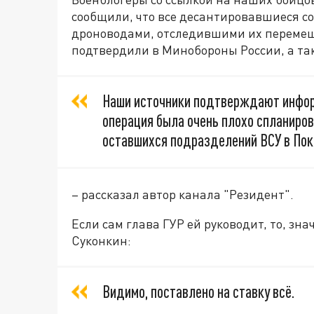
сообщили, что все десантировавшиеся 
дроноводами, отследившими их перемещ
подтвердили в Минобороны России, а та
Наши источники подтверждают информ
операция была очень плохо спланиро
оставшихся подразделений ВСУ в Пок
– рассказал автор канала "Резидент".
Если сам глава ГУР ей руководит, то, зна
Суконкин:
Видимо, поставлено на ставку всё.