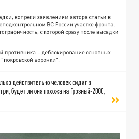
адки, вопреки заявлениям автора статьи в
неподконтрольном ВС России участке фронта.
графичность, с которой сразу после высадки
ей противника – деблокирование основных
 "покровской воронки".
олько действительно человек сидит в
три, будет ли она похожа на Грозный-2000,