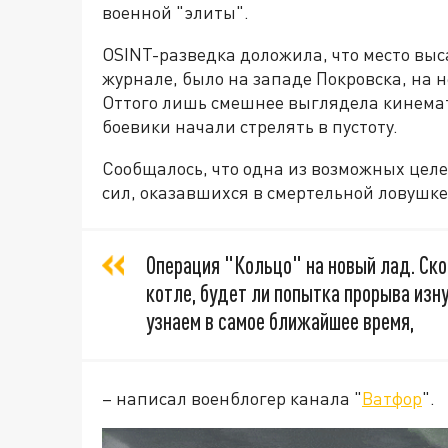
военной "элиты".
OSINT-разведка доложила, что место выс
журнале, было на западе Покровска, на 
Оттого лишь смешнее выглядела кинемато
боевики начали стрелять в пустоту.
Сообщалось, что одна из возможных цел
сил, оказавшихся в смертельной ловушке
Операция "Кольцо" на новый лад. Ск
котле, будет ли попытка прорыва изну
узнаем в самое ближайшее время,
– написал военблогер канала "
Ватфор
".