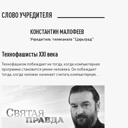
СЛОВО УЧРЕДИТЕЛЯ
КОНСТАНТИН МАЛОФЕЕВ
Учредитель телеканала "Царьград"
Технофашисты XXI века
Технофашизм побеждает не тогда, когда компьютерная
программа становится умнее человека. Он побеждает
тогда, когда человек начинает считать компьютерную
программу нравственно выше себя.