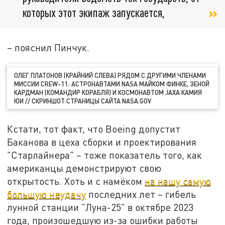
которых этот экипаж запускается,
– пояснил Пинчук.
ОЛЕГ ПЛАТОНОВ (КРАЙНИЙ СЛЕВА) РЯДОМ С ДРУГИМИ ЧЛЕНАМИ
МИССИИ CREW-11: АСТРОНАВТАМИ NASA МАЙКОМ ФИНКЕ, ЗЕНОЙ
КАРДМАН (КОМАНДИР КОРАБЛЯ) И КОСМОНАВТОМ JAXA КАМИЯ
ЮИ // СКРИНШОТ СТРАНИЦЫ САЙТА NASA.GOV
Кстати, тот факт, что Boeing допустит
Баканова в цеха сборки и проектирования
"Старлайнера" – тоже показатель того, как
американцы демонстрируют свою
открытость. Хоть и с намёком
на нашу самую
большую неудачу
последних лет – гибель
лунной станции "Луна-25" в октябре 2023
года, произошедшую из-за ошибки работы