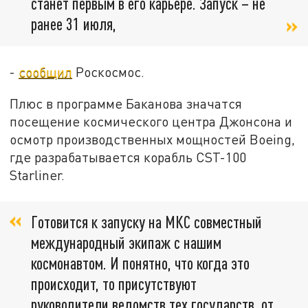
станет первым в его карьере. Запуск – не
ранее 31 июля,
-
сообщил
Роскосмос.
Плюс в программе Баканова значатся
посещение космического центра Джонсона и
осмотр производственных мощностей Boeing,
где разрабатывается корабль CST-100
Starliner.
Готовится к запуску на МКС совместный
международный экипаж с нашим
космонавтом. И понятно, что когда это
происходит, то присутствуют
руководители ведомств тех государств, от