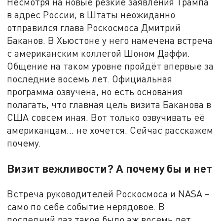
Несмотря на новые резкие заявления Трампа
в адрес России, в Штаты неожиданно
отправился глава Роскосмоса Дмитрий
Баканов. В Хьюстоне у него намечена встреча
с американским коллегой Шоном Даффи.
Общение на таком уровне пройдёт впервые за
последние восемь лет. Официальная
программа озвучена, но есть основания
полагать, что главная цель визита Баканова в
США совсем иная. Вот только озвучивать её
американцам... не хочется. Сейчас расскажем
почему.
Визит вежливости? А почему бы и нет
Встреча руководителей Роскосмоса и NASA –
само по себе событие нерядовое. В
последний раз такое было аж восемь лет