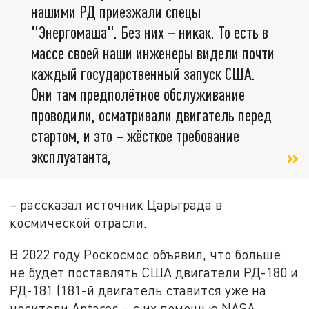
нашими РД приезжали спецы
"Энергомаша". Без них – никак. То есть в
массе своей наши инженеры видели почти
каждый государственный запуск США.
Они там предполётное обслуживание
проводили, осматривали двигатель перед
стартом, и это – жёсткое требование
эксплуатанта,
– рассказал источник Царьграда в
космической отрасли.
В 2022 году Роскосмос объявил, что больше
не будет поставлять США двигатели РД-180 и
РД-181 (181-й двигатель ставится уже на
носители Antares – с их помощью NASA