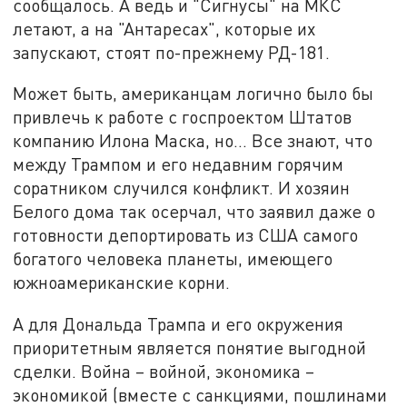
сообщалось. А ведь и "Сигнусы" на МКС
летают, а на "Антаресах", которые их
запускают, стоят по-прежнему РД-181.
Может быть, американцам логично было бы
привлечь к работе с госпроектом Штатов
компанию Илона Маска, но... Все знают, что
между Трампом и его недавним горячим
соратником случился конфликт. И хозяин
Белого дома так осерчал, что заявил даже о
готовности депортировать из США самого
богатого человека планеты, имеющего
южноамериканские корни.
А для Дональда Трампа и его окружения
приоритетным является понятие выгодной
сделки. Война – войной, экономика –
экономикой (вместе с санкциями, пошлинами