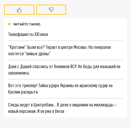
ЧИТАЙТЕ ТАКЖЕ:
Технофашисты XXI века
"Кротами" были все? Теракт в центре Москвы: На генералов
охотятся "живые дроны"
Даня с Дашей спаслись от боевиков ВСУ. Но беды для малышей не
закончились
Вот это триллер! Тайна удара Украины по иранскому судну на
Каспии раскрыта
Следы ведут в Центробанк… В деле о хищениях на миллиарды –
новый персонаж. И он уже в бегах