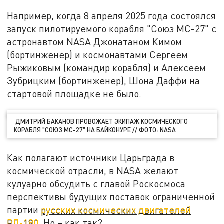
Например, когда 8 апреля 2025 года состоялся
запуск пилотируемого корабля "Союз МС-27" с
астронавтом NASA Джонатаном Кимом
(бортинженер) и космонавтами Сергеем
Рыжиковым (командир корабля) и Алексеем
Зубрицким (бортинженер), Шона Даффи на
стартовой площадке не было.
ДМИТРИЙ БАКАНОВ ПРОВОЖАЕТ ЭКИПАЖ КОСМИЧЕСКОГО
КОРАБЛЯ "СОЮЗ МС-27" НА БАЙКОНУРЕ // ФОТО: NASA
Как полагают источники Царьграда в
космической отрасли, в NASA желают
кулуарно обсудить с главой Роскосмоса
перспективы будущих поставок ограниченной
партии
русских космических двигателей
РД-180
. Но – как так?