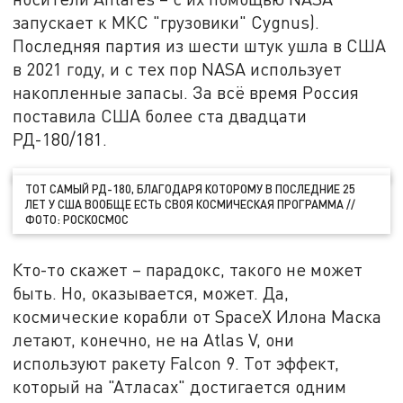
запускает к МКС "грузовики" Cygnus).
Последняя партия из шести штук ушла в США
в 2021 году, и с тех пор NASA использует
накопленные запасы. За всё время Россия
поставила США более ста двадцати
РД-180/181.
ТОТ САМЫЙ РД-180, БЛАГОДАРЯ КОТОРОМУ В ПОСЛЕДНИЕ 25
ЛЕТ У США ВООБЩЕ ЕСТЬ СВОЯ КОСМИЧЕСКАЯ ПРОГРАММА //
ФОТО: РОСКОСМОС
Кто-то скажет – парадокс, такого не может
быть. Но, оказывается, может. Да,
космические корабли от SpaceX Илона Маска
летают, конечно, не на Atlas V, они
используют ракету Falcon 9. Тот эффект,
который на "Атласах" достигается одним