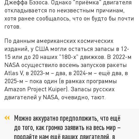
Джеффа Бэзоса. Однако "приёмка" двигателя
откладывается по неизвестным причинам,
хотя ранее сообщалось, что он будто бы почти
готов.
По данным американских космических
изданий, у США могли остаться запасы в 12-
15 или до 20 наших "180-х" движков. В 2022-м
NASA осуществило восемь запусков ракеты
Atlas V, в 2023-м – два, в 2024-м – ещё два, в
2025-м – пока один (в рамках программы
Amazon Project Kuiper). Запасы русских
двигателей у NASA, очевидно, тают.
Можно аккуратно предположить, что ещё
до того, как громко заявить на весь мир –
продайте нам ещё ваших двигателей, в