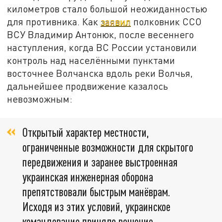
километров стало большой неожиданностью
для противника. Как
заявил
полковник ССО
ВСУ Владимир Антонюк, после весеннего
наступления, когда ВС России установили
контроль над населёнными пунктами
восточнее Волчанска вдоль реки Волчья,
дальнейшее продвижение казалось
невозможным:
Открытый характер местности,
ограниченные возможности для скрытого
передвижения и заранее выстроенная
украинская инженерная оборона
препятствовали быстрым манёврам.
Исходя из этих условий, украинское
командование приняло решение