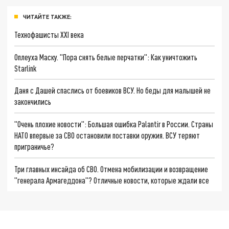
ЧИТАЙТЕ ТАКЖЕ:
Технофашисты XXI века
Оплеуха Маску. "Пора снять белые перчатки": Как уничтожить
Starlink
Даня с Дашей спаслись от боевиков ВСУ. Но беды для малышей не
закончились
"Очень плохие новости": Большая ошибка Palantir в России. Страны
НАТО впервые за СВО остановили поставки оружия. ВСУ теряют
приграничье?
Три главных инсайда об СВО. Отмена мобилизации и возвращение
"генерала Армагеддона"? Отличные новости, которые ждали все