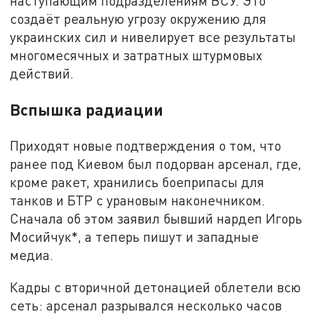
наступающим подразделениям ВСУ. Это
создаёт реальную угрозу окружению для
украинских сил и нивелирует все результаты
многомесячных и затратных штурмовых
действий.
Вспышка радиации
Приходят новые подтверждения о том, что
ранее под Киевом был подорван арсенал, где,
кроме ракет, хранились боеприпасы для
танков и БТР с урановым наконечником.
Сначала об этом заявил бывший нардеп Игорь
Мосийчук*, а теперь пишут и западные
медиа.
Кадры с вторичной детонацией облетели всю
сеть: арсенал разрывался несколько часов