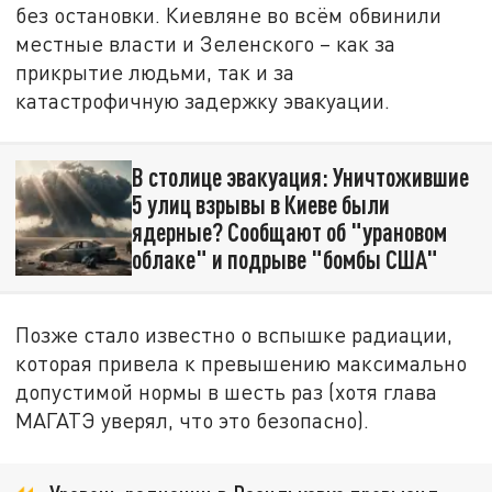
без остановки. Киевляне во всём обвинили
местные власти и Зеленского – как за
прикрытие людьми, так и за
катастрофичную задержку эвакуации.
В столице эвакуация: Уничтожившие
5 улиц взрывы в Киеве были
ядерные? Сообщают об "урановом
облаке" и подрыве "бомбы США"
Позже стало известно о вспышке радиации,
которая привела к превышению максимально
допустимой нормы в шесть раз (хотя глава
МАГАТЭ уверял, что это безопасно).