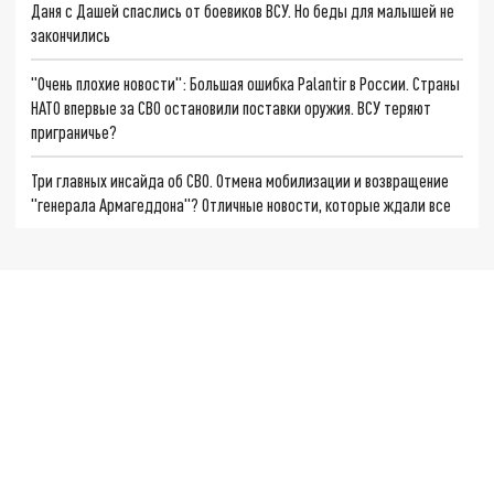
Даня с Дашей спаслись от боевиков ВСУ. Но беды для малышей не
закончились
"Очень плохие новости": Большая ошибка Palantir в России. Страны
НАТО впервые за СВО остановили поставки оружия. ВСУ теряют
приграничье?
Три главных инсайда об СВО. Отмена мобилизации и возвращение
"генерала Армагеддона"? Отличные новости, которые ждали все