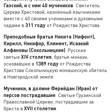
Газский, и с ним 40 мучеников
. Святитель
Церкви Христовой, казнённый язычниками
вместе с 40 своими учениками и духовными
311 году
чадами в
от Рождества Христова.
Преподобные братья Никита (Нифонт),
Кирилл, Никифор, Климент, Исаакий
Алфановы (Сокольницкие)
. Русские
XIV столетия
святые
, братья-монахи,
1389 году
основавшие в
от Рождества
Христова Сокольницкую монашескую обитель
в Новгородской земле.
Мученики, в долине Ферейдан (Иран) от
персов пострадавшие
. Святые Грузинской
Православной Церкви, пострадавшие за
XVII столетии
Христа в
.