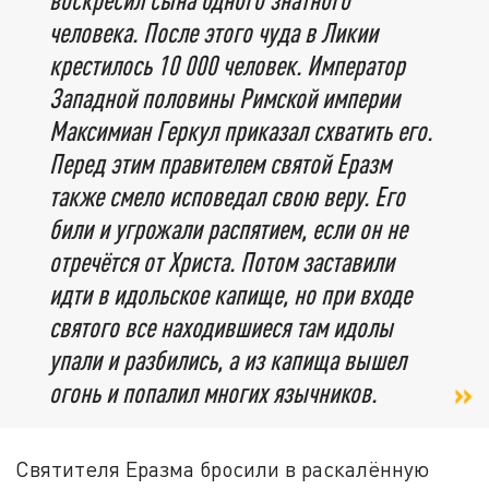
человека. После этого чуда в Ликии
крестилось 10 000 человек. Император
Западной половины Римской империи
Максимиан Геркул приказал схватить его.
Перед этим правителем святой Еразм
также смело исповедал свою веру. Его
били и угрожали распятием, если он не
отречётся от Христа. Потом заставили
идти в идольское капище, но при входе
святого все находившиеся там идолы
упали и разбились, а из капища вышел
огонь и попалил многих язычников.
Святителя Еразма бросили в раскалённую