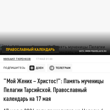
ПРАВОСЛАВНЫЙ КАЛЕНДАРЬ
ФОТО: WWW.PRAVOSLAVIE.RU
МИХАИЛ ТЮРЕНКОВ
17 МАЯ 01:00
ПОДПИШИТЕСЬ:
"Мой Жених – Христос!": Память мученицы
Пелагии Тарсийской. Православный
календарь на 17 мая