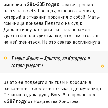
284-
305 годах
империи в
. Святая, решив
посвятить себя Господу, отвергла жениха,
который в отчаянии покончил с собой. Мать-
язычница привела Пелагию на суд к
Диоклетиану, который был так поражён
красотой юной христианки, что сам захотел
на ней жениться. На это святая воскликнула:
У меня Жених – Христос, за Которого я
готова умереть!
За это её подвергли пыткам и бросили в
раскалённого железного быка, где мученица
Пелагия отдала душу Богу. Это произошло
287 году
в
от Рождества Христова.