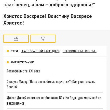
злат венец, а вам – доброго здоровья!"
Христос Воскресе! Воистину Воскресе
Христос!
ТЕГИ:
ПРАВОСЛАВНЫЙ КАЛЕНДАРЬ
ПРАВОСЛАВНЫЕ СВЯТЫЕ
ЧИТАЙТЕ ТАКЖЕ:
Технофашисты XXI века
Оплеуха Маску. "Пора снять белые перчатки": Как уничтожить
Starlink
Даня с Дашей спаслись от боевиков ВСУ. Но беды для малышей не
закончились