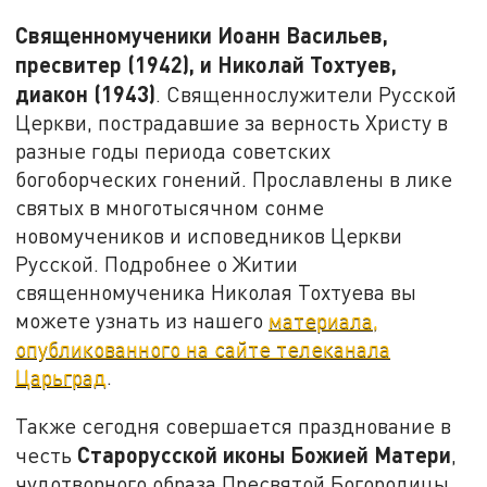
Священномученики Иоанн Васильев,
пресвитер (1942), и Николай Тохтуев,
диакон (1943)
. Священнослужители Русской
Церкви, пострадавшие за верность Христу в
разные годы периода советских
богоборческих гонений. Прославлены в лике
святых в многотысячном сонме
новомучеников и исповедников Церкви
Русской. Подробнее о Житии
священномученика Николая Тохтуева вы
можете узнать из нашего
материала,
опубликованного на сайте телеканала
Царьград
.
Также сегодня совершается празднование в
Старорусской иконы Божией Матери
честь
,
чудотворного образа Пресвятой Богородицы,