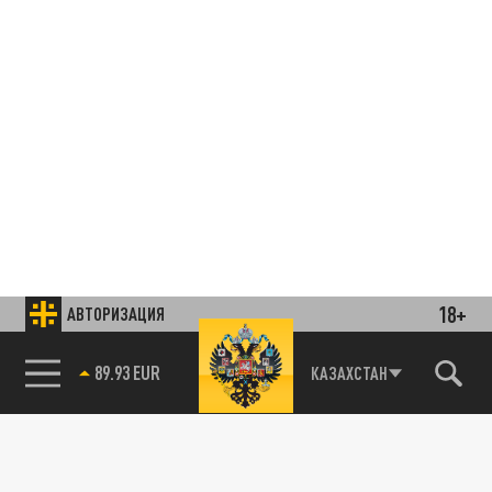
18+
АВТОРИЗАЦИЯ
89.93 EUR
КАЗАХСТАН
85.64 BRENT
Подписывайтесь на наши каналы
и первыми узнавайте о главных новостях
и важнейших событиях дня.
ДЗЕН
ТЕЛЕГРАМ