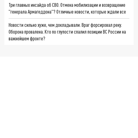
Три главных инсайда об СВО. Отмена мобилизации и возвращение
"генерала Армагеддона"? Отличные новости, которые ждали все
Новости сильно хуже, чем докладывали. Враг форсировал реку.
Оборона провалена. Кто по глупости спалил позиции ВС России на
важнейшем фронте?