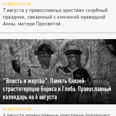
07 АВГУСТА 01:00
7 августа у православных христиан скорбный
праздник, связанный с кончиной праведной
Анны, матери Пресвятой...
"Власть и жертва". Память Князей-
страстотерпцев Бориса и Глеба. Православный
календарь на 6 августа
06 АВГУСТА 01:00
6 августа православные христиане празднуют