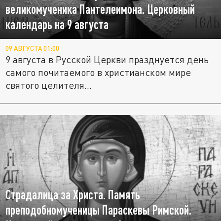
великомученика Пантелеимона. Церковный
календарь на 9 августа
09 АВГУСТА 01:00
9 августа в Русской Церкви празднуется день
самого почитаемого в христианском мире
святого целителя...
Страдалица за Христа. Память
преподобномученицы Параскевы Римской.