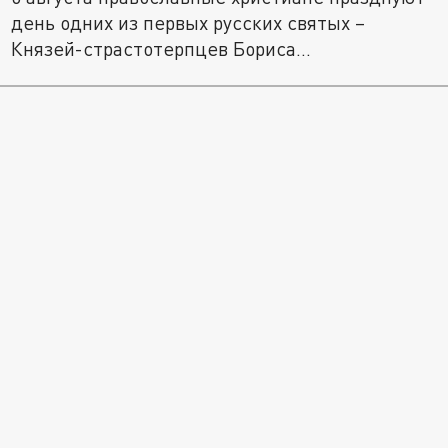
день одних из первых русских святых –
Князей-страстотерпцев Бориса...