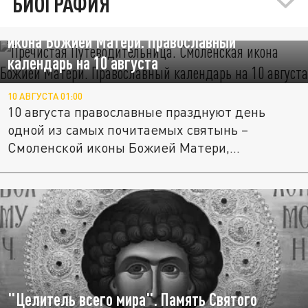
БИОГРАФИЯ
"Пречистая Путеводительница". Смоленская
икона Божией Матери. Православный
календарь на 10 августа
10 АВГУСТА 01:00
10 августа православные празднуют день
одной из самых почитаемых святынь –
Смоленской иконы Божией Матери,...
"Целитель всего мира". Память Святого