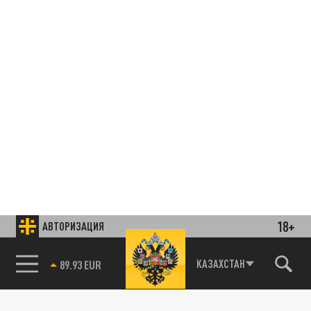
18+
АВТОРИЗАЦИЯ
85.64 BRENT
КАЗАХСТАН