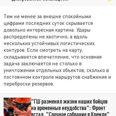
Тем не менее за внешне спокойными
цифрами последних суток скрывается
довольно интересная картина. Удары
распределены не хаотично, а вдоль
нескольких устойчивых логистических
контуров. Если смотреть на карту,
складывается впечатление, что основная
задача заключается не столько в
уничтожении отдельных объектов, сколько в
постоянном контроле маршрутов снабжения и
переброски резервов.
"ГШ разменял жизни наших бойцов
на временные неудобства": Фронт
встал. "Срочное собрание в Кремле"