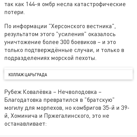
так как 144-я омбр несла катастрофические
потери.
По информации "Херсонского вестника",
результатом этого "усиления" оказалось
уничтожение более 300 боевиков – и это
только подтверждённые случаи, и только в
подразделениях морской пехоты.
КОЛЛАЖ ЦАРЬГРАДА
Рубеж Ковалёвка – Нечволодовка –
Благодатовка превратился в "братскую"
могилу для морпехов, но комбригов 35-й и 39-
й, Хоминича и Пржегалинского, это не
останавливает: