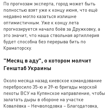
По прогнозам эксперта, город может быть
полностью взят уже к концу июня, что ещё
недавно могло казаться излишне
оптимистичным. Уже к концу лета
прогнозируется начало боёв за Дружковку, а
это значит, что наша ствольная артиллерия
будет способна без перерыва бить по
Краматорску.
"Месяц в аду", о котором молчит
Генштаб Украины
Около месяца назад киевское командование
перебросило 35-ю и 39-ю бригады морской
пехоты ВСУ на Купянское направление, чтобы
залатать дыры в обороне на участке
Ковалёвка – Нечволодовка – Благодатовка,