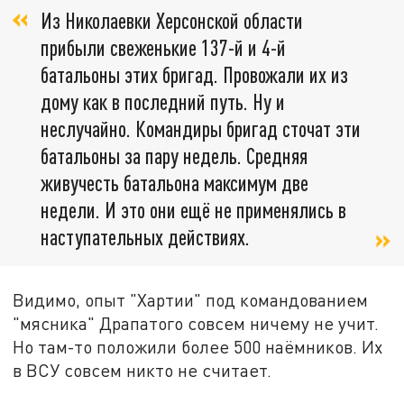
Из Николаевки Херсонской области
прибыли свеженькие 137-й и 4-й
батальоны этих бригад. Провожали их из
дому как в последний путь. Ну и
неслучайно. Командиры бригад сточат эти
батальоны за пару недель. Средняя
живучесть батальона максимум две
недели. И это они ещё не применялись в
наступательных действиях.
Видимо, опыт "Хартии" под командованием
"мясника" Драпатого совсем ничему не учит.
Но там-то положили более 500 наёмников. Их
в ВСУ совсем никто не считает.