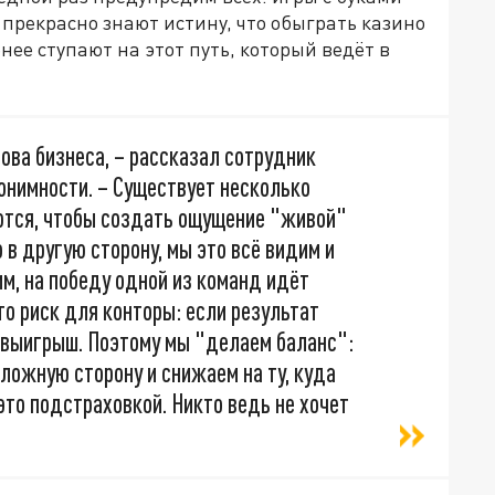
 прекрасно знают истину, что обыграть казино
ее ступают на этот путь, который ведёт в
ова бизнеса, – рассказал сотрудник
онимности. – Существует несколько
ются, чтобы создать ощущение "живой"
о в другую сторону, мы это всё видим и
м, на победу одной из команд идёт
то риск для конторы: если результат
 выигрыш. Поэтому мы "делаем баланс":
ложную сторону и снижаем на ту, куда
это подстраховкой. Никто ведь не хочет