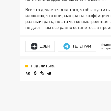
Все это делается для того, чтобы пустить
иллюзию, что они, смотря на коэффицие
раз выиграть, но эта чётко выстроенная 
не даёт – вы всё равно останетесь в про
Подпи
ДЗЕН
ТЕЛЕГРАМ
и перв
ПОДЕЛИТЬСЯ: