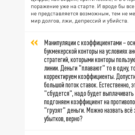
поражение уже на старте. И вроде бы все
не представляется возможным, тем не мен
мир долгов, лжи, депрессий и убийств.
Манипуляции с коэффициентами – осн
букмекерской конторы на условиях ан
стратегий, которыми конторы пользу
линии. Деньги "плавают" то в одну, т
корректируем коэффициенты. Допусти
большой поток ставок. Естественно, э
"сбудется", надо будет выплачивать
подгоняем коэффициент на противопо
"грузят" деньги. Можно назвать всё 
убытков, верно?