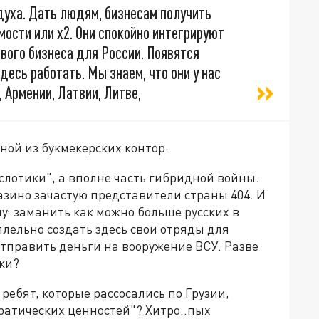
духа. Дать людям, бизнесам получить
мости или х2. Они спокойно интегрируют
ового бизнеса для России. Появятся
есь работать. Мы знаем, что они у нас
, Армении, Латвии, Литве,
ной из букмекерских контор.
слотики", а вполне часть гибридной войны.
ино зачастую представители страны 404. И
: заманить как можно больше русских в
ллельно создать здесь свои отряды для
тправить деньги на вооружение ВСУ. Разве
ки?
 ребят, которые рассосались по Грузии,
ратических ценностей"? Хитро..пых