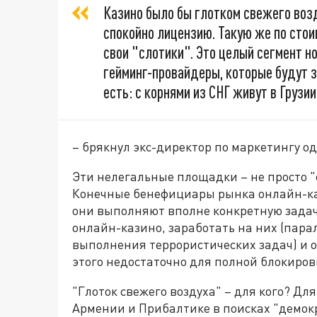
Казино было бы глотком свежего воз
спокойно лицензию. Такую же по стои
свои "слотики". Это целый сегмент н
гейминг-провайдеры, которые будут зд
есть: с корнями из СНГ живут в Грузии
– брякнул экс-директор по маркетингу од
Эти нелегальные площадки – не просто "
Конечные бенефициары рынка онлайн-каз
они выполняют вполне конкретную задачу
онлайн-казино, заработать на них (пара
выполнения террористических задач) и о
этого недостаточно для полной блокиров
"Глоток свежего воздуха" – для кого? Для
Армении и Прибалтике в поисках "демок