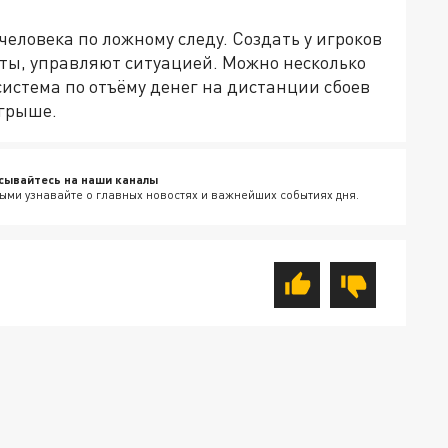
 человека по ложному следу. Создать у игроков
нты, управляют ситуацией. Можно несколько
система по отъёму денег на дистанции сбоев
игрыше.
сывайтесь на наши каналы
ыми узнавайте о главных новостях и важнейших событиях дня.