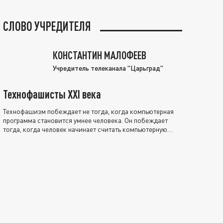
СЛОВО УЧРЕДИТЕЛЯ
КОНСТАНТИН МАЛОФЕЕВ
Учредитель телеканала "Царьград"
Технофашисты XXI века
Технофашизм побеждает не тогда, когда компьютерная
программа становится умнее человека. Он побеждает
тогда, когда человек начинает считать компьютерную
программу нравственно выше себя.