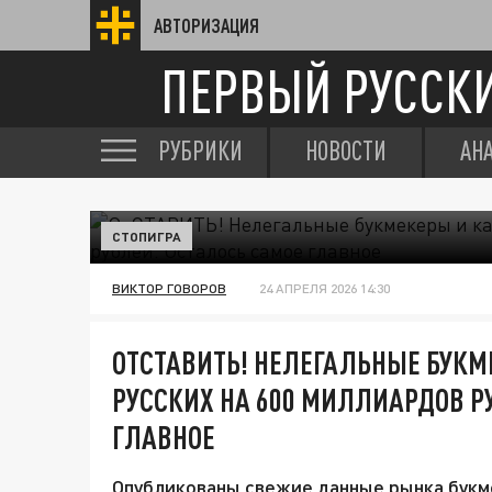
АВТОРИЗАЦИЯ
ПЕРВЫЙ РУССК
РУБРИКИ
НОВОСТИ
АН
СТОПИГРА
ВИКТОР ГОВОРОВ
24 АПРЕЛЯ 2026 14:30
ОТСТАВИТЬ! НЕЛЕГАЛЬНЫЕ БУКМ
РУССКИХ НА 600 МИЛЛИАРДОВ Р
ГЛАВНОЕ
Опубликованы свежие данные рынка букм