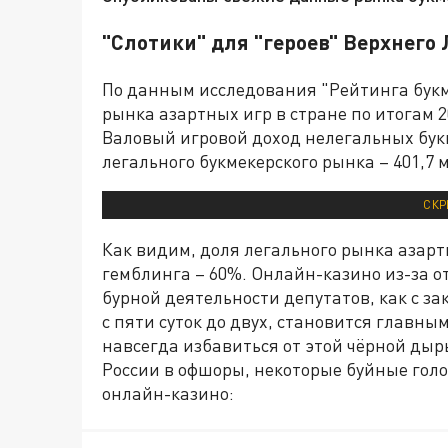
"Слотики" для "героев" Верхнего 
По данным исследования "Рейтинга букм
рынка азартных игр в стране по итогам 
Валовый игровой доход нелегальных букм
легального букмекерского рынка – 401,7
СКР
Как видим, доля легального рынка азарт
гемблинга – 60%. Онлайн-казино из-за о
бурной деятельности депутатов, как с з
с пяти суток до двух, становится главны
навсегда избавиться от этой чёрной ды
России в офшоры, некоторые буйные гол
онлайн-казино: