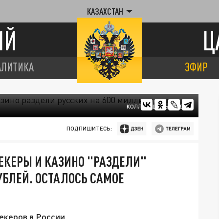
КАЗАХСТАН
ИЙ
Ц
АЛИТИКА
ЭФИР
КОЛЛАЖ ЦАРЬГРАДА.
ПОДПИШИТЕСЬ:
ЕКЕРЫ И КАЗИНО "РАЗДЕЛИ"
УБЛЕЙ. ОСТАЛОСЬ САМОЕ
екеров в России.