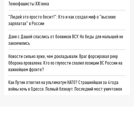
Технофашисты XXI века
"Людей это просто бесит!": Кто и как создал миф о "высоких
зарплатах" в России
Даня с Дашей спаслись от боевиков ВСУ. Но беды для малышей не
закончились
Новости сильно хуже, чем докладывали. Враг форсировал реку.
Оборона провалена. Кто по глупости спалил позиции ВС России на
важнейшем фронте?
Как Путин ответил на ультиматум НАТО? Страшнейшая за 4 года
войны ночь в Одессе. Полный блэкаут. Последний мост уничтожен