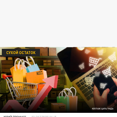
СУХОЙ ОСТАТОК
КОЛЛАЖ ЦАРЬГРАДА
ЮРИЙ ПРОНЬКО
03 ОКТЯБРЯ 06:45