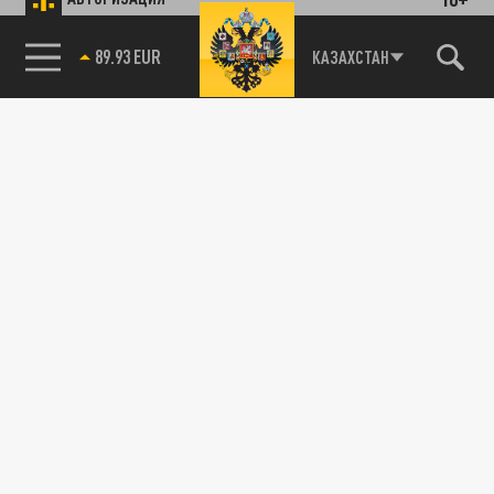
и первыми узнавайте о главных новостях
и важнейших событиях дня.
85.64 BRENT
КАЗАХСТАН
ДЗЕН
ТЕЛЕГРАМ
ПОДЕЛИТЬСЯ В СОЦСЕТЯХ:
Новости партнёров
Агрегатор новостей 24СМИ