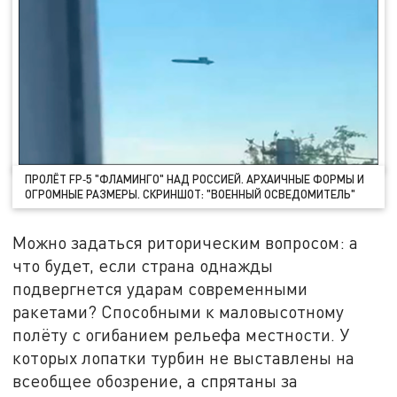
ПРОЛЁТ FP‑5 "ФЛАМИНГО" НАД РОССИЕЙ. АРХАИЧНЫЕ ФОРМЫ И
ОГРОМНЫЕ РАЗМЕРЫ. СКРИНШОТ: "ВОЕННЫЙ ОСВЕДОМИТЕЛЬ"
Можно задаться риторическим вопросом: а
что будет, если страна однажды
подвергнется ударам современными
ракетами? Способными к маловысотному
полёту с огибанием рельефа местности. У
которых лопатки турбин не выставлены на
всеобщее обозрение, а спрятаны за