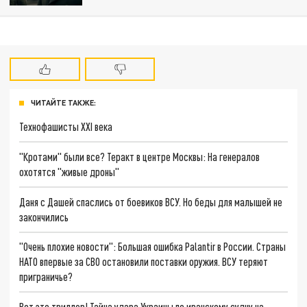
ЧИТАЙТЕ ТАКЖЕ:
Технофашисты XXI века
"Кротами" были все? Теракт в центре Москвы: На генералов
охотятся "живые дроны"
Даня с Дашей спаслись от боевиков ВСУ. Но беды для малышей не
закончились
"Очень плохие новости": Большая ошибка Palantir в России. Страны
НАТО впервые за СВО остановили поставки оружия. ВСУ теряют
приграничье?
Вот это триллер! Тайна удара Украины по иранскому судну на