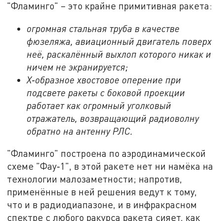
"Фламинго" – это крайне примитивная ракета:
огромная стальная труба в качестве
фюзеляжа, авиационный двигатель поверх
неё, раскалённый выхлоп которого никак и
ничем не экранируется;
Х‑образное хвостовое оперение при
подсвете ракеты с боковой проекции
работает как огромный уголковый
отражатель, возвращающий радиоволну
обратно на антенну РЛС.
"Фламинго" построена по аэродинамической
схеме "Фау‑1", в этой ракете нет ни намёка на
технологии малозаметности; напротив,
применённые в ней решения ведут к тому,
что и в радиодиапазоне, и в инфракрасном
спектре с любого ракурса ракета сияет, как