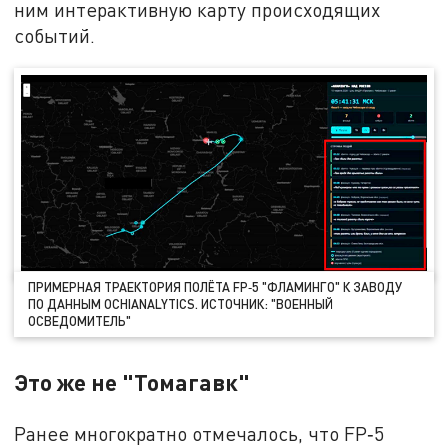
ним интерактивную карту происходящих
событий.
ПРИМЕРНАЯ ТРАЕКТОРИЯ ПОЛЁТА FP‑5 "ФЛАМИНГО" К ЗАВОДУ
ПО ДАННЫМ OCHIANALYTICS. ИСТОЧНИК: "ВОЕННЫЙ
ОСВЕДОМИТЕЛЬ"
Это же не "Томагавк"
Ранее многократно отмечалось, что FP‑5