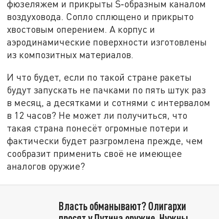
фюзеляжем и прикрыты S‑образным каналом
воздуховода. Сопло сплющено и прикрыто
хвостовым оперением. А корпус и
аэродинамические поверхности изготовлены
из композитных материалов.
И что будет, если по такой стране ракеты
будут запускать не пачками по пять штук раз
в месяц, а десятками и сотнями с интервалом
в 12 часов? Не может ли получиться, что
такая страна понесёт огромные потери и
фактически будет разгромлена прежде, чем
сообразит применить своё не имеющее
аналогов оружие?
Власть обманывают? Олигархи
просят у Путина оружие. Нужны