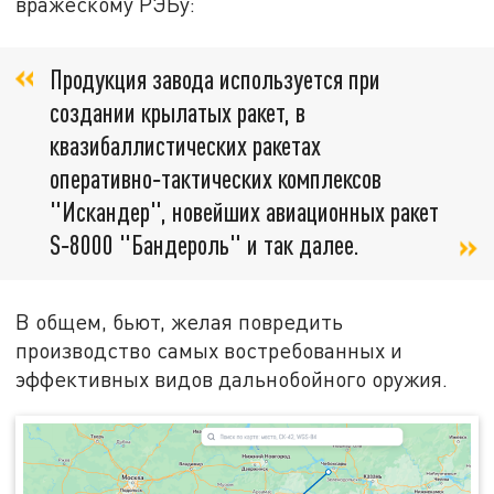
вражескому РЭБу:
Продукция завода используется при
создании крылатых ракет, в
квазибаллистических ракетах
оперативно‑тактических комплексов
"Искандер", новейших авиационных ракет
S‑8000 "Бандероль" и так далее.
В общем, бьют, желая повредить
производство самых востребованных и
эффективных видов дальнобойного оружия.