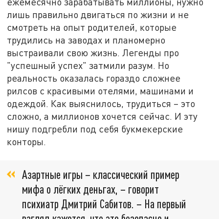
ежемесячно зарабатывать миллионы, нужно
лишь правильно двигаться по жизни и не
смотреть на опыт родителей, которые
трудились на заводах и планомерно
выстраивали свою жизнь. Легенды про
"успешный успех" затмили разум. Но
реальность оказалась гораздо сложнее
рилсов с красивыми отелями, машинами и
одеждой. Как выяснилось, трудиться – это
сложно, а миллионов хочется сейчас. И эту
нишу подгребли под себя букмекерские
конторы.
Азартные игры – классический пример
мифа о лёгких деньгах, – говорит
психиатр Дмитрий Сабитов. – На первый
взгляд кажется, что это безопасно и