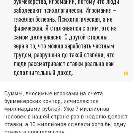
букмекерства, игромании, потому что люди
заболевают психологически. Игромания –
тяжёлая болезнь. Психологическая, а не
физическая. Я сталкивался с этим, это на
самом деле ужасно. С другой стороны,
вера в то, что можно заработать честным
трудом, разрушена до такой степени, что
люди рассматривают ставки реально как
дополнительный доход.
Суммы, вносимые игроками на счета
букмекерских контор, исчисляются
миллиардами рублей. Уже 7 миллионов
человек в нашей стране раз в неделю делают
ставки, а 13 миллионов сделали хотя бы одну
ставку в прошлом году.