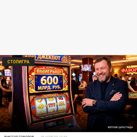
СТОПИГРА
КОЛЛАЖ ЦАРЬГРАДА
ВИКТОР ГОВОРОВ
28 АПРЕЛЯ 13:00