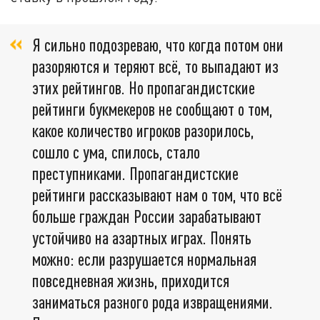
Я сильно подозреваю, что когда потом они
разоряются и теряют всё, то выпадают из
этих рейтингов. Но пропагандистские
рейтинги букмекеров не сообщают о том,
какое количество игроков разорилось,
сошло с ума, спилось, стало
преступниками. Пропагандистские
рейтинги рассказывают нам о том, что всё
больше граждан России зарабатывают
устойчиво на азартных играх. Понять
можно: если разрушается нормальная
повседневная жизнь, приходится
заниматься разного рода извращениями.