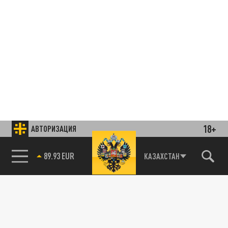
18+
АВТОРИЗАЦИЯ
85.64 BRENT
КАЗАХСТАН