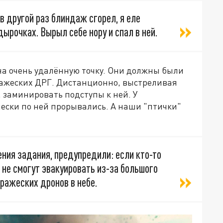
 в другой раз блиндаж сгорел, я еле
ырочках. Вырыл себе нору и спал в ней.
на очень удалённую точку. Они должны были
ражеских ДРГ. Дистанционно, выстреливая
 заминировать подступы к ней. У
ески по ней прорывались. А наши "птички"
ния задания, предупредили: если кто-то
о не смогут эвакуировать из-за большого
вражеских дронов в небе.