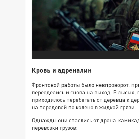
Кровь и адреналин
Фронтовой работы было невпроворот: пр
переоделись и снова на выход. В лысых
приходилось перебегать от деревца к дер
на передовой по колено в жидкой грязи.
Однажды они спаслись от дрона-камикад
перевозки грузов: