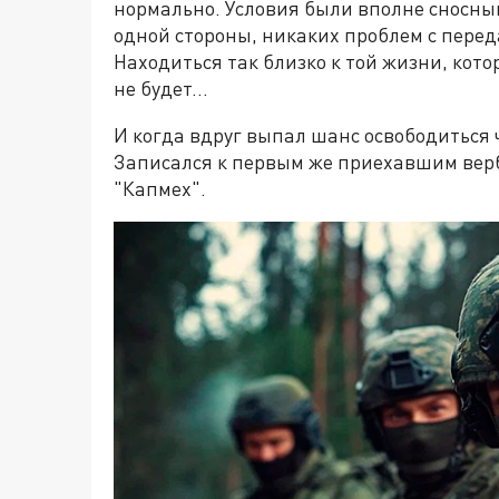
нормально. Условия были вполне сносными
одной стороны, никаких проблем с переда
Находиться так близко к той жизни, котор
не будет…
И когда вдруг выпал шанс освободиться ч
Записался к первым же приехавшим вер
"Капмех".