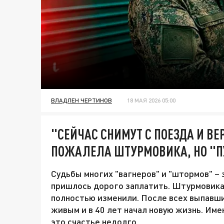
ВЛАДЛЕН ЧЕРТИНОВ
18 МАЯ 2026 05:00
"СЕЙЧАС СНИМУТ С ПОЕЗДА И ВЕ
ПОЖАЛЕЛА ШТУРМОВИКА, НО "П
Судьбы многих "вагнеров" и "штормов" –
пришлось дорого заплатить. Штурмовика
полностью изменили. После всех выпавш
живым и в 40 лет начал новую жизнь. Име
это счастье недолго…