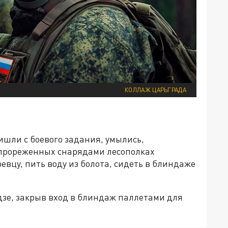
КОЛЛАЖ ЦАРЬГРАДА
ишли с боевого задания, умылись,
, прореженных снарядами лесополках
евцу, пить воду из болота, сидеть в блиндаже
зе, закрыв вход в блиндаж паллетами для