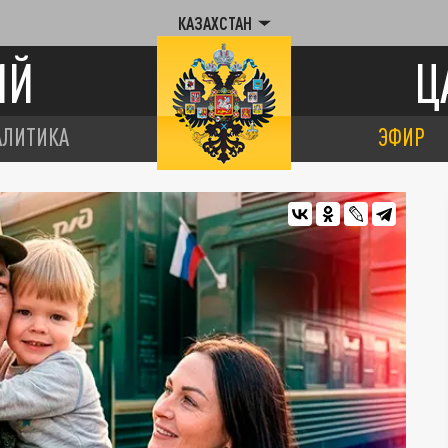
КАЗАХСТАН
ИЙ
Ц
АЛИТИКА
ЭФИР