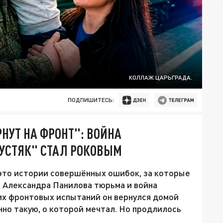
КОЛЛАЖ ЦАРЬГРАДА.
ПОДПИШИТЕСЬ:
РНУТ НА ФРОНТ": ВОЙНА
УСТЯК" СТАЛ РОКОВЫМ
 это истории совершённых ошибок, за которые
 Александра Панилова тюрьма и война
их фронтовых испытаний он вернулся домой
нно такую, о которой мечтал. Но продлилось