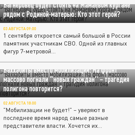
Вагнеровец будет стоять на Мамаевом кургане
рядом с Родиной-матерью: Кто этот герой?
03 АВГУСТА 09:00
1 сентября откроется самый большой в России
памятник участникам СВО. Одной из главных
фигур 7-метровой...
Ваххабиты вместо мобилизации: На фронт
массово погнали "новых граждан" – трагедия
полигона повторится?
02 АВГУСТА 18:00
"Мобилизации не будет!" – уверяют в
последнее время народ самые разные
представители власти. Хочется их...