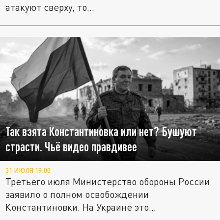
атакуют сверху, то...
Так взята Константиновка или нет? Бушуют
страсти. Чьё видео правдивее
31 ИЮЛЯ 19:00
Третьего июля Министерство обороны России
заявило о полном освобождении
Константиновки. На Украине это...