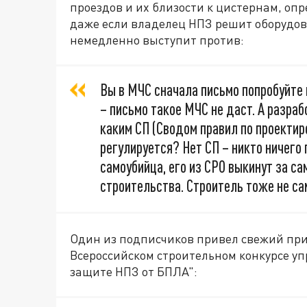
проездов и их близости к цистернам, оп
даже если владелец НПЗ решит оборудов
немедленно выступит против:
Вы в МЧС сначала письмо попробуйте в
– письмо такое МЧС не даст. А разра
каким СП (Сводом правил по проектир
регулируется? Нет СП – никто ничего
самоубийца, его из СРО выкинут за са
строительства. Строитель тоже не сам
Один из подписчиков привел свежий при
Всероссийском строительном конкурсе у
защите НПЗ от БПЛА":