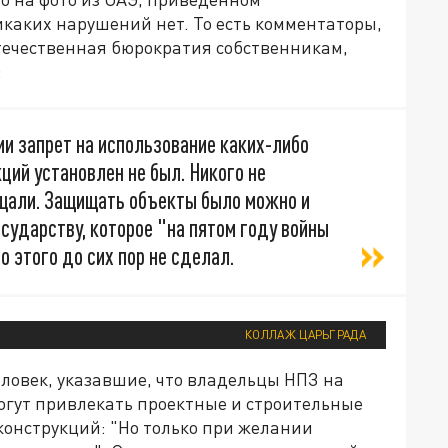
каких нарушений нет. То есть комментаторы,
отечественная бюрократия собственникам,
:
 запрет на использование каких-либо
ий установлен не был. Никого не
ещали. Защищать объекты было можно и
осударству, которое "на пятом году войны
о этого до сих пор не сделал.
КОЛЛАЖ ЦАРЬГРАДА
еловек, указавшие, что владельцы НПЗ на
огут привлекать проектные и строительные
онструкций: "Но только при желании