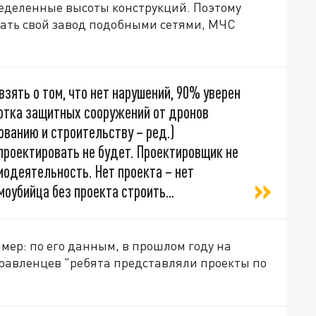
ределенные высоты конструкций. Поэтому
ать свой завод подобными сетями, МЧС
зять о том, что нет нарушений, 90% уверен
ботка защитных сооружений от дронов
ованию и строительству – ред.)
 проектировать не будет. Проектировщик не
модеятельность. Нет проекта – нет
оубийца без проекта строить...
мер: по его данным, в прошлом году на
правленцев "ребята представляли проекты по