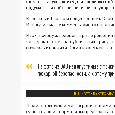
сделать такую защиту для топливных объ
подумал – ни собственники, ни государств
Известный блогер и общественник Сергей
И получил массу комментариев от подпис
Итак, почему же элементарные решения 
блогером в ответ на публикацию, рисуют
свои же чиновники. Один из комментатор
На фото из ОАЭ недопустимые с точк
пожарной безопасности, а к этому пр
В ЭМИРАТАХ БЫСТРО АДАП
Люди, столкнувшиеся с ограничениями в
существующие нормативы предполагают