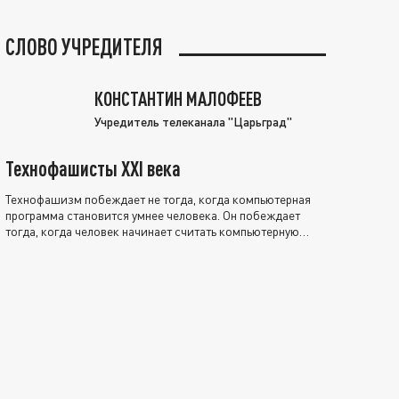
СЛОВО УЧРЕДИТЕЛЯ
КОНСТАНТИН МАЛОФЕЕВ
Учредитель телеканала "Царьград"
Технофашисты XXI века
Технофашизм побеждает не тогда, когда компьютерная
программа становится умнее человека. Он побеждает
тогда, когда человек начинает считать компьютерную
программу нравственно выше себя.