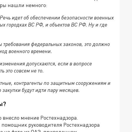
оры нашли немного:
 Речь идет об обеспечении безопасности военных
х городках ВС РФ, и объектов ВС РФ. Ну и где
ны требования федеральных законов, это должно
иод военного времени.
изменения допускаются, если в вопросе
ь это совсем не то.
астные, контрагенты по защитным сооружениям и
ко закупки будут идти пару месяцев.
ы?
 внесло мнение Ростехнадзора.
 помощник руководителя Ростехнадзора
о на фото из ОАЭ, приведенном