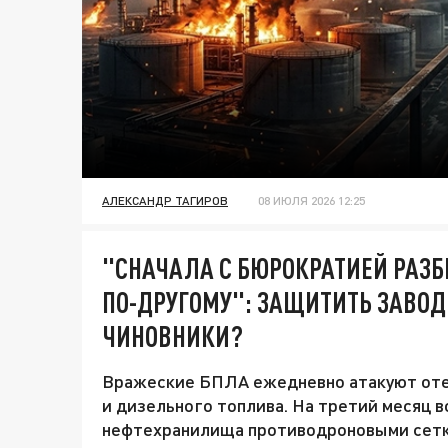
АЛЕКСАНДР ТАГИРОВ
08 ИЮЛЯ 2026 12:25
"СНАЧАЛА С БЮРОКРАТИЕЙ РАЗБ
ПО-ДРУГОМУ": ЗАЩИТИТЬ ЗАВОД
ЧИНОВНИКИ?
Вражеские БПЛА ежедневно атакуют оте
и дизельного топлива. На третий месяц 
нефтехранилища противодроновыми сетка