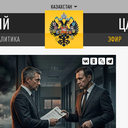
КАЗАХСТАН
ИЙ
Ц
АЛИТИКА
ЭФИР