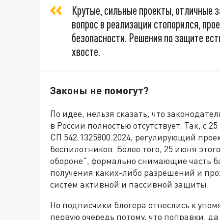
Крутые, сильные проекты, отличные за
вопрос в реализации стопорился, про
безопасности. Решения по защите ест
хвосте.
Законы не помогут?
По идее, нельзя сказать, что законодате
в России полностью отсутствует. Так, с 2
СП 542.1325800.2024, регулирующий про
беспилотников. Более того, 25 июня этог
обороне", формально снимающие часть б
получения каких-либо разрешений и пр
систем активной и пассивной защиты.
Но подписчики блогера отнеслись к упом
первую очередь потому, что поправки, д