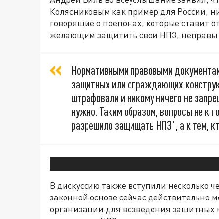
Колясниковым как пример для России, ни
говорящие о препонах, которые ставит 
желающим защитить свои НПЗ, неправы
Нормативными правовыми документами
защитных или ограждающих конструкц
штрафовали и никому ничего не запр
нужно. Таким образом, вопросы не к г
разрешило защищать НПЗ", а к тем, кт
В дискуссию также вступили несколько ч
законной основе сейчас действительно м
организации для возведения защитных к