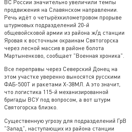
ВС России значительно увеличили темпы
продвижения на Славянском направлении.
Речь идёт о четырёхкилометровом прорыве
штурмовых подразделений 20-й
общевойсковой армии из района ж/д станции
Яровая к восточным окраинам Святогорска
через лесной массив в районе болота
Мартыненково, сообщает "Военная хроника".
Все переправы через Северский Донец на
этом участке уверенно выносятся русскими
ФАБ-500Т и ракетами Х-38МЛ. А это значит,
что логистика 115-й механизированной
бригады ВСУ под вопросом, а вот штурм
Святогорска близко.
Существенную угрозу для подразделений ГрВ
"Запад", наступающих из района станции