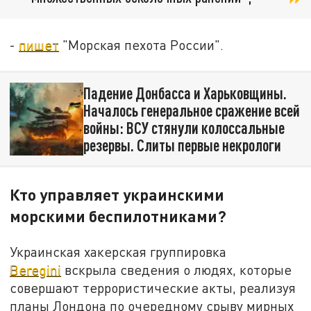
-
пишет
"Морская пехота России".
Падение Донбасса и Харьковщины.
Началось генеральное сражение всей
войны: ВСУ стянули колоссальные
резервы. Слиты первые некрологи
Кто управляет украинскими
морскими беспилотниками?
Украинская хакерская группировка
Beregini
вскрыла сведения о людях, которые
совершают террористические акты, реализуя
планы Лондона по очередному срыву мирных