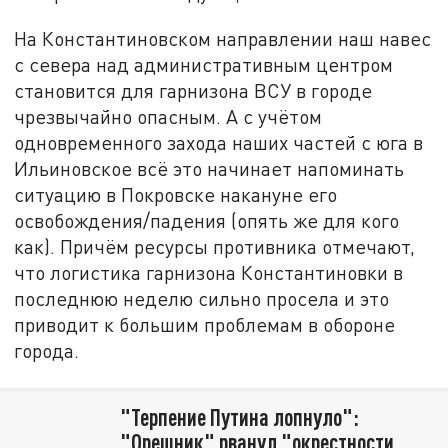
На Константиновском направлении наш навес
с севера над административным центром
становится для гарнизона ВСУ в городе
чрезвычайно опасным. А с учётом
одновременного захода наших частей с юга в
Ильиновское всё это начинает напоминать
ситуацию в Покровске накануне его
освобождения/падения (опять же для кого
как). Причём ресурсы противника отмечают,
что логистика гарнизона Константиновки в
последнюю неделю сильно просела и это
приводит к большим проблемам в обороне
города.
"Терпение Путина лопнуло":
"Орешник" рванул "окрестности