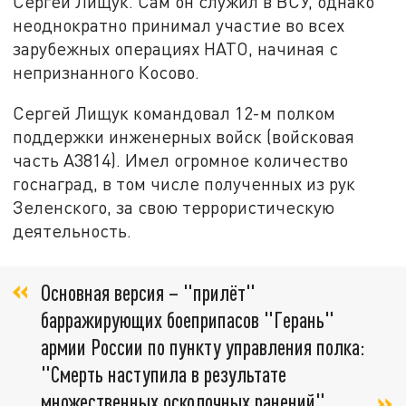
Сергей Лищук. Сам он служил в ВСУ, однако
неоднократно принимал участие во всех
зарубежных операциях НАТО, начиная с
непризнанного Косово.
Сергей Лищук командовал 12-м полком
поддержки инженерных войск (войсковая
часть А3814). Имел огромное количество
госнаград, в том числе полученных из рук
Зеленского, за свою террористическую
деятельность.
Основная версия – "прилёт"
барражирующих боеприпасов "Герань"
армии России по пункту управления полка:
"Смерть наступила в результате
множественных осколочных ранений",