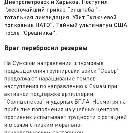
Днепропетровск и Харьков. Поступил
"жесточайший приказ Генштаба" –
тотальная ликвидация. Убит "ключевой
полковник НАТО". Тайный ультиматум США
после "Орешника".
Враг перебросил резервы
На Сумском направлении штурмовые
подразделения группировки войск "Север"
продолжают наращивание темпов
наступления по направлению к Сумам при
активной поддержке артиллерии,
"Солнцепёков" и ударных БПЛА. Несмотря на
прибытие пополнения из учебных центров,
противник испытывает трудности с ротацией
и в связи с низким морально-
психологическим состоянием