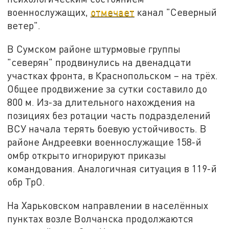
военнослужащих,
отмечает
канал "Северный
ветер".
В Сумском районе штурмовые группы
"северян" продвинулись на двенадцати
участках фронта, в Краснопольском – на трёх.
Общее продвижение за сутки составило до
800 м. Из-за длительного нахождения на
позициях без ротации часть подразделений
ВСУ начала терять боевую устойчивость. В
районе Андреевки военнослужащие 158-й
омбр открыто игнорируют приказы
командования. Аналогичная ситуация в 119-й
обр ТрО.
На Харьковском направлении в населённых
пунктах возле Волчанска продолжаются