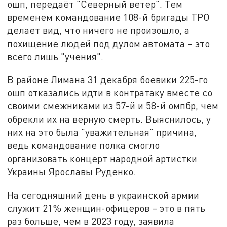
ошп, передаёт "Северный ветер". Тем
временем командование 108-й бригады ТРО
делает вид, что ничего не произошло, а
похищение людей под дулом автомата – это
всего лишь "учения".
В районе Лимана 31 декабря боевики 225-го
ошп отказались идти в контратаку вместе со
своими смежниками из 57-й и 58-й омпбр, чем
обрекли их на верную смерть. Выяснилось, у
них на это была "уважительная" причина,
ведь командование полка смогло
организовать концерт народной артистки
Украины Ярославы Руденко.
На сегодняшний день в украинской армии
служит 21% женщин-офицеров – это в пять
раз больше, чем в 2023 году, заявила