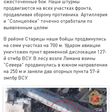
ожесточённые бои. Наши штурмы
продвигаются на всех участках фронта,
продавливая оборону противника. Артиллерия
и "Солнцепёки" точечно отработали по
выявленным целям.
В районе Старицы наши бойцы продвинулись
на семи участках на 700 м. Ударом авиации
уничтожен пункт временной дислокации 127-
й отмбр ВСУ. В лесу возле Лимана воины
"Севера" продвинулись в южном направлении
на 250 м и заняли два опорных пункта 57-й
омпбр ВСУ.