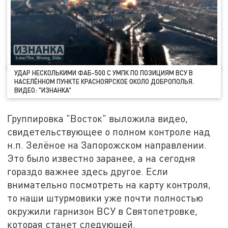
УДАР НЕСКОЛЬКИМИ ФАБ-500 С УМПК ПО ПОЗИЦИЯМ ВСУ В
НАСЕЛЁННОМ ПУНКТЕ КРАСНОЯРСКОЕ ОКОЛО ДОБРОПОЛЬЯ.
ВИДЕО: "ИЗНАНКА"
Группировка "Восток" выложила видео,
свидетельствующее о полном контроле над
н.п. Зелёное на Запорожском направлении.
Это было известно заранее, а на сегодня
гораздо важнее здесь другое. Если
внимательно посмотреть на карту контроля,
то наши штурмовики уже почти полностью
окружили гарнизон ВСУ в Святопетровке,
которая станет следующей.