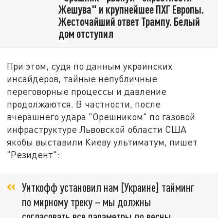
Жешува" и крупнейшее ПХГ Европы.
Жесточайший ответ Трампу. Белый
дом отступил
При этом, судя по данным украинских
инсайдеров, тайные непубличные
переговорные процессы и давление
продолжаются. В частности, после
вчерашнего удара "Орешником" по газовой
инфраструктуре Львовской области США
якобы выставили Киеву ультиматум, пишет
"Резидент":
Уиткофф установил нам [Украине] тайминг
по мирному треку – мы должны
согласовать все параметры до весны.