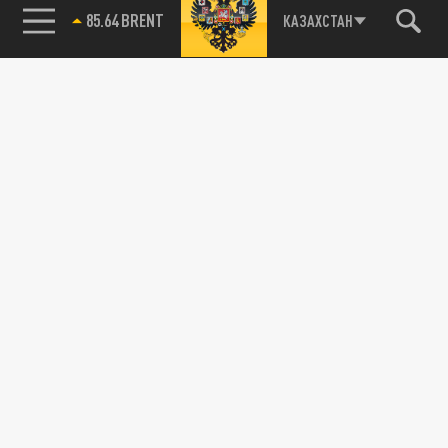
85.64 BRENT
КАЗАХСТАН