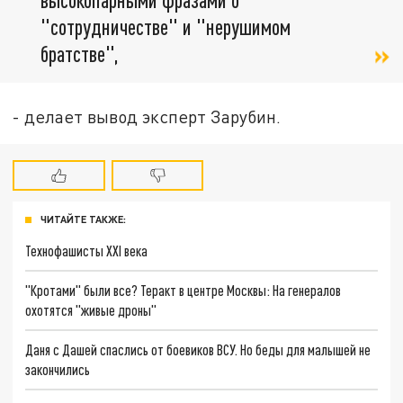
"сотрудничестве" и "нерушимом
братстве",
- делает вывод эксперт Зарубин.
ЧИТАЙТЕ ТАКЖЕ:
Технофашисты XXI века
"Кротами" были все? Теракт в центре Москвы: На генералов
охотятся "живые дроны"
Даня с Дашей спаслись от боевиков ВСУ. Но беды для малышей не
закончились