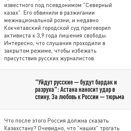
известного под псевдонимом "
Северный
казах"
. Его обвинили в разжигании
межнациональной розни, и недавно
Кокчетавский городской суд приговорил
активиста к 3,9 года лишения свободы.
Интересно, что слушания проходили в
закрытом режиме, чтобы избежать
присутствия русских журналистов.
"Уйдут русские — будут бардак и
разруха": Астана наносит удар в
спину. За любовь к России — тюрьма
Что после этого Россия должна сказать
Казахстану? Очевидно, что "наших" трогать