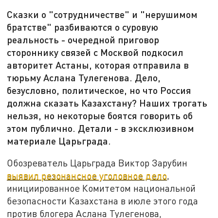
Сказки о "сотрудничестве" и "нерушимом
братстве" разбиваются о суровую
реальность - очередной приговор
стороннику связей с Москвой подкосил
авторитет Астаны, которая отправила в
тюрьму Аслана Тулегенова. Дело,
безусловно, политическое, но что Россия
должна сказать Казахстану? Наших трогать
нельзя, но некоторые боятся говорить об
этом публично. Детали - в эксклюзивном
материале Царьграда.
Обозреватель Царьграда Виктор Зарубин
выявил резонансное уголовное дело
,
инициированное Комитетом национальной
безопасности Казахстана в июле этого года
против блогера Аслана Тулегенова,