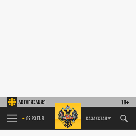
18+
АВТОРИЗАЦИЯ
85.64 BRENT
КАЗАХСТАН