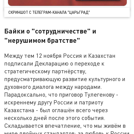
СКРИНШОТ С ТЕЛЕГРАМ-КАНАЛА "ЦАРЬГРАД"
Байки о "сотрудничестве" и
"нерушимом братстве"
Между тем 12 ноября Россия и Казахстан
подписали Декларацию о переходе к
стратегическому партнёрству,
предусматривающую развитие культурного и
духовного диалога между народами.
Парадоксально, что приговор Тулегенову -
искреннему другу России и патриоту
Казахстана - был оглашён всего через
несколько дней после этого события.
Складывается впечатление, что мы живём в
мире двойных стандартов: за любовь к России