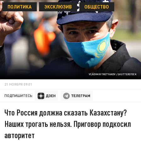
ПОЛИТИКА
ЭКСКЛЮЗИВ
ОБЩЕСТВО
VLADIMIR TRETYAKOV / SHUTTERSTOCK
21 НОЯБРЯ 09:01
ПОДПИШИТЕСЬ:
Что Россия должна сказать Казахстану?
Наших трогать нельзя. Приговор подкосил
авторитет