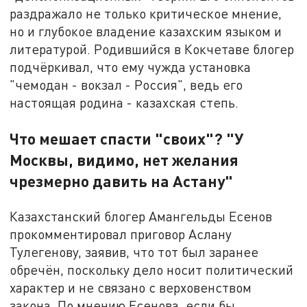
раздражало не только критическое мнение,
но и глубокое владение казахским языком и
литературой. Родившийся в Кокчетаве блогер
подчёркивал, что ему чужда установка
"чемодан - вокзал - Россия", ведь его
настоящая родина - казахская степь.
Что мешает спасти "своих"? "У
Москвы, видимо, нет желания
чрезмерно давить на Астану"
Казахстанский блогер Амангельды Есенов
прокомментировал приговор Аслану
Тулегенову, заявив, что тот был заранее
обречён, поскольку дело носит политический
характер и не связано с верховенством
закона. По мнению Есенова, если бы