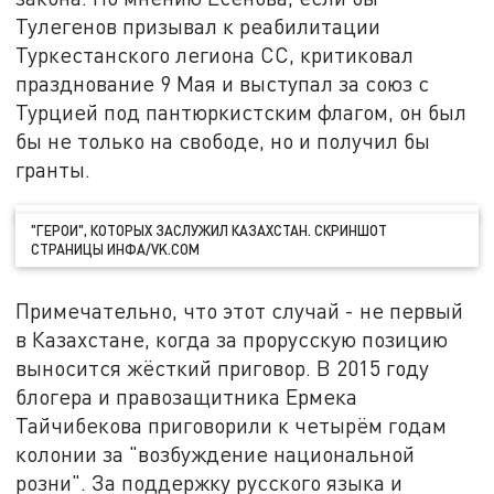
Тулегенов призывал к реабилитации
Туркестанского легиона СС, критиковал
празднование 9 Мая и выступал за союз с
Турцией под пантюркистским флагом, он был
бы не только на свободе, но и получил бы
гранты.
"ГЕРОИ", КОТОРЫХ ЗАСЛУЖИЛ КАЗАХСТАН. СКРИНШОТ
СТРАНИЦЫ ИНФА/VK.COM
Примечательно, что этот случай - не первый
в Казахстане, когда за прорусскую позицию
выносится жёсткий приговор. В 2015 году
блогера и правозащитника Ермека
Тайчибекова приговорили к четырём годам
колонии за "возбуждение национальной
розни". За поддержку русского языка и