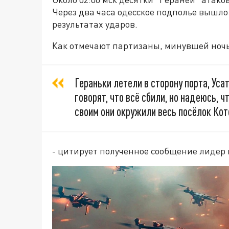
Через два часа одесское подполье вышло
результатах ударов.
Как отмечают партизаны, минувшей ночь
Гераньки летели в сторону порта, Усат
говорят, что всё сбили, но надеюсь, 
своим они окружили весь посёлок Кот
- цитирует полученное сообщение лидер