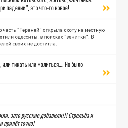
и падении", это что-то новое!
 часть "Гераней" открыла охоту на местную
етили одесситы, в поисках "зенитки". В
целей своих не достигла.
, или тикать или молиться.... Но было
ли, зато русские добавили!!! Стрельба и
и прилёт точно!