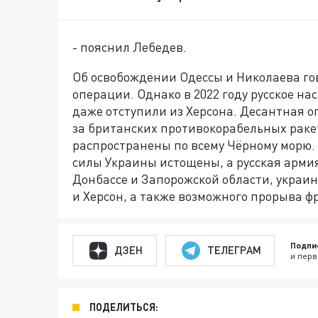
- пояснил Лебедев.
Об освобождении Одессы и Николаева го
операции. Однако в 2022 году русское н
даже отступили из Херсона. Десантная оп
за британских противокорабельных ракет
распространены по всему Чёрному морю. 
силы Украины истощены, а русская армия
Донбассе и Запорожской области, украин
и Херсон, а также возможного прорыва ф
Подпи
ДЗЕН
ТЕЛЕГРАМ
и перв
ПОДЕЛИТЬСЯ: