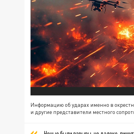
Информацию об ударах именно в окрестн
и другие представители местного сопро
Ночью были взрывы, но далеко, пишут