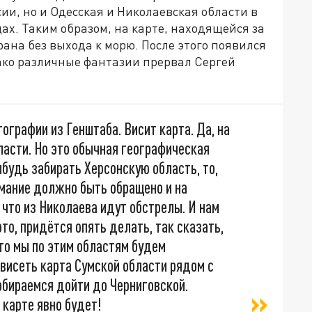
ии, но и Одесская и Николаевская области в
. Таким образом, на карте, находящейся за
ана без выхода к морю. После этого появился
ако различные фантазии прервал Сергей
ографии из Генштаба. Висит карта. Да, на
ласти. Но это обычная географическая
ибудь забирать Херсонскую область, то,
имание должно быть обращено и на
 что из Николаева идут обстрелы. И нам
это, придётся опять делать, так сказать,
что мы по этим областям будем
 висеть карта Сумской области рядом с
собираемся дойти до Черниговской.
 карте явно будет!