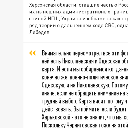
Херсонская области, ставшие частью Росс
их нынешних административных границах
спиной НГШ, Украина изображена как стр
ряд теорий о дальнейшем ходе СВО, одн
Лебедев:
Внимательно пересмотрел все эти фот
ней есть Николаевская и Одесская об
карта. И если мы собираемся когда-н
конечно же, военно-политическое вн
Одесскую, и на Николаевскую. Потому
иначе, если не обращать внимание на 
трудный выбор. Карта висит, потому 
действовать. Вы поймите, если будет
Харьковской - это не значит, что мы 
Поскольку Черниговская тоже на этой