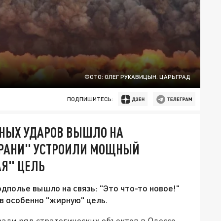
ФОТО: ОЛЕГ РУКАВИЦЫН. ЦАРЬГРАД
ПОДПИШИТЕСЬ:
ОЧНЫХ УДАРОВ ВЫШЛО НА
ГЕРАНИ" УСТРОИЛИ МОЩНЫЙ
Я" ЦЕЛЬ
дполье вышло на связь: "Это что-то новое!"
в особенно "жирную" цель.
вали ряд стратегических объектов в Одессе.