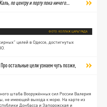
Жаль, по центру и порту пока ничего...
ФОТО: КОЛЛАЖ ЦАРЬГРАДА
жирных" целей в Одессе, достигнутых
ВО.
 Про остальные цели узнаем чуть позже,
ного штаба Вооружённых сил России Валерия
ы, не имеющей выхода к морю. На карте из
еспублики Донбасса и Запорожская и