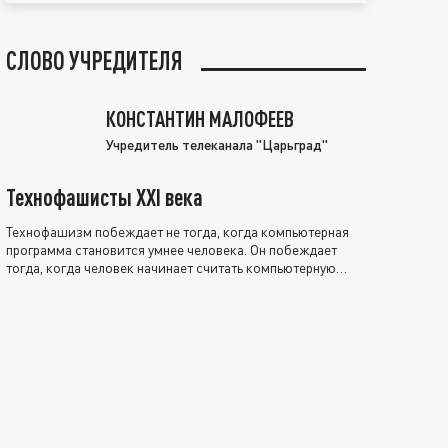
СЛОВО УЧРЕДИТЕЛЯ
КОНСТАНТИН МАЛОФЕЕВ
Учредитель телеканала "Царьград"
Технофашисты XXI века
Технофашизм побеждает не тогда, когда компьютерная
программа становится умнее человека. Он побеждает
тогда, когда человек начинает считать компьютерную
программу нравственно выше себя.