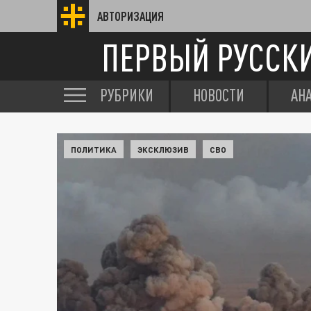
АВТОРИЗАЦИЯ
ПЕРВЫЙ РУССК
РУБРИКИ
НОВОСТИ
АН
ПОЛИТИКА
ЭКСКЛЮЗИВ
СВО