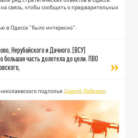
 на связь, чтобы сообщить о предварительных
ю в Одессе "было интересно".
ово, Нерубайского и Дачного. [ВСУ]
что большая часть долетела до цели. ПВО
овского,
 николаевского подполья
Сергей Лебедев
.