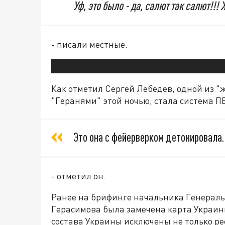
Уф, это было - да, салют так салют!!! 
- писали местные.
Как отметил Сергей Лебедев, одной из "
"Геранями" этой ночью, стала система П
Это она с фейерверком детонировала.
- отметил он.
Ранее на брифинге начальника Генераль
Герасимова была замечена карта Украин
состава Украины исключены не только р