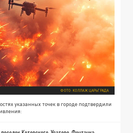
ФОТО: КОЛЛАЖ ЦАРЬГРАДА
остях указанных точек в городе подтвердили
тивления:
 поселок Котовского, Усатово, Фонтанка.