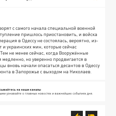
ворят с самого начала специальной военной
аступление пришлось приостановить, и войска
ерация в Одессу не состоялась, вероятно, из-
 и украинских мин, которые сейчас
Тем не менее сейчас, когда Вооружённые
 медленно, но уверенно продвигается в
цы вновь начали опасаться десантов в Одессу
ронта в Запорожье с выходом на Николаев.
сывайтесь на наши каналы
ыми узнавайте о главных новостях и важнейших событиях дня.