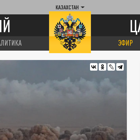
КАЗАХСТАН
ИЙ
Ц
АЛИТИКА
ЭФИР