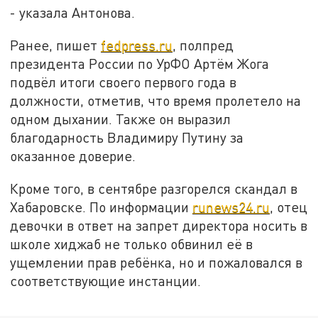
- указала Антонова.
Ранее, пишет
fedpress.ru
, полпред
президента России по УрФО Артём Жога
подвёл итоги своего первого года в
должности, отметив, что время пролетело на
одном дыхании. Также он выразил
благодарность Владимиру Путину за
оказанное доверие.
Кроме того, в сентябре разгорелся скандал в
Хабаровске. По информации
runews24.ru
, отец
девочки в ответ на запрет директора носить в
школе хиджаб не только обвинил её в
ущемлении прав ребёнка, но и пожаловался в
соответствующие инстанции.