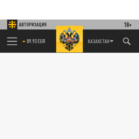
18+
АВТОРИЗАЦИЯ
85.64 BRENT
КАЗАХСТАН
Подписывайтесь на наши каналы
и первыми узнавайте о главных новостях
и важнейших событиях дня.
ДЗЕН
ТЕЛЕГРАМ
ПОДЕЛИТЬСЯ В СОЦСЕТЯХ: