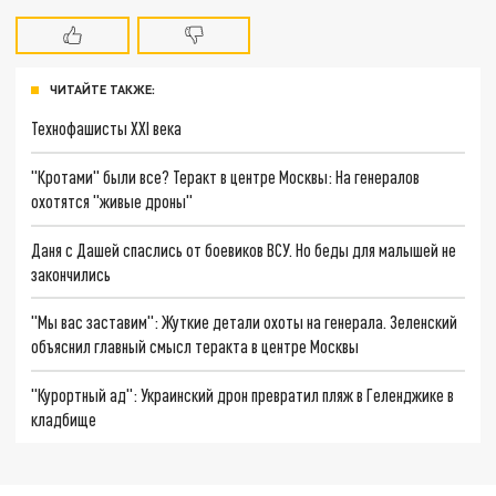
ЧИТАЙТЕ ТАКЖЕ:
Технофашисты XXI века
"Кротами" были все? Теракт в центре Москвы: На генералов
охотятся "живые дроны"
Даня с Дашей спаслись от боевиков ВСУ. Но беды для малышей не
закончились
"Мы вас заставим": Жуткие детали охоты на генерала. Зеленский
объяснил главный смысл теракта в центре Москвы
"Курортный ад": Украинский дрон превратил пляж в Геленджике в
кладбище