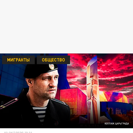
МИГРАНТЫ
ОБЩЕСТВО
КОЛЛАЖ ЦАРЬГРАДА
03 ОКТЯБРЯ 23:31