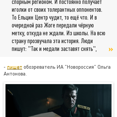
спорным регионом. И постоянно получает
иголки от своих толерантных оппонентов.
То Ельцин Центр чудит, то ещё что. И в
очередной раз Жоге передали чёрную
метку, откуда не ждали. Из школы. На всю
страну прозвучала эта история. Люди
пишут: "Так и медали заставят снять",
-
пишет
обозреватель ИА "Новороссия" Ольга
Антонова.