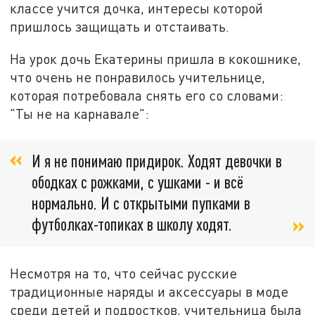
классе учится дочка, интересы которой
пришлось защищать и отстаивать.
На урок дочь Екатерины пришла в кокошнике,
что очень не понравилось учительнице,
которая потребовала снять его со словами:
"Ты не на карнавале":
И я не понимаю придирок. Ходят девочки в
ободках с рожками, с ушками - и всё
нормально. И с открытыми пупками в
футболках-топиках в школу ходят.
Несмотря на то, что сейчас русские
традиционные наряды и аксессуары в моде
среди детей и подростков, учительница была