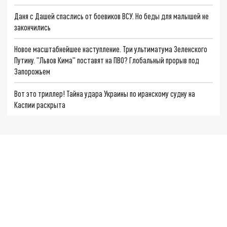
Даня с Дашей спаслись от боевиков ВСУ. Но беды для малышей не
закончились
Новое масштабнейшее наступление. Три ультиматума Зеленского
Путину. "Львов Кима" поставят на ПВО? Глобальный прорыв под
Запорожьем
Вот это триллер! Тайна удара Украины по иранскому судну на
Каспии раскрыта