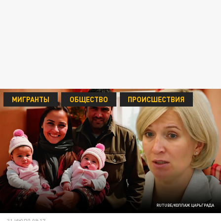
МИГРАНТЫ
ОБЩЕСТВО
ПРОИСШЕСТВИЯ
RUTUBE/КОЛЛАЖ ЦАРЬГРАДА
31 ИЮЛЯ 09:17