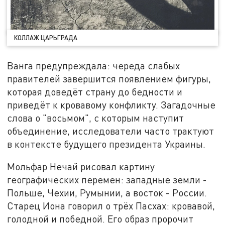
КОЛЛАЖ ЦАРЬГРАДА
Ванга предупреждала: череда слабых
правителей завершится появлением фигуры,
которая доведёт страну до бедности и
приведёт к кровавому конфликту. Загадочные
слова о "восьмом", с которым наступит
объединение, исследователи часто трактуют
в контексте будущего президента Украины.
Мольфар Нечай рисовал картину
географических перемен: западные земли -
Польше, Чехии, Румынии, а восток - России.
Старец Иона говорил о трёх Пасхах: кровавой,
голодной и победной. Его образ пророчит