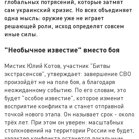
глобальных потрясений, которые затмят
сам украинский кризис. Но всех объединяет
одна мысль: оружие уже не играет
решающей роли, исход определят совсем
иные силы.
"Необычное известие" вместо боя
Мистик Юлий Котов, участник "Битвы
экстрасенсов", утверждает: завершение СВО
произойдёт не на поле боя, а благодаря
неожиданному событию. По его словам, это
будет "особое известие", которое изменит
восприятие конфликта и станет отправной
точкой нового этапа. Он называет срок - около
трёх лет. При этом он уверен: масштабных
столкновений на территории России не будет,
характер конфликта останется локальным.