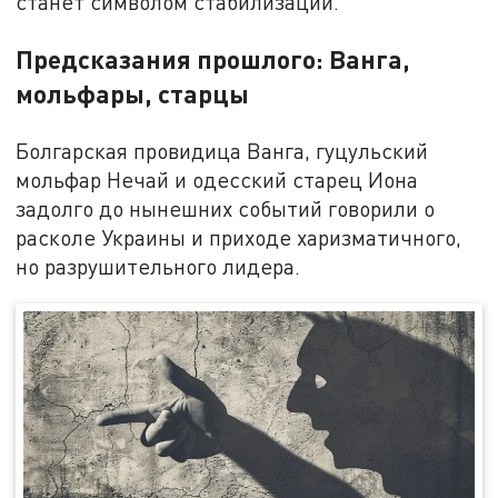
станет символом стабилизации.
Предсказания прошлого: Ванга,
мольфары, старцы
Болгарская провидица Ванга, гуцульский
мольфар Нечай и одесский старец Иона
задолго до нынешних событий говорили о
расколе Украины и приходе харизматичного,
но разрушительного лидера.