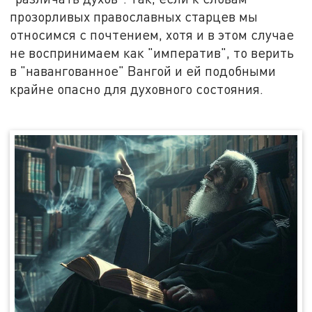
прозорливых православных старцев мы
относимся с почтением, хотя и в этом случае
не воспринимаем как "императив", то верить
в "навангованное" Вангой и ей подобными
крайне опасно для духовного состояния.