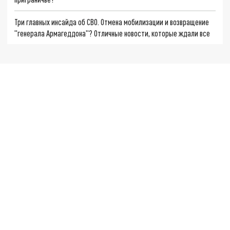
Три главных инсайда об СВО. Отмена мобилизации и возвращение
"генерала Армагеддона"? Отличные новости, которые ждали все