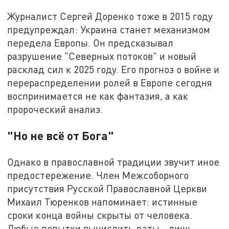
Журналист Сергей Доренко тоже в 2015 году
предупреждал: Украина станет механизмом
передела Европы. Он предсказывал
разрушение "Северных потоков" и новый
расклад сил к 2025 году. Его прогноз о войне и
перераспределении ролей в Европе сегодня
воспринимается не как фантазия, а как
пророческий анализ.
"Но не всё от Бога"
Однако в православной традиции звучит иное
предостережение. Член Межсоборного
присутствия Русской Православной Церкви
Михаил Тюренков напоминает: истинные
сроки конца войны скрыты от человека.
Любые попытки вычислить даты - лишь