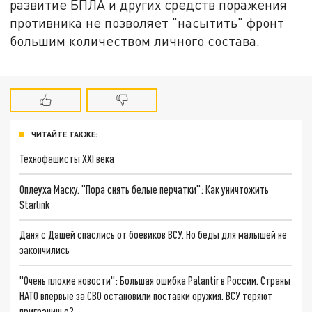
развитие БПЛА и других средств поражения
противника не позволяет "насытить" фронт
большим количеством личного состава.
ЧИТАЙТЕ ТАКЖЕ:
Технофашисты XXI века
Оплеуха Маску. "Пора снять белые перчатки": Как уничтожить
Starlink
Даня с Дашей спаслись от боевиков ВСУ. Но беды для малышей не
закончились
"Очень плохие новости": Большая ошибка Palantir в России. Страны
НАТО впервые за СВО остановили поставки оружия. ВСУ теряют
приграничье?