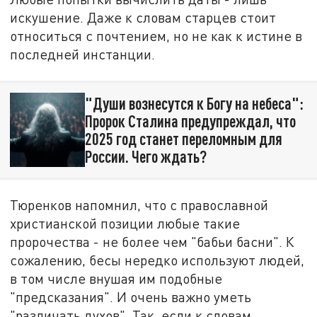
искушение. Даже к словам старцев стоит
относиться с почтением, но не как к истине в
последней инстанции.
"Души вознесутся к Богу на небеса":
Пророк Сталина предупреждал, что
2025 год станет переломным для
России. Чего ждать?
Тюренков напомнил, что с православной
христианской позиции любые такие
пророчества - не более чем "бабьи басни". К
сожалению, бесы нередко используют людей,
в том числе внушая им подобные
"предсказания". И очень важно уметь
"различать духов". Так, если к словам