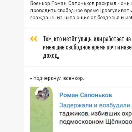
Военкор Роман Сапоньков раскрыл - они 
проводить свободное время (разгуливать
граждане, изнывающие от безделья и из
Тем, кто метёт улицы или работает на
имеющие свободное время почти наве
доход,
- подчеркнул военкор.