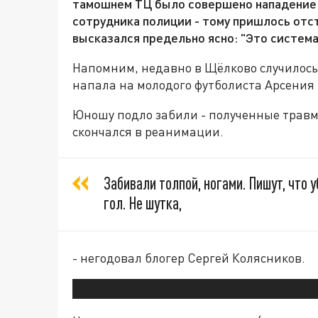
тамошнем ТЦ было совершено нападение п
сотрудника полиции - тому пришлось отс
высказался предельно ясно: "Это система
Напомним, недавно в Щёлково случилось
напала на молодого футболиста Арсения
Юношу подло забили - полученные травм
скончался в реанимации.
Забивали толпой, ногами. Пишут, что у
гол. Не шутка,
- негодовал блогер Сергей Колясников.