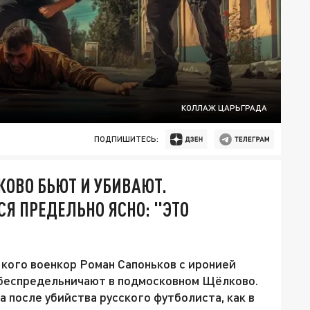
КОЛЛАЖ ЦАРЬГРАДА
ПОДПИШИТЕСЬ:
ОВО БЬЮТ И УБИВАЮТ.
Я ПРЕДЕЛЬНО ЯСНО: "ЭТО
 кого военкор Роман Сапоньков с иронией
 беспредельничают в подмосковном Щёлково.
а после убийства русского футболиста, как в