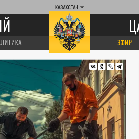
КАЗАХСТАН
ИЙ
Ц
АЛИТИКА
ЭФИР