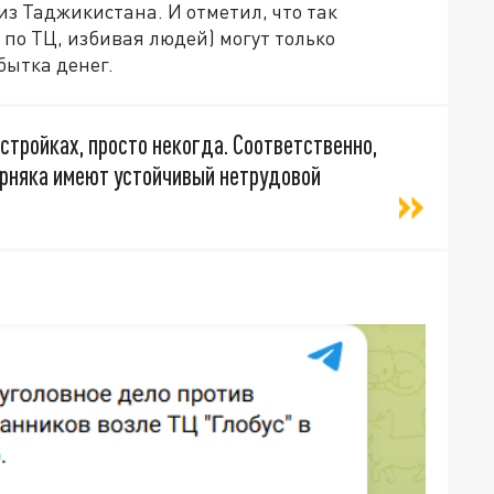
из Таджикистана. И отметил, что так
 по ТЦ, избивая людей) могут только
бытка денег.
 стройках, просто некогда. Соответственно,
рняка имеют устойчивый нетрудовой