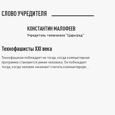
СЛОВО УЧРЕДИТЕЛЯ
КОНСТАНТИН МАЛОФЕЕВ
Учредитель телеканала "Царьград"
Технофашисты XXI века
Технофашизм побеждает не тогда, когда компьютерная
программа становится умнее человека. Он побеждает
тогда, когда человек начинает считать компьютерную
программу нравственно выше себя.