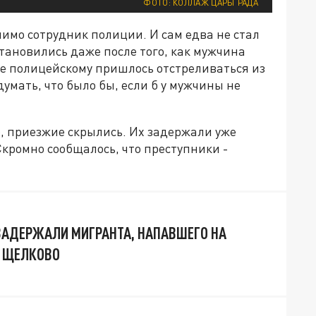
ФОТО: КОЛЛАЖ ЦАРЬГРАДА
имо сотрудник полиции. И сам едва не стал
тановились даже после того, как мужчина
ге полицейскому пришлось отстреливаться из
умать, что было бы, если б у мужчины не
р, приезжие скрылись. Их задержали уже
кромно сообщалось, что преступники -
АДЕРЖАЛИ МИГРАНТА, НАПАВШЕГО НА
В ЩЕЛКОВО