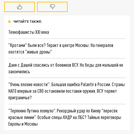
ЧИТАЙТЕ ТАКЖЕ:
Технофашисты XXI века
"Кротами" были все? Теракт в центре Москвы: На генералов
охотятся "живые дроны"
Даня с Дашей спаслись от боевиков ВСУ. Но беды для малышей не
закончились
"Очень плохие новости": Большая ошибка Palantir в России. Страны
НАТО впервые за СВО остановили поставки оружия. ВСУ теряют
приграничье?
"Терпение Путина лопнуло". Рекордный удар по Киеву "пересёк
красные линии". Особые спецы КНДР на ЛБС? Тайные переговоры
Европы и Москвы