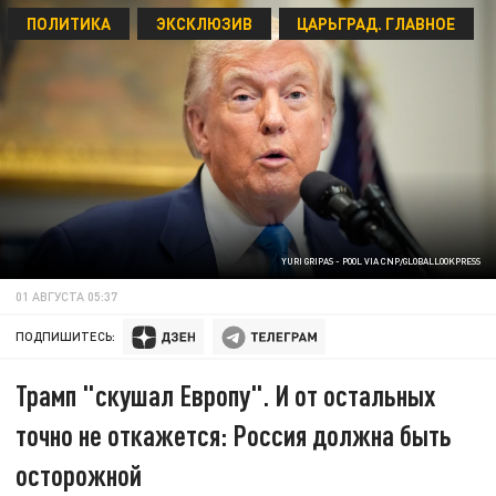
ПОЛИТИКА
ЭКСКЛЮЗИВ
ЦАРЬГРАД. ГЛАВНОЕ
YURI GRIPAS - POOL VIA CNP/GLOBALLOOKPRESS
01 АВГУСТА 05:37
ПОДПИШИТЕСЬ:
Трамп "скушал Европу". И от остальных
точно не откажется: Россия должна быть
осторожной