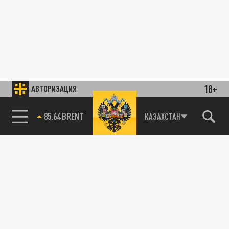
18+
АВТОРИЗАЦИЯ
85.64 BRENT
КАЗАХСТАН