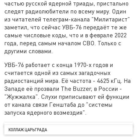
частью русской ядерной триады, пристально
следят радиолюбители по всему миру. Один
из читателей телеграм-канала "Милитарист"
заметил, что сейчас УВБ-76 передаёт те же
самые числовые коды, что и в феврале 2022
года, перед самым началом СВО. Только с
другими словами.
УВБ-76 работает с конца 1970-х годов и
считается одной из самых загадочных
радиостанций мира. Её частота - 4625 кГц. На
Западе её прозвали The Buzzer, в России -
"Жужжалка". Слухи приписывают ей функции
от канала связи Генштаба до "системы
запуска ядерного возмездия".
КОЛЛАЖ ЦАРЬГРАДА