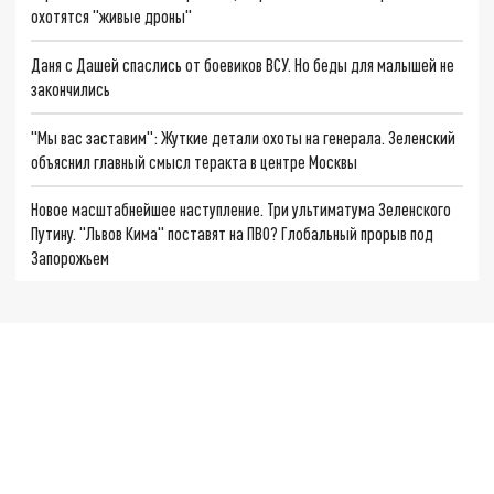
охотятся "живые дроны"
Даня с Дашей спаслись от боевиков ВСУ. Но беды для малышей не
закончились
"Мы вас заставим": Жуткие детали охоты на генерала. Зеленский
объяснил главный смысл теракта в центре Москвы
Новое масштабнейшее наступление. Три ультиматума Зеленского
Путину. "Львов Кима" поставят на ПВО? Глобальный прорыв под
Запорожьем