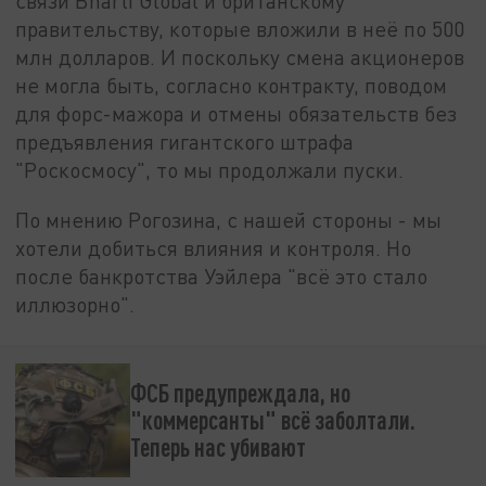
связи Bharti Global и британскому
правительству, которые вложили в неё по 500
млн долларов. И поскольку смена акционеров
не могла быть, согласно контракту, поводом
для форс-мажора и отмены обязательств без
предъявления гигантского штрафа
"Роскосмосу", то мы продолжали пуски.
По мнению Рогозина, с нашей стороны - мы
хотели добиться влияния и контроля. Но
после банкротства Уэйлера "всё это стало
иллюзорно".
ФСБ предупреждала, но
"коммерсанты" всё заболтали.
Теперь нас убивают