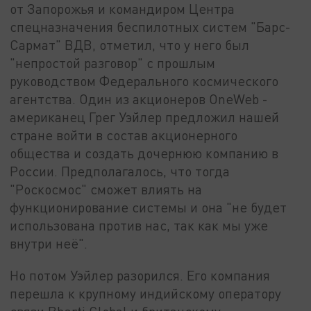
от Запорожья и командиром Центра
спецназначения беспилотных систем "Барс-
Сармат" ВДВ, отметил, что у него был
"непростой разговор" с прошлым
руководством Федерального космического
агентства. Один из акционеров OneWeb -
американец Грег Уэйлер предложил нашей
стране войти в состав акционерного
общества и создать дочернюю компанию в
России. Предполагалось, что тогда
"Роскосмос" сможет влиять на
функционирование системы и она "не будет
использована против нас, так как мы уже
внутри неё".
Но потом Уэйлер разорился. Его компания
перешла к крупному индийскому оператору