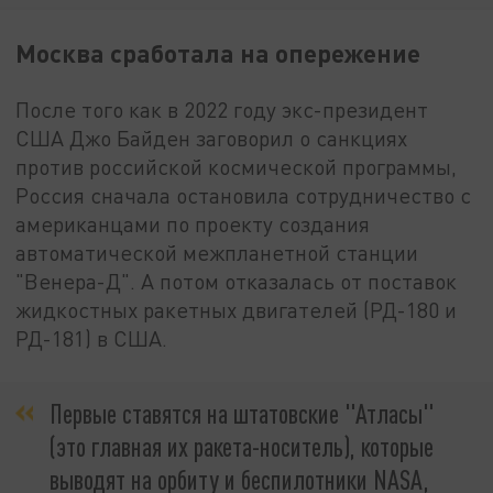
Москва сработала на опережение
После того как в 2022 году экс-президент
США Джо Байден заговорил о санкциях
против российской космической программы,
Россия сначала остановила сотрудничество с
американцами по проекту создания
автоматической межпланетной станции
"Венера-Д". А потом отказалась от поставок
жидкостных ракетных двигателей (РД-180 и
РД-181) в США.
Первые ставятся на штатовские "Атласы"
(это главная их ракета-носитель), которые
выводят на орбиту и беспилотники NASA,