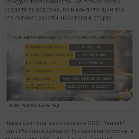
конкурентоспособности" не только среди
средств выведения, но и компетенции тех,
кто готовит ракеты-носители к старту.
ИНФОГРАФИКА: ЦАРЬГРАД
Через два года было создано ООО "Уанвеб",
где 60% принадлежали британской стороне, а
оставшиеся 40% - АО "Гонец", "дочке"