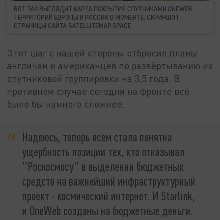
ВОТ ТАК ВЫГЛЯДИТ КАРТА ПОКРЫТИЯ СПУТНИКАМИ ONEWEB
ТЕРРИТОРИЙ ЕВРОПЫ И РОССИИ В МОМЕНТЕ. СКРИНШОТ
СТРАНИЦЫ САЙТА SATELLITEMAP.SPACE
Этот шаг с нашей стороны отбросил планы
англичан и американцев по развёртыванию их
спутниковой группировки на 3,5 года. В
противном случае сегодня на фронте всё
было бы намного сложнее.
Надеюсь, теперь всем стала понятна
ущербность позиции тех, кто отказывал
"Роскосмосу" в выделении бюджетных
средств на важнейший инфраструктурный
проект - космический интернет. И Starlink,
и OneWeb созданы на бюджетные деньги.