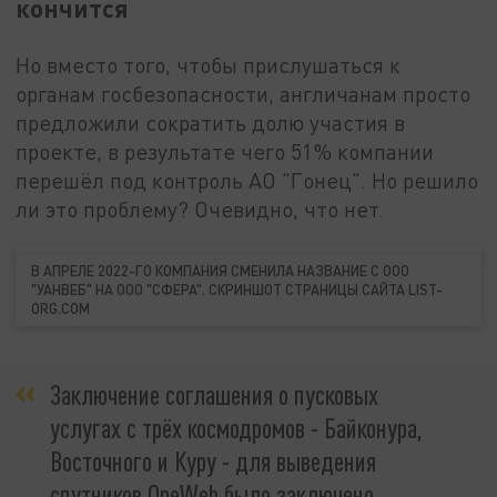
кончится
Но вместо того, чтобы прислушаться к
органам госбезопасности, англичанам просто
предложили сократить долю участия в
проекте, в результате чего 51% компании
перешёл под контроль АО "Гонец". Но решило
ли это проблему? Очевидно, что нет.
В АПРЕЛЕ 2022-ГО КОМПАНИЯ СМЕНИЛА НАЗВАНИЕ С ООО
"УАНВЕБ" НА ООО "СФЕРА". СКРИНШОТ СТРАНИЦЫ САЙТА LIST-
ORG.COM
Заключение соглашения о пусковых
услугах с трёх космодромов - Байконура,
Восточного и Куру - для выведения
спутников OneWeb было заключено