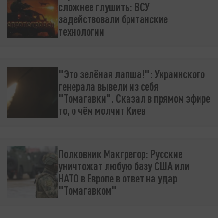
сложнее глушить: ВСУ
задействовали британские
технологии
"Это зелёная лапша!": Украинского
генерала вывели из себя
"Томагавки". Сказал в прямом эфире
то, о чём молчит Киев
Полковник Макгрегор: Русские
уничтожат любую базу США или
НАТО в Европе в ответ на удар
"Томагавком"