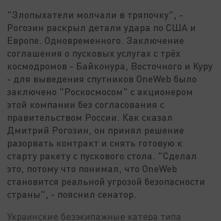
"Злопыхатели молчали в тряпочку", -
Рогозин раскрыл детали удара по США и
Европе. Одновременного. Заключение
соглашения о пусковых услугах с трёх
космодромов - Байконура, Восточного и Куру
- для выведения спутников OneWeb было
заключено "Роскосмосом" с акционером
этой компании без согласования с
правительством России. Как сказал
Дмитрий Рогозин, он принял решение
разорвать контракт и снять готовую к
старту ракету с пускового стола. "Сделал
это, потому что понимал, что OneWeb
становится реальной угрозой безопасности
страны", - пояснил сенатор.
Украинские безэкипажные катера типа