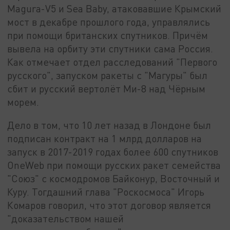
Magura-V5 и Sea Baby, атаковавшие Крымский
мост в декабре прошлого года, управлялись
при помощи британских спутников. Причём
вывела на орбиту эти спутники сама Россия.
Как отмечает отдел расследований "Первого
русского", запуском ракеты с "Магуры" был
сбит и русский вертолёт Ми-8 над Чёрным
морем.
Дело в том, что 10 лет назад в Лондоне был
подписан контракт на 1 млрд долларов на
запуск в 2017-2019 годах более 600 спутников
OneWeb при помощи русских ракет семейства
"Союз" с космодромов Байконур, Восточный и
Куру. Тогдашний глава "Роскосмоса" Игорь
Комаров говорил, что этот договор является
"доказательством нашей