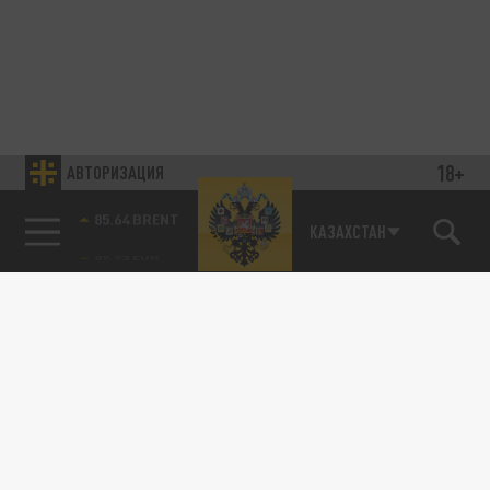
18+
АВТОРИЗАЦИЯ
85.64 BRENT
КАЗАХСТАН