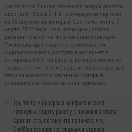
После этого Россия отменила запуск ракеты-
носителя "Союз-2-1.б" с очередной партией
из 36 спутников, который был намечен на 5
марта 2022 года. Чем, возможно, спасла
десятки или сотни жизней наших граждан.
Поскольку враг лишился возможности
широкополосного доступа в интернет в
интересах ВСУ. Но ракету, которую сняли со
старта, летом того же года использовали для
запуска иранского спутника, который
отправился в космос за счёт Британии.
Да, тогда я разорвал контракт и снял
готовую к старту ракету с пускового стола.
Сделал это, потому что понимал, что
OneWeb становится реальной угрозой