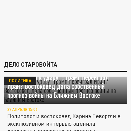
ДЕЛО СТАРОВОЙТА
"Готовится к удару": Трамп переиграл
ПОЛИТИКА
Иран? Востоковед дала собственный
прогноз войны на Ближнем Востоке
27 АПРЕЛЯ 15:06
Политолог и востоковед Каринэ Геворгян в
эксклюзивном интервью оценила