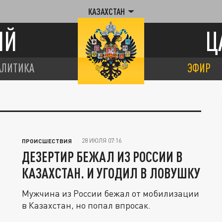
КАЗАХСТАН
ИЙ
Ц
АЛИТИКА
ЭФИР
28 ИЮЛЯ 07:16
ПРОИСШЕСТВИЯ
ДЕЗЕРТИР БЕЖАЛ ИЗ РОССИИ В
КАЗАХСТАН. И УГОДИЛ В ЛОВУШКУ
Мужчина из России бежал от мобилизации
в Казахстан, но попал впросак.