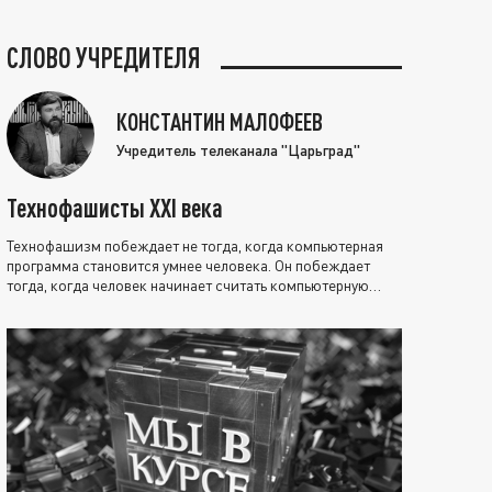
СЛОВО УЧРЕДИТЕЛЯ
КОНСТАНТИН МАЛОФЕЕВ
Учредитель телеканала "Царьград"
Технофашисты XXI века
Технофашизм побеждает не тогда, когда компьютерная
программа становится умнее человека. Он побеждает
тогда, когда человек начинает считать компьютерную
программу нравственно выше себя.